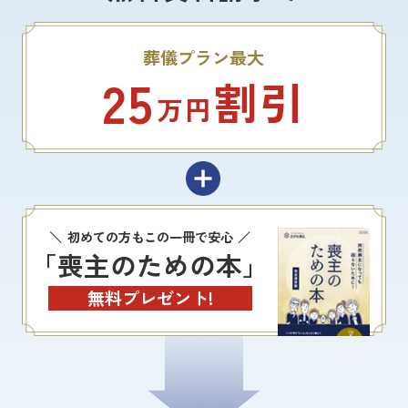
葬儀プラン最大
25
割引
万円
初めての方もこの一冊で安心
「喪主のための本」
無料プレゼント!