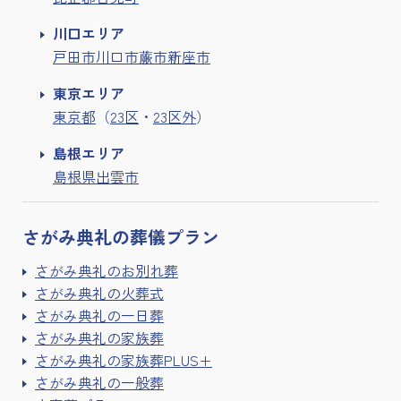
川口エリア
戸田市
川口市
蕨市
新座市
東京エリア
東京都
（
23区
・
23区外
）
島根エリア
島根県出雲市
さがみ典礼の
葬儀プラン
さがみ典礼のお別れ葬
さがみ典礼の火葬式
さがみ典礼の一日葬
さがみ典礼の家族葬
さがみ典礼の家族葬PLUS+
さがみ典礼の一般葬