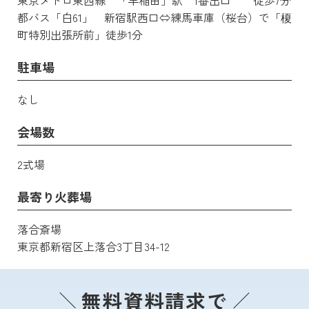
東京メトロ東西線 「早稲田」駅 1番出口 徒歩7分
都バス「白61」 新宿駅西口⇔練馬車庫（桜台）で「榎
町特別出張所前」徒歩1分
駐車場
なし
会場数
2式場
最寄り火葬場
落合斎場
東京都新宿区上落合3丁目34-12
無料資料請求で