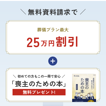
無料資料請求で
葬儀プラン最大
25
割引
万円
初めての方もこの一冊で安心
「喪主のための本」
無料プレゼント!