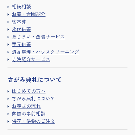
相続相談
お墓・霊園紹介
樹木葬
永代供養
墓じまい・改装サービス
手元供養
遺品整理・ハウスクリーニング
寺院紹介サービス
さがみ典礼に
ついて
はじめての方へ
さがみ典礼について
お葬式の流れ
葬儀の事前相談
供花・供物のご注文