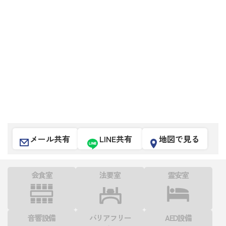
メール共有
LINE共有
地図で見る
会食室
法要室
霊安室
音響設備
バリアフリー
AED設備