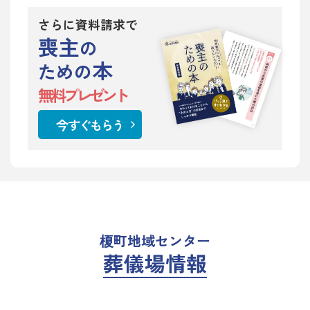
さらに資料請求で
喪主
の
本
ための
無料プレゼント
今すぐもらう
榎町地域センター
葬儀場情報