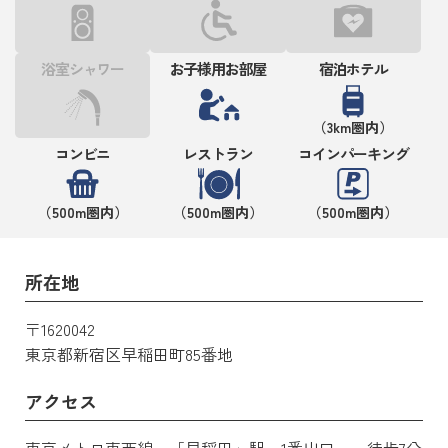
浴室シャワー
お子様用お部屋
宿泊ホテル
（3km圏内）
コンビニ
レストラン
コインパーキング
（500m圏内）
（500m圏内）
（500m圏内）
所在地
〒1620042
東京都新宿区早稲田町85番地
アクセス