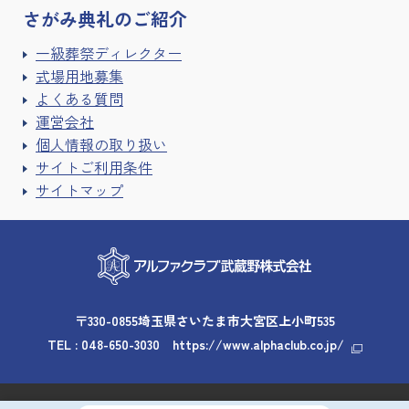
さがみ典礼の
ご紹介
一級葬祭ディレクター
式場用地募集
よくある質問
運営会社
個人情報の取り扱い
サイトご利用条件
サイトマップ
〒330-0855埼玉県さいたま市大宮区上小町535
TEL :
048-650-3030
https://www.alphaclub.co.jp/
Copyright © 2026 Alpha Club Musashino. All rights reserved