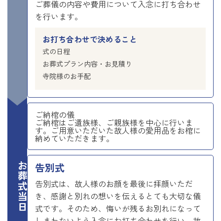
ご葬儀の内容や費用について入念に打ち合わせ
を行います。
お打ち合わせで決めること
式の日程
お葬式プラン内容・お見積り
寺院様のお手配
ご納棺の儀
ご納棺はご遺族様、ご親族様を中心に行いま
す。ご用意いただいた故人様の愛用品をお棺に
納めていただきます。
お葬式当日
告別式
告別式は、故人様のお顔を最後に拝顔いただ
き、感謝と別れの想いを伝えるとても大切な儀
式です。そのため、悔いが残るお別れになって
しまわないよう入念にお打ち合わせを行い、故