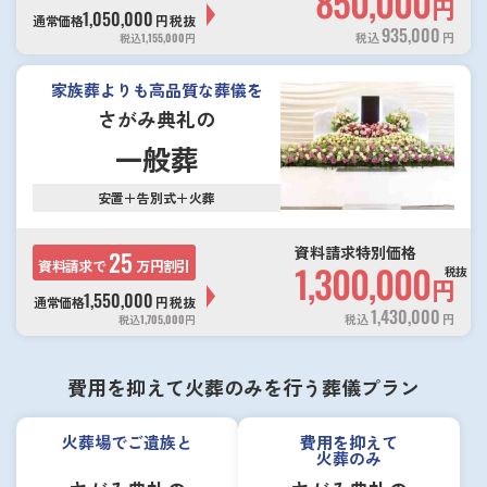
850,000
円
1,050,000
通常価格
円
税抜
935,000
税込
円
税込
1,155,000
円
家族葬よりも高品質な葬儀を
さがみ典礼の
一般葬
安置＋告別式＋火葬
資料請求特別価格
25
資料請求で
万円割引
1,300,000
税抜
円
1,550,000
通常価格
円
税抜
1,430,000
税込
円
税込
1,705,000
円
費用を抑えて火葬のみを行う葬儀プラン
火葬場でご遺族と
費用を抑えて
火葬のみ