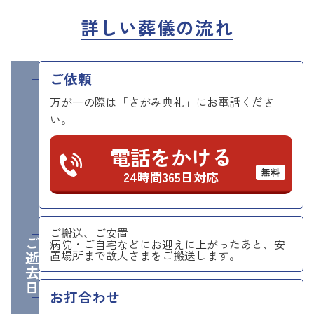
詳しい葬儀の流れ
ご依頼
万が一の際は「さがみ典礼」にお電話くださ
い。
電話をかける
無料
24時間365日対応
ご搬送、ご安置
ご逝去日
病院・ご自宅などにお迎えに上がったあと、安
置場所まで故人さまをご搬送します。
お打合わせ