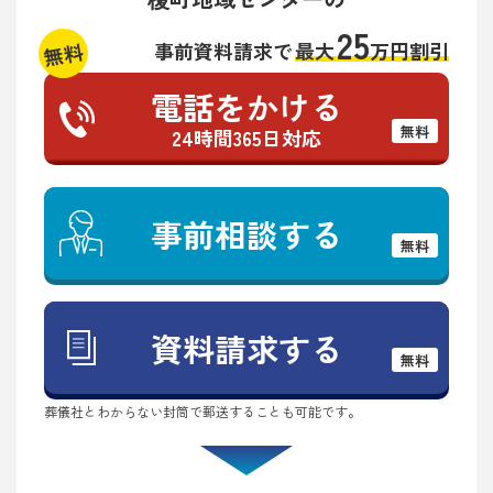
25
無料
事前資料請求で
最大
万円割引
電話をかける
無料
24時間365日対応
事前相談する
無料
資料請求する
無料
葬儀社とわからない封筒で郵送することも可能です。