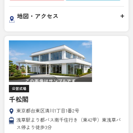
地図・アクセス
公営式場
千松閣
東京都台東区清川1丁目1番2号
浅草駅より都バス南千住行き（東42甲）東浅草バ
ス停より徒歩3分