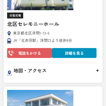
公営式場
北区セレモニーホール
東京都北区浮間1-13-6
JR「北赤羽駅」浮間口より徒歩8分
電話をかける
詳細を見る
地図・アクセス