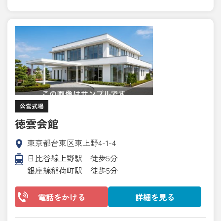
公営式場
徳雲会館
東京都台東区東上野4-1-4
日比谷線上野駅 徒歩5分
銀座線稲荷町駅 徒歩5分
電話をかける
詳細を見る