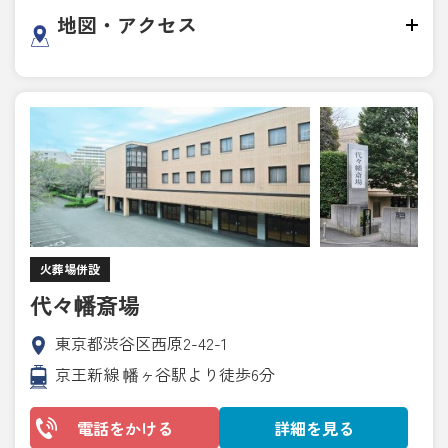
地図・アクセス
火葬場併設
代々幡斎場
東京都渋谷区西原2-42-1
京王新線 幡ヶ谷駅より徒歩6分
電話をかける
詳細を見る