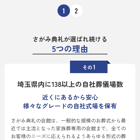
1
2
さがみ典礼が選ばれ続ける
5つの理由
1
その
埼玉県内に138以上の自社葬儀場数
近くにあるから安心
様々なグレードの自社式場を保有
さがみ典礼の会館は、一般的な規模のお葬式から最
近では主流となった家族葬専用の会館まで、全ての
お客様のニーズに応えられるようあらゆる形式の葬