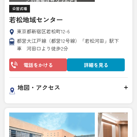
公営式場
若松地域センター
東京都新宿区若松町12-6
都営大江戸線（都営12号線）「若松河田」駅下
車 河田口より徒歩2分
電話をかける
詳細を見る
地図・アクセス