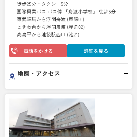
徒歩25分・タクシー5分
国際興業バス バス停 「舟渡小学校」 徒歩5分
東武練馬から浮間舟渡 (東練01)
ときわ台から浮間舟渡 (浮舟02)
高島平から池袋駅西口 (池21)
電話をかける
詳細を見る
地図・アクセス