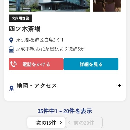
火葬場併設
四ツ木斎場
東京都葛飾区白鳥2-9-1
京成本線 お花茶屋駅より徒歩5分
電話をかける
詳細を見る
地図・アクセス
35件中1～20件を表示
次の15件
前の20件