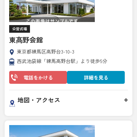
公営式場
東髙野会館
東京都練馬区高野台3-10-3
西武池袋線「練馬高野台駅」より徒歩5分
電話をかける
詳細を見る
地図・アクセス