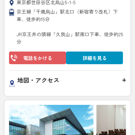
東京都世田谷区北烏山5-1-5
京王線「千歳烏山」駅北口（新宿寄り改札）下
車、徒歩約15分
JR京王井の頭線「久我山」駅南口下車、徒歩約25
分
電話をかける
詳細を見る
地図・アクセス