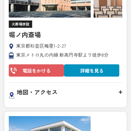
火葬場併設
堀ノ内斎場
東京都杉並区梅里1-2-27
東京メトロ丸の内線 新高円寺駅より徒歩8分
電話をかける
詳細を見る
地図・アクセス