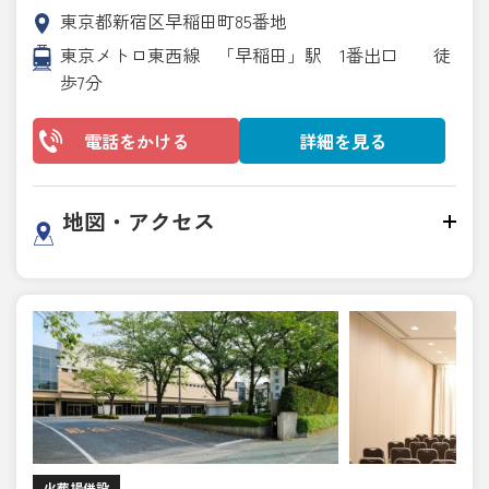
東京都新宿区早稲田町85番地
東京メトロ東西線 「早稲田」駅 1番出口 徒
歩7分
電話をかける
詳細を見る
地図・アクセス
火葬場併設