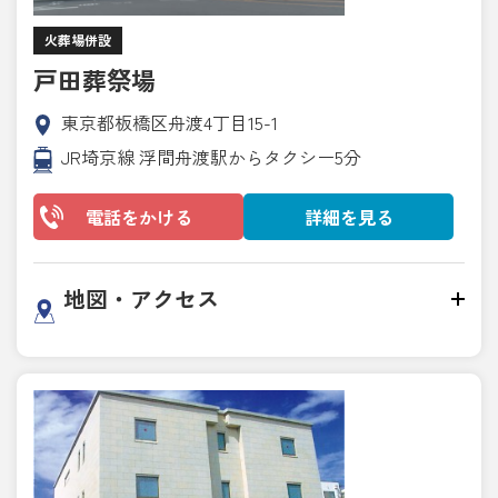
火葬場併設
戸田葬祭場
東京都板橋区舟渡4丁目15-1
JR埼京線 浮間舟渡駅からタクシー5分
電話をかける
詳細を見る
地図・アクセス