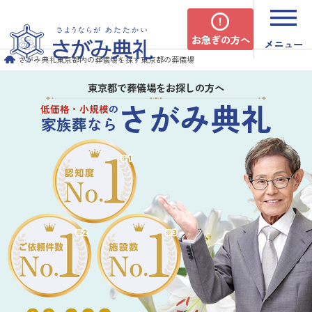
お急ぎの方へ
メニュー
さがみ典礼
東京都内の葬儀場を探す
東京都の葬儀場
東京都で葬儀場をお探しの方へ
さがみ典礼
低価格・小規模
の
家族葬なら