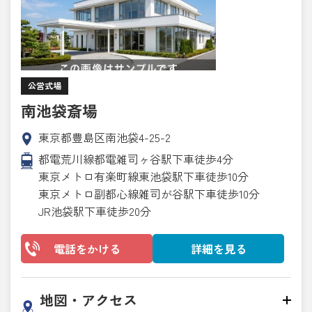
公営式場
南池袋斎場
東京都豊島区南池袋4-25-2
都電荒川線都電雑司ヶ谷駅下車徒歩4分
東京メトロ有楽町線東池袋駅下車徒歩10分
東京メトロ副都心線雑司が谷駅下車徒歩10分
JR池袋駅下車徒歩20分
電話をかける
詳細を見る
地図・アクセス