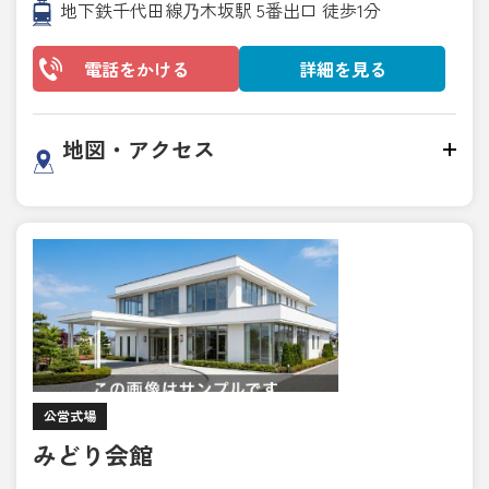
地下鉄千代田線乃木坂駅 5番出口 徒歩1分
電話をかける
詳細を見る
地図・アクセス
公営式場
みどり会館