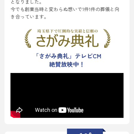
となりました。
今でも創業当時と変わらぬ想いで1件1件の葬儀と向
き合っています。
「さがみ典礼」テレビCM
絶賛放映中！