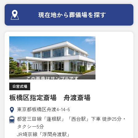
現在地から葬儀場を探す
公営式場
板橋区指定斎場 舟渡斎場
東京都板橋区舟渡4-14-6
都営三田線「蓮根駅」「西台駅」下車 徒歩25分・
タクシー5分
JR埼京線「浮間舟渡駅」