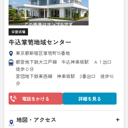
公営式場
牛込箪笥地域センター
東京都新宿区箪笥町15番地
都営地下鉄大江戸線 牛込神楽坂駅 Ａ１出口
徒歩０分
営団地下鉄東西線 神楽坂駅 2番出口 徒歩10
分
電話をかける
詳細を見る
地図・アクセス