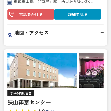
東武東上線「北坂戸」駅 西口から徒歩3分。
電話をかける
詳細を見る
地図・アクセス
さがみ典礼 直営
狭山葬斎センター