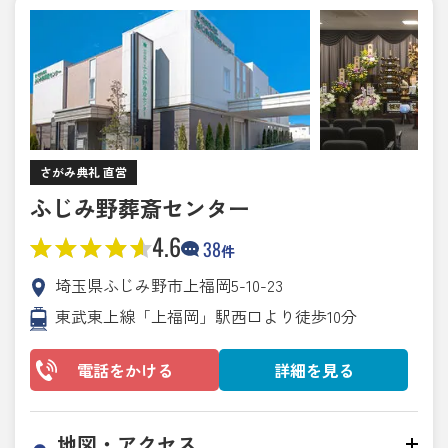
さがみ典礼 直営
ふじみ野葬斎センター
4.6
38
件
埼玉県ふじみ野市上福岡5-10-23
東武東上線「上福岡」駅西口より徒歩10分
電話をかける
詳細を見る
地図・アクセス