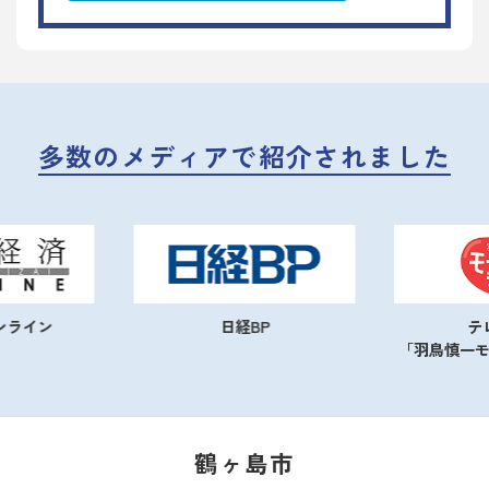
多数のメディアで紹介されました
ンライン
日経BP
テ
「羽鳥慎一
鶴ヶ島市