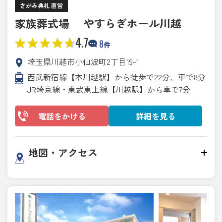
さがみ典礼 直営
家族葬式場 やすらぎホール川越
4.7
8
件
埼玉県川越市小仙波町2丁目19-1
西武新宿線【本川越駅】から徒歩で22分、車で8分
JR埼京線・東武東上線【川越駅】から車で7分
電話をかける
詳細を見る
地図・アクセス