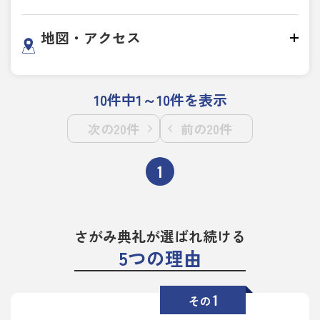
地図・アクセス
10件中1～10件を表示
次の20件
前の20件
1
さがみ典礼が選ばれ続ける
5つの理由
1
その