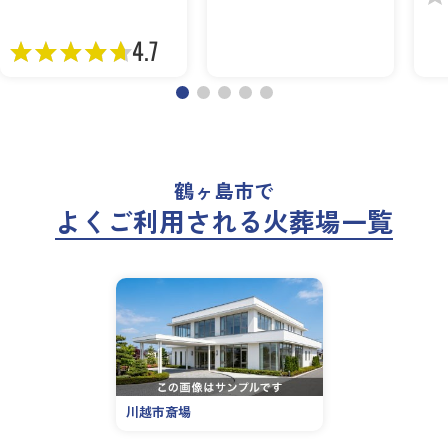
4.7
鶴ヶ島市で
よくご利用される火葬場一覧
川越市斎場