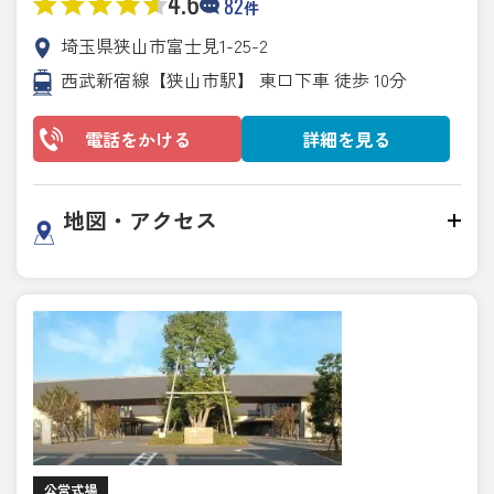
4.6
82
件
埼玉県狭山市富士見1-25-2
西武新宿線【狭山市駅】 東口下車 徒歩 10分
電話をかける
詳細を見る
地図・アクセス
公営式場