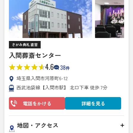
さがみ典礼 直営
入間葬斎センター
4.6
38
件
埼玉県入間市河原町6-12
西武池袋線【入間市駅】 北口下車 徒歩 7分
電話をかける
詳細を見る
地図・アクセス