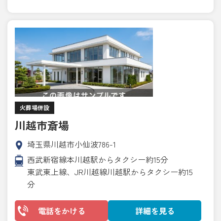
火葬場併設
川越市斎場
埼玉県川越市小仙波786-1
西武新宿線本川越駅からタクシー約15分
東武東上線、JR川越線川越駅からタクシー約15
分
電話をかける
詳細を見る