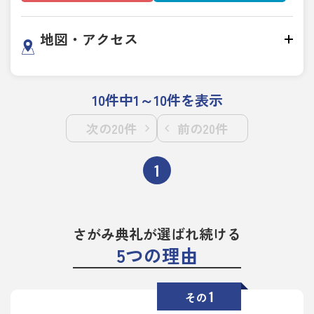
地図・アクセス
10件中1～10件を表示
次の20件
前の20件
1
さがみ典礼が選ばれ続ける
5つの理由
1
その