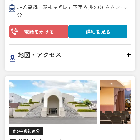
JR八高線「箱根ヶ崎駅」下車 徒歩20分 タクシー5
分
電話をかける
詳細を見る
地図・アクセス
さがみ典礼 直営