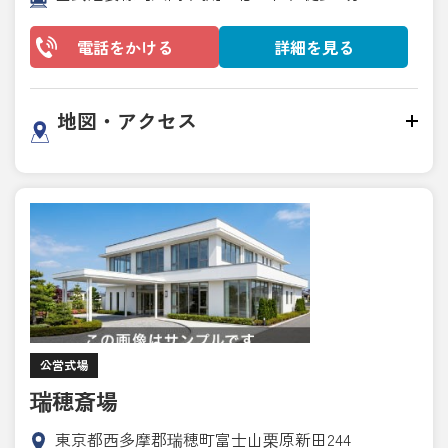
電話をかける
詳細を見る
地図・アクセス
公営式場
瑞穂斎場
東京都西多摩郡瑞穂町富士山栗原新田244