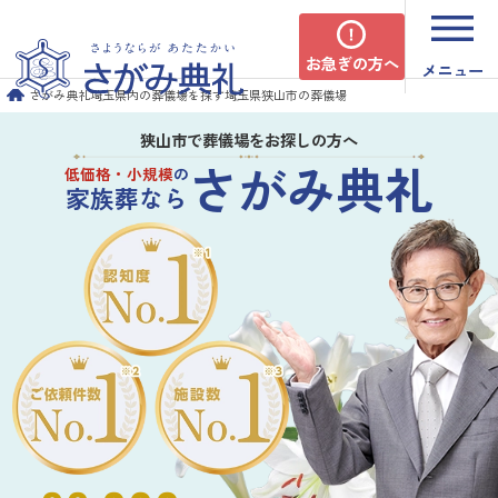
お急ぎの方へ
メニュー
さがみ典礼
埼玉県内の葬儀場を探す
埼玉県狭山市の葬儀場
狭山市で葬儀場をお探しの方へ
さがみ典礼
低価格・小規模
の
家族葬なら