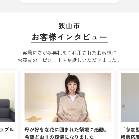
狭山市
お客様インタビュー
実際にさがみ典礼をご利用されたお客様に
お葬式のエピソードをお話しいただきました。
た祭壇に感動。
「参加型の葬儀」という難しい要望に
りました
臨機応変に応えてくれました