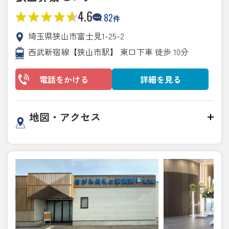
4.6
82
件
埼玉県狭山市富士見1-25-2
西武新宿線【狭山市駅】 東口下車 徒歩 10分
電話をかける
詳細を見る
地図・アクセス