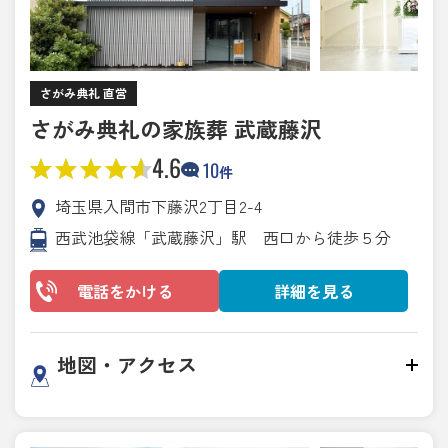
さがみ典礼 直営
さがみ典礼の家族葬 武蔵藤沢
4.6
10
件
埼玉県入間市下藤沢2丁目2-4
西武池袋線「武蔵藤沢」駅 西口から徒歩５分
電話をかける
詳細を見る
地図・アクセス