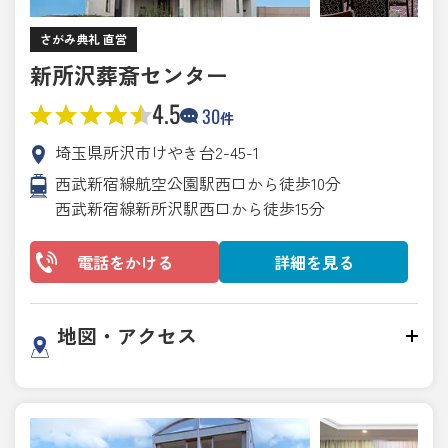
さがみ典礼 直営
新所沢葬斎センター
4.5
30
件
埼玉県所沢市けやき台2-45-1
西武新宿線航空公園駅西口から徒歩10分
西武新宿線新所沢駅西口から徒歩15分
電話をかける
詳細を見る
地図・アクセス