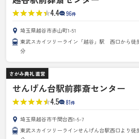
4.4
96
件
埼玉県越谷市赤山町1-51
東武スカイツリーライン「越谷」駅 西口から徒歩
分
さがみ典礼 直営
せんげん台駅前葬斎センター
4.5
81
件
埼玉県越谷市千間台西1-5-7
東武スカイツリーラインせんげん台駅西口より徒歩