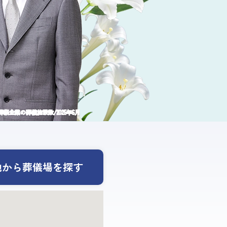
祭企業の葬儀施設数/2025年6月
地から葬儀場を探す