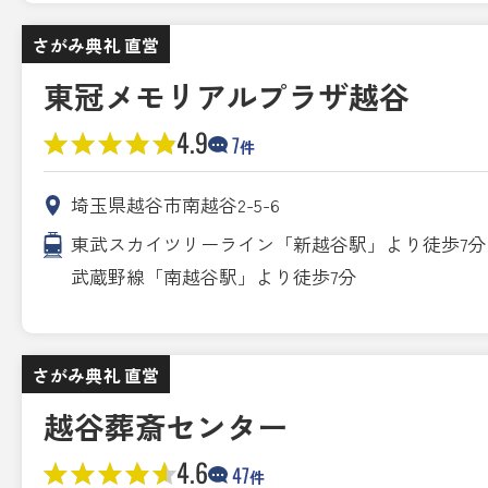
さがみ典礼 直営
東冠メモリアルプラザ越谷
4.9
7
件
埼玉県越谷市南越谷2-5-6
東武スカイツリーライン「新越谷駅」より徒歩7分 
武蔵野線「南越谷駅」より徒歩7分
さがみ典礼 直営
越谷葬斎センター
4.6
47
件