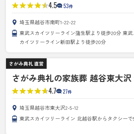
4.5
53
件
埼玉県越谷市南町1-22-22
東武スカイツリーライン蒲生駅より徒歩20分 東武
カイツリーライン新田駅より徒歩20分
さがみ典礼 直営
さがみ典礼の家族葬 越谷東大沢
4.7
27
件
埼玉県越谷市東大沢2-5-12
東武スカイツリーライン 北越谷駅からタクシーで