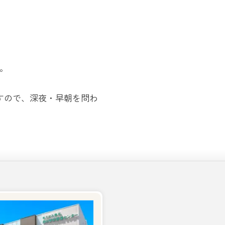
。
すので、深夜・早朝を問わ