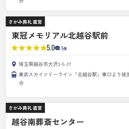
分
さがみ典礼 直営
東冠メモリアル北越谷駅前
5.0
1
件
埼玉県越谷市大沢3-5-27
東武スカイツリーライン「北越谷駅」東口より徒歩
分
さがみ典礼 直営
越谷南葬斎センター