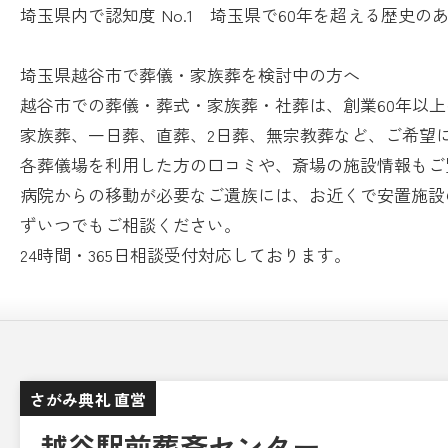
埼玉県内で認知度 No.1 埼玉県で60年を超える歴史の
埼玉県越谷市で葬儀・家族葬を検討中の方へ
越谷市での葬儀・葬式・家族葬・社葬は、創業60年以
家族葬、一日葬、直葬、2日葬、無宗教葬など、ご希望
各葬儀場を利用した方の口コミや、斎場の施設情報もご
病院からの移動が必要なご遺族には、お近くで安置施設
ずいつでもご相談ください。
24時間・365日相談受付対応しております。
さがみ典礼 直営
越谷駅前葬斎センター