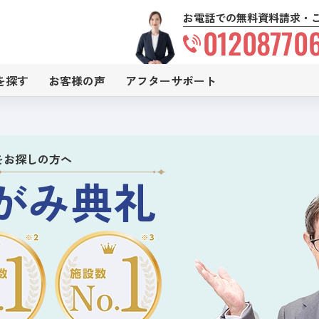
お電話での無料資料請求・
01208770
を探す
お客様の声
アフターサポート
をお探しの方へ
がみ典礼