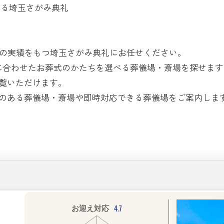
ある埼玉さがみ典礼
上の実績をもつ埼玉さがみ典礼にお任せください。
に合わせたお葬式のかたちを選べる葬儀場・斎場を探せます
覧いただけます。
のある葬儀場・斎場や即時対応できる葬儀場をご案内しま
4.7
お迎え対応