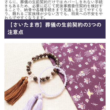
さらに、葬儀の生前契約だけではカバーしきれない手続
きもあるため、必要に応じて死後事務委任契約を検討す
ることで、納骨や各種手続きまで見通しを立てやすくな
り、頼れるご家族様が少ない方でも、将来への不安をや
わらげやすくなります。
【さいたま市】葬儀の生前契約の3つの
注意点