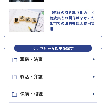
【遺体の引き取り拒否】相
続放棄との関係は？さいた
ま市での法的知識と費用負
担
カテゴリから記事を探す
葬儀・法事
終活・介護
保険・相続