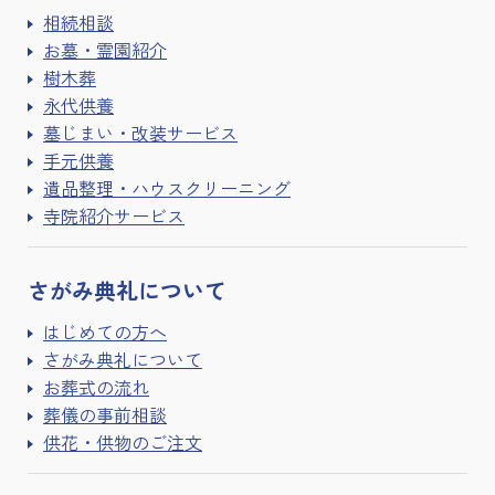
相続相談
お墓・霊園紹介
樹木葬
永代供養
墓じまい・改装サービス
手元供養
遺品整理・ハウスクリーニング
寺院紹介サービス
さがみ典礼に
ついて
はじめての方へ
さがみ典礼について
お葬式の流れ
葬儀の事前相談
供花・供物のご注文