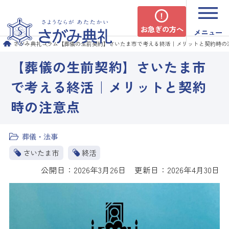
お急ぎの方へ
メニュー
さがみ典礼
コラム
【葬儀の生前契約】さいたま市で考える終活｜メリットと契約時の
【葬儀の生前契約】さいたま市
で考える終活｜メリットと契約
時の注意点
葬儀・法事
さいたま市
終活
公開日：2026年3月26日 更新日：2026年4月30日