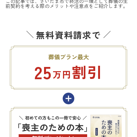
この記事では、さいたま市で終活の一環として葬儀の生
前契約を考える際のメリットや注意点をご紹介します。
無料資料請求で
葬儀プラン最大
25
割引
万円
初めての方もこの一冊で安心
「喪主のための本」