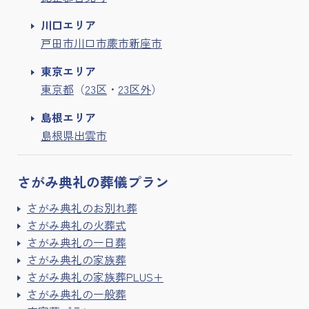
川口エリア
戸田市
川口市
蕨市
新座市
東京エリア
東京都
（
23区
・
23区外
）
島根エリア
島根県出雲市
さがみ典礼の
葬儀プラン
さがみ典礼のお別れ葬
さがみ典礼の火葬式
さがみ典礼の一日葬
さがみ典礼の家族葬
さがみ典礼の家族葬PLUS+
さがみ典礼の一般葬