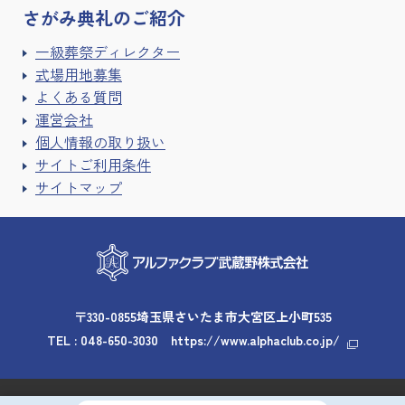
さがみ典礼の
ご紹介
一級葬祭ディレクター
式場用地募集
よくある質問
運営会社
個人情報の取り扱い
サイトご利用条件
サイトマップ
〒330-0855埼玉県さいたま市大宮区上小町535
TEL :
048-650-3030
https://www.alphaclub.co.jp/
Copyright © 2026 Alpha Club Musashino. All rights reserved