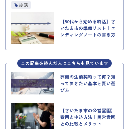
終活
【50代から始める終活】さ
いたま市の準備リスト｜エ
ンディングノートの書き方
この記事を読んだ人はこちらも見ています
葬儀の生前契約って何？知
っておきたい基本と賢い選
び方
【さいたま市の公営霊園】
費用と申込方法｜民営霊園
との比較とメリット