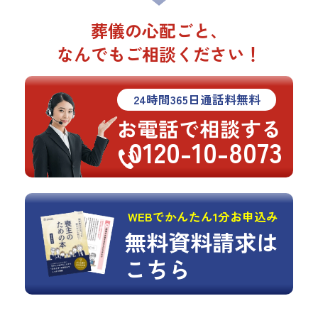
葬儀の心配ごと、
なんでもご相談ください！
24
時間
365
日通話料無料
お電話で相談する
0120-10-8073
WEBでかんたん1分お申込み
無料資料請求は
こちら