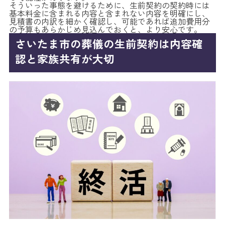
そういった事態を避けるために、生前契約の契約時には
基本料金に含まれる内容と含まれない内容を明確にし、
見積書の内訳を細かく確認し、可能であれば追加費用分
の予算もあらかじめ見込んでおくと、より安心です。
さいたま市の葬儀の生前契約は内容確
認と家族共有が大切