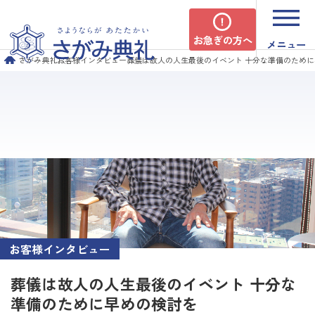
お急ぎの方へ
メニュー
さがみ典礼
お客様インタビュー
葬儀は故人の人生最後のイベント 十分な準備のため
お客様インタビュー
葬儀は故人の人生最後のイベント 十分な
準備のために早めの検討を