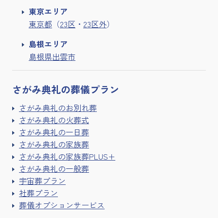
東京エリア
東京都
（
23区
・
23区外
）
島根エリア
島根県出雲市
さがみ典礼の
葬儀プラン
さがみ典礼のお別れ葬
さがみ典礼の火葬式
さがみ典礼の一日葬
さがみ典礼の家族葬
さがみ典礼の家族葬PLUS+
さがみ典礼の一般葬
宇宙葬プラン
社葬プラン
葬儀オプションサービス