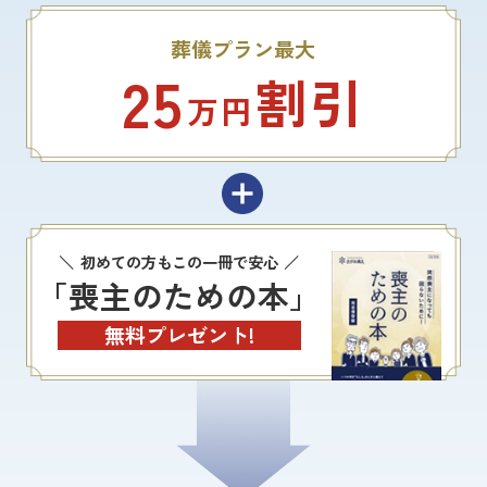
葬儀プラン最大
25
割引
万円
初めての方もこの一冊で安心
「喪主のための本」
無料プレゼント!