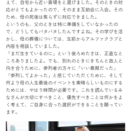
えて、自宅から近い斎場をと選びました。そのときの対
応がとてもよかったので、そのまま互助会に入会。その
ため、母の死後は焦らずに対応できました。
というのも、父のときは特に準備をしていなかったの
で、どうしてもバタバタしたんですよね。その学びを活
かし、母の葬儀については、生前からアルファクラブと
内容を相談していました。
「まだ生きているのに」という後ろめたさは、正直なと
ころありましたよ。でも、別れのときにきちんと故人と
向き合うために、参列者の方々に「いい最期だった」
「参列してよかった」と感じていただくために、そして
何より母の人生最後のイベントを素晴らしいものにする
ためには、やはり時間が必要です。これを読んでいるみ
なさんが大切にすべきこと、優先すべきことは何かをよ
く考えて、ご自身に合った選択ができることを願ってい
ます。