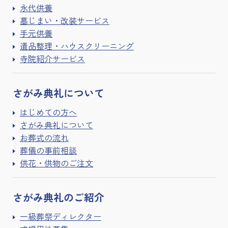
永代供養
墓じまい・改装サービス
手元供養
遺品整理・ハウスクリーニング
寺院紹介サービス
さがみ典礼に
ついて
はじめての方へ
さがみ典礼について
お葬式の流れ
葬儀の事前相談
供花・供物のご注文
さがみ典礼の
ご紹介
一級葬祭ディレクター