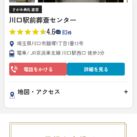
さがみ典礼 直営
川口駅前葬斎センター
4.6
83
件
埼玉県川口市飯塚1丁目1番13号
電車/ JR京浜東北線 川口駅西口 徒歩3分
電話をかける
詳細を見る
地図・アクセス