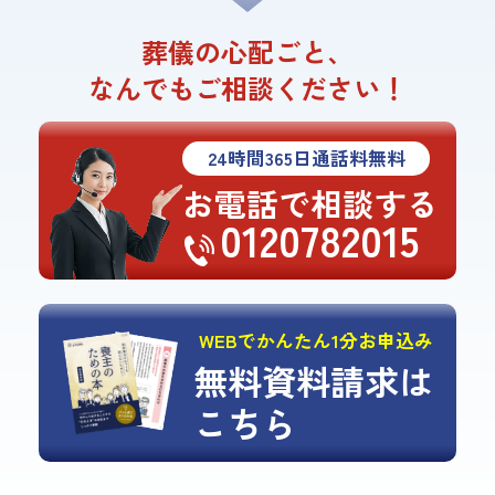
葬儀の心配ごと、
なんでもご相談ください！
24
時間
365
日通話料無料
お電話で相談する
0120782015
WEBでかんたん1分お申込み
無料資料請求は
こちら