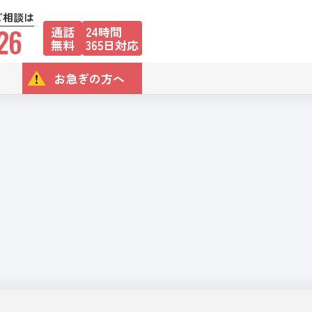
ご相談は
26
通話
24時間
無料
365日対応
お急ぎの方へ