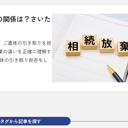
の関係は？さいた
、ご遺体の引き取りを拒
棄の違いを正確に理解す
遺体の引き取り拒否をし
タグから記事を探す