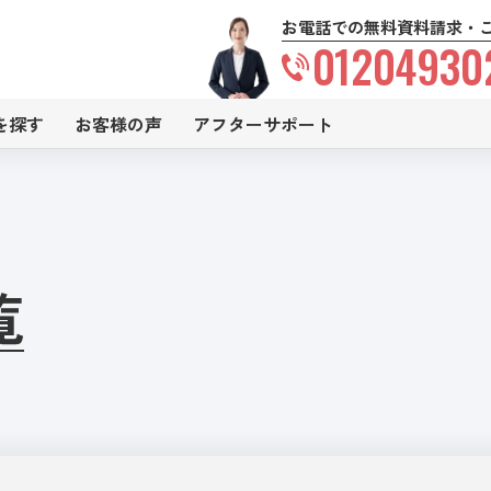
お電話での無料資料請求・
01204930
を探す
お客様の声
アフターサポート
覧