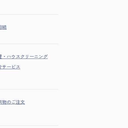
相続
理・ハウスクリーニング
介サービス
供物のご注文