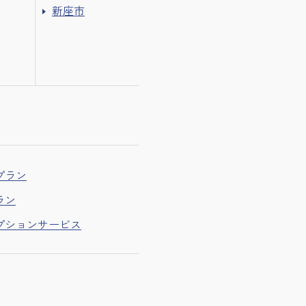
新座市
プラン
ラン
プションサービス