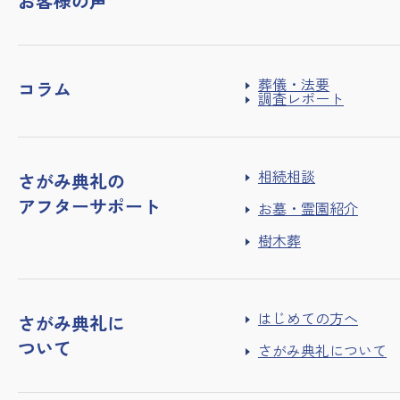
お客様の声
葬儀・法要
コラム
調査レポート
相続相談
さがみ典礼の
アフターサポート
お墓・霊園紹介
樹木葬
はじめての方へ
さがみ典礼に
ついて
さがみ典礼について