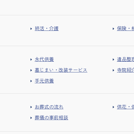
終活・介護
保険・
永代供養
遺品整
墓じまい・改装サービス
寺院紹
手元供養
お葬式の流れ
供花・
葬儀の事前相談