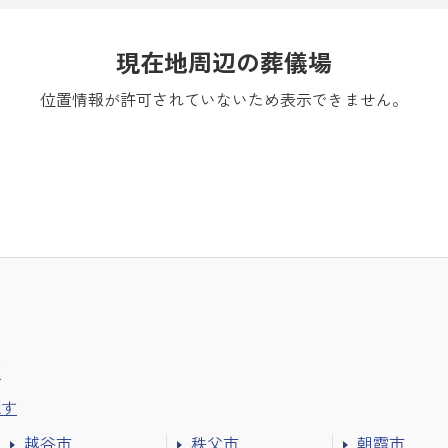
現在地周辺の葬儀場
位置情報が許可されていないため表示できません。
す
探す
越谷市
秩父市
朝霞市