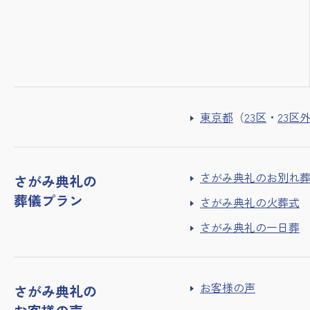
東京都
（
23区
・
23区
さがみ典礼のお別れ
さがみ典礼の
葬儀プラン
さがみ典礼の火葬式
さがみ典礼の一日葬
お客様の声
さがみ典礼の