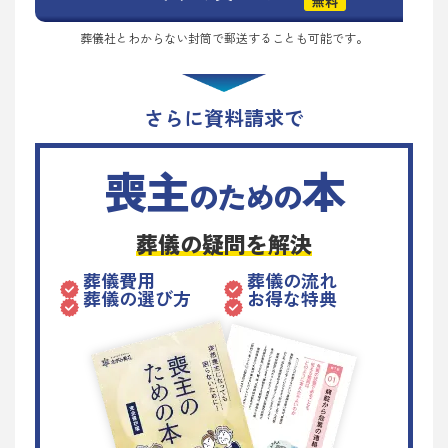
無料
葬儀社とわからない封筒で郵送することも可能です。
さらに資料請求で
喪主
本
のための
葬儀の疑問を解決
葬儀費用
葬儀の流れ
葬儀の選び方
お得な特典