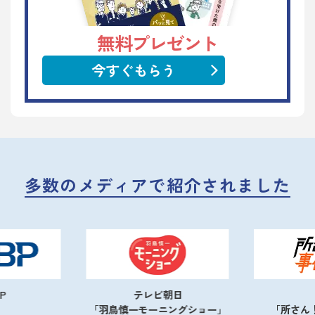
無料プレゼント
今すぐもらう
多数のメディアで紹介されました
テレビ朝日
NHK
慎一モーニングショー」
「所さん！事件ですよ」