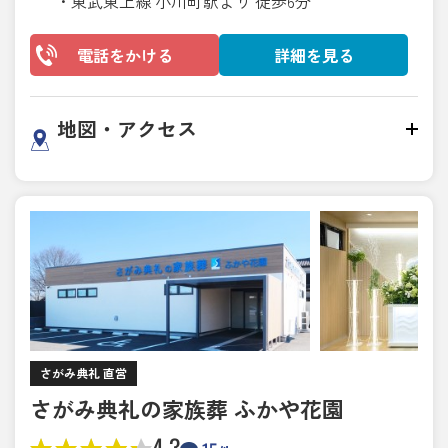
・東武東上線 小川町駅より 徒歩6分
電話をかける
詳細を見る
地図・アクセス
さがみ典礼 直営
さがみ典礼の家族葬 ふかや花園
4.3