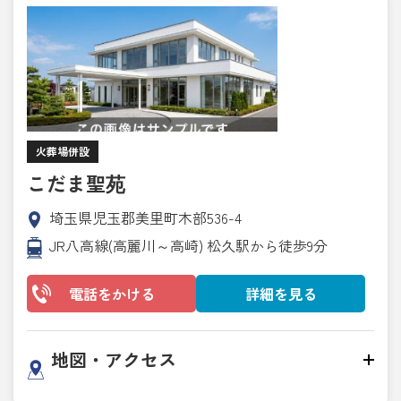
火葬場併設
こだま聖苑
埼玉県児玉郡美里町木部536-4
JR八高線(高麗川～高崎) 松久駅から徒歩9分
電話をかける
詳細を見る
地図・アクセス