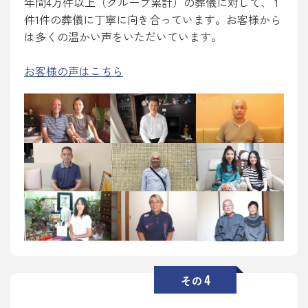
年間4万件以上（グループ累計）の葬儀に対して、 1
件1件の葬儀に丁寧に向き合っています。お客様から
は多くの温かい声をいただいています。
お客様の声はこちら
4
その