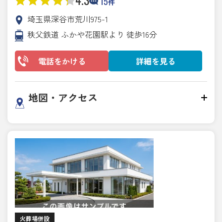
15
件
埼玉県深谷市荒川975-1
秩父鉄道 ふかや花園駅より 徒歩16分
電話をかける
詳細を見る
地図・アクセス
火葬場併設