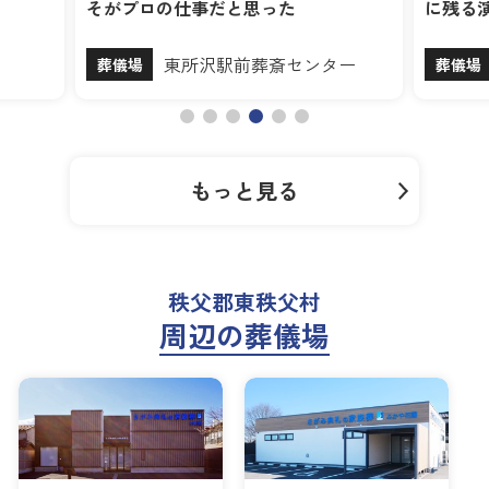
がプロの仕事だと思った
に残る演出が素晴らし
東所沢駅前葬斎センター
やすらぎホ
儀場
葬儀場
もっと見る
秩父郡東秩父村
周辺の葬儀場