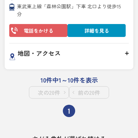
東武東上線「森林公園駅」下車 北口より徒歩15
分
電話をかける
詳細を見る
地図・アクセス
10件中1～10件を表示
次の20件
前の20件
1