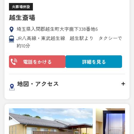
火葬場併設
越生斎場
埼玉県入間郡越生町大字鹿下338番地6
JR八高線・東武越生線 越生駅より タクシーで
約10分
電話をかける
詳細を見る
地図・アクセス