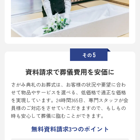
5
その
資料請求で葬儀費用を安価に
さがみ典礼のお葬式は、お客様の状況や要望に合わ
せて物品やサービスを選べる、低価格で適正な価格
を実現しています。24時間365日、専門スタッフが会
員様のご対応をさせていただきますので、もしもの
時も安心して葬儀に臨むことができます。
無料資料請求
3
つのポイント