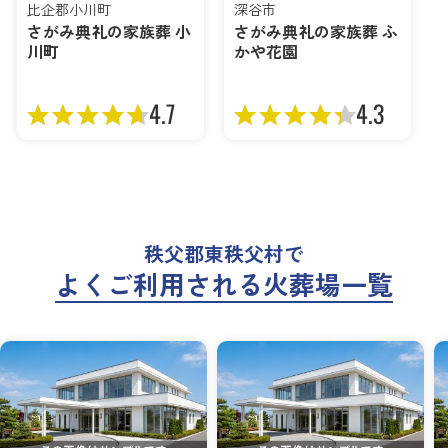
比企郡小川町
深谷市
さがみ典礼の家族葬 小
さがみ典礼の家族葬 ふ
川町
かや花園
4.7
4.3
秩父郡東秩父村で
よくご利用される火葬場一覧