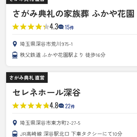
さがみ典礼の家族葬 ふかや花園
4.3
15
件
埼玉県深谷市荒川975-1
秩父鉄道 ふかや花園駅より 徒歩16分
さがみ典礼 直営
セレネホール深谷
4.8
22
件
埼玉県深谷市東方町2-27-5
JR高崎線 深谷駅北口 下車タクシーにて10分