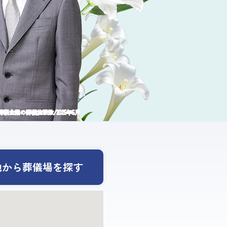
祭企業の葬儀施設数/2025年6月
地から葬儀場を探す