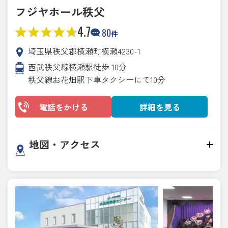
フジヤホール秩父
4.7
80
件
埼玉県秩父郡横瀬町横瀬4230-1
西武秩父線横瀬駅徒歩 10分
秩父線お花畑駅下車タクシーにて10分
電話をかける
詳細を見る
地図・アクセス