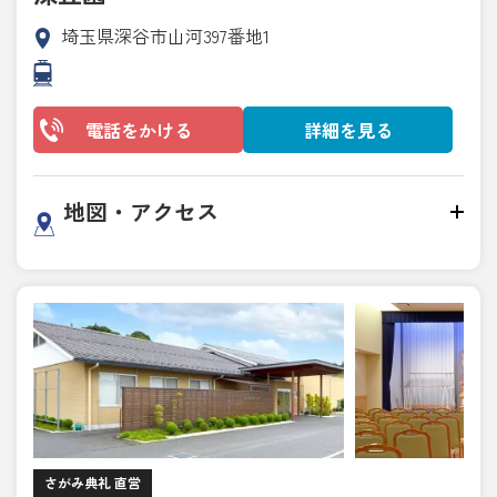
埼玉県深谷市山河397番地1
電話をかける
詳細を見る
地図・アクセス
さがみ典礼 直営