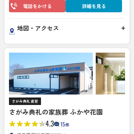
電話をかける
詳細を見る
地図・アクセス
さがみ典礼 直営
さがみ典礼の家族葬 ふかや花園
4.3
15
件