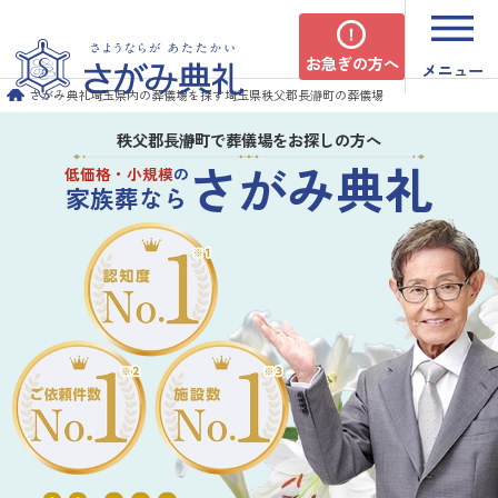
お急ぎの方へ
メニュー
さがみ典礼
埼玉県内の葬儀場を探す
埼玉県秩父郡長瀞町の葬儀場
秩父郡長瀞町で葬儀場をお探しの方へ
さがみ典礼
低価格・小規模
の
家族葬なら