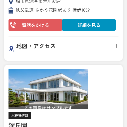
埼玉県深谷市荒川975-1
秩父鉄道 ふかや花園駅より 徒歩16分
電話をかける
詳細を見る
地図・アクセス
火葬場併設
深丘園