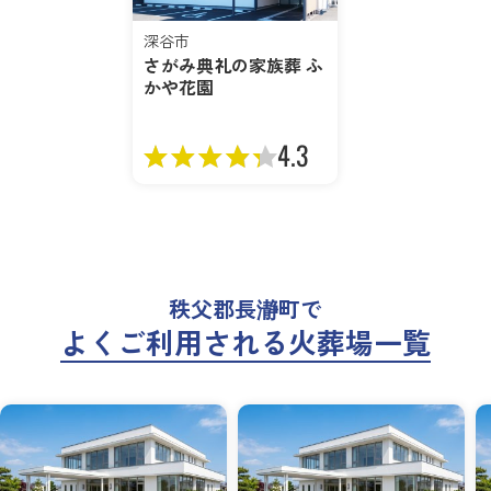
深谷市
さがみ典礼の家族葬 ふ
かや花園
4.3
秩父郡長瀞町で
よくご利用される火葬場一覧