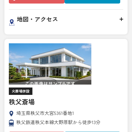
地図・アクセス
火葬場併設
秩父斎場
埼玉県秩父市大宮5361番地1
秩父鉄道秩父本線大野原駅から徒歩13分