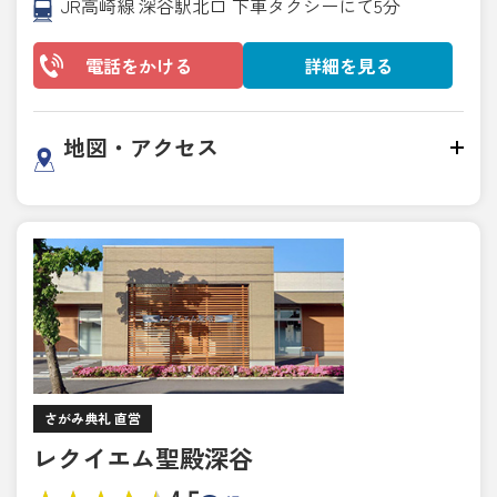
JR高崎線 深谷駅北口 下車タクシーにて5分
電話をかける
詳細を見る
地図・アクセス
さがみ典礼 直営
レクイエム聖殿深谷