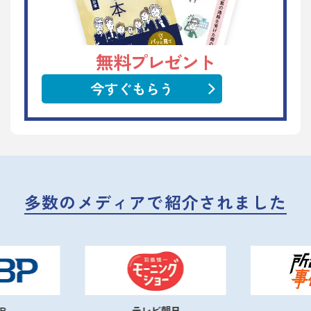
無料プレゼント
今すぐもらう
多数のメディアで紹介されました
テレビ朝日
NHK