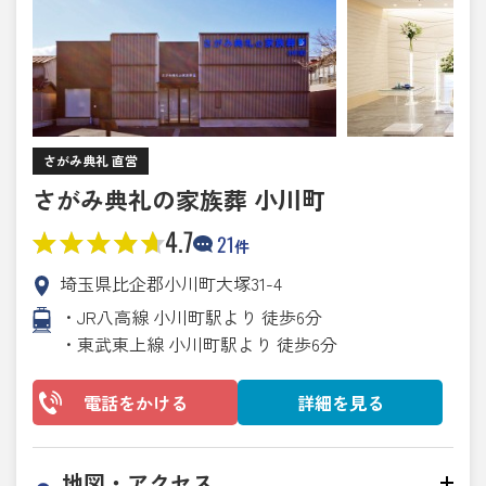
さがみ典礼 直営
さがみ典礼の家族葬 小川町
4.7
21
件
埼玉県比企郡小川町大塚31-4
・JR八高線 小川町駅より 徒歩6分
・東武東上線 小川町駅より 徒歩6分
電話をかける
詳細を見る
地図・アクセス