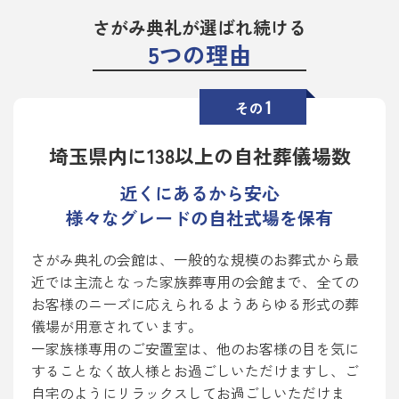
さがみ典礼が選ばれ続ける
5つの理由
1
その
埼玉県内に138以上の自社葬儀場数
近くにあるから安心
様々なグレードの自社式場を保有
さがみ典礼の会館は、一般的な規模のお葬式から最
近では主流となった家族葬専用の会館まで、全ての
お客様のニーズに応えられるようあらゆる形式の葬
儀場が用意されています。
一家族様専用のご安置室は、他のお客様の目を気に
することなく故人様とお過ごしいただけますし、ご
自宅のようにリラックスしてお過ごしいただけま