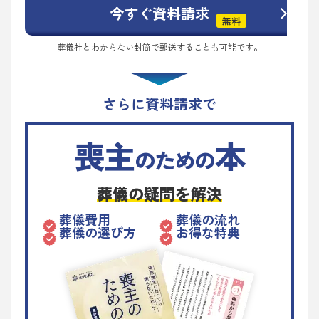
今すぐ資料請求
無料
葬儀社とわからない封筒で郵送することも可能です。
さらに資料請求で
喪主
本
のための
葬儀の疑問を解決
葬儀費用
葬儀の流れ
葬儀の選び方
お得な特典