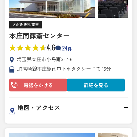
さがみ典礼 直営
本庄南葬斎センター
4.6
24
件
埼玉県本庄市小島南3-2-6
JR高崎線本庄駅南口下車タクシーにて 15分
電話をかける
詳細を見る
地図・アクセス