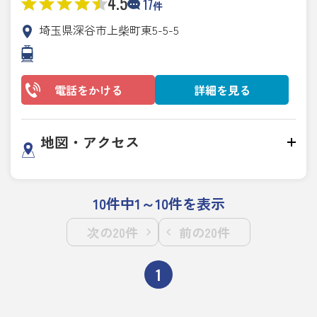
4.5
17
件
埼玉県深谷市上柴町東5-5-5
電話をかける
詳細を見る
地図・アクセス
10件中1～10件を表示
次の20件
前の20件
1