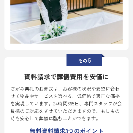
5
その
資料請求で葬儀費用を安価に
さがみ典礼のお葬式は、お客様の状況や要望に合わ
せて物品やサービスを選べる、低価格で適正な価格
を実現しています。24時間365日、専門スタッフが会
員様のご対応をさせていただきますので、もしもの
時も安心して葬儀に臨むことができます。
無料資料請求
3
つのポイント