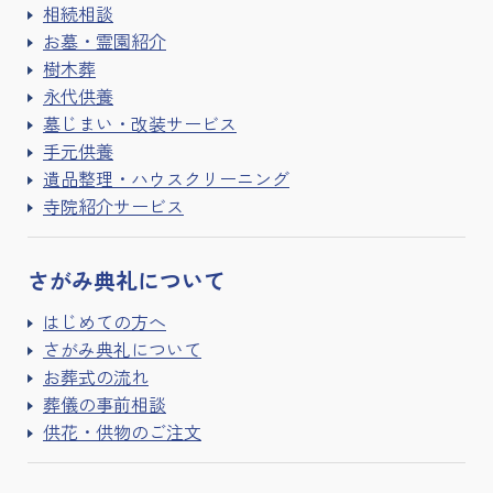
相続相談
お墓・霊園紹介
樹木葬
永代供養
墓じまい・改装サービス
手元供養
遺品整理・ハウスクリーニング
寺院紹介サービス
さがみ典礼に
ついて
はじめての方へ
さがみ典礼について
お葬式の流れ
葬儀の事前相談
供花・供物のご注文