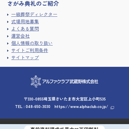
さがみ典礼の
ご紹介
一級葬祭ディレクター
式場用地募集
よくある質問
運営会社
個人情報の取り扱い
サイトご利用条件
サイトマップ
〒330-0855埼玉県さいたま市大宮区上小町535
TEL :
048-650-3030
https://www.alphaclub.co.jp/
Copyright © 2026 Alpha Club Musashino. All rights reserved