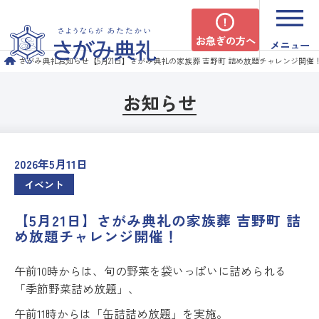
お急ぎの方へ
メニュー
さがみ典礼
お知らせ
【5月21日】さがみ典礼の家族葬 吉野町 詰め放題チャレンジ開催
お知らせ
2026年5月11日
イベント
【5月21日】さがみ典礼の家族葬 吉野町 詰
め放題チャレンジ開催！
午前10時からは、旬の野菜を袋いっぱいに詰められる
「季節野菜詰め放題」、
午前11時からは「缶詰詰め放題」を実施。