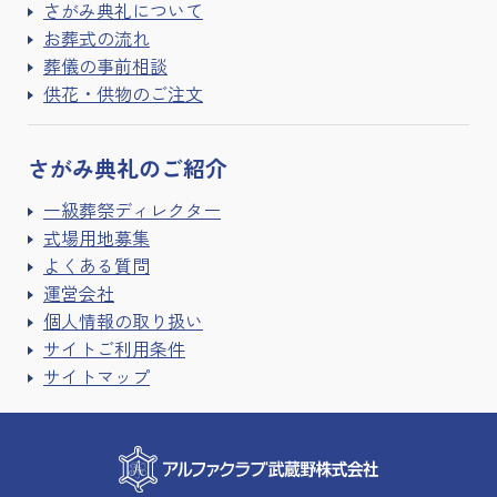
さがみ典礼について
お葬式の流れ
葬儀の事前相談
供花・供物のご注文
さがみ典礼の
ご紹介
一級葬祭ディレクター
式場用地募集
よくある質問
運営会社
個人情報の取り扱い
サイトご利用条件
サイトマップ