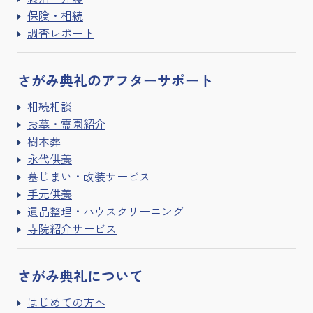
保険・相続
調査レポート
さがみ典礼の
アフターサポート
相続相談
お墓・霊園紹介
樹木葬
永代供養
墓じまい・改装サービス
手元供養
遺品整理・ハウスクリーニング
寺院紹介サービス
さがみ典礼に
ついて
はじめての方へ