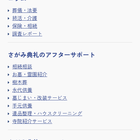
葬儀・法要
終活・介護
保険・相続
調査レポート
さがみ典礼の
アフターサポート
相続相談
お墓・霊園紹介
樹木葬
永代供養
墓じまい・改装サービス
手元供養
遺品整理・ハウスクリーニング
寺院紹介サービス