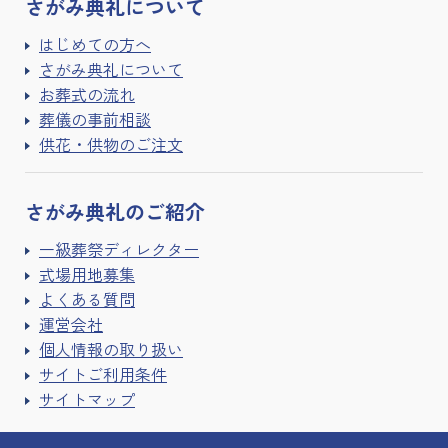
さがみ典礼に
ついて
はじめての方へ
さがみ典礼について
お葬式の流れ
葬儀の事前相談
供花・供物のご注文
さがみ典礼の
ご紹介
一級葬祭ディレクター
式場用地募集
よくある質問
運営会社
個人情報の取り扱い
サイトご利用条件
サイトマップ