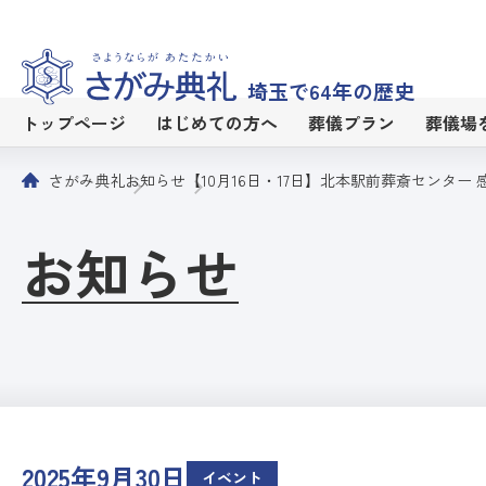
埼玉で64年の歴史
トップページ
はじめての方へ
葬儀プラン
葬儀場
さがみ典礼
お知らせ
【10月16日・17日】北本駅前葬斎センター 
お知らせ
2025年9月30日
イベント