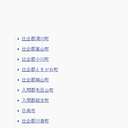
比企郡滑川町
比企郡嵐山町
比企郡小川町
比企郡ときがわ町
比企郡鳩山町
入間郡毛呂山町
入間郡越生町
日高市
比企郡川島町