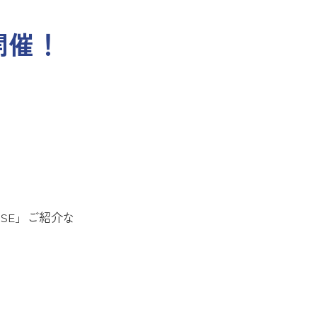
開催！
。
SE」ご紹介な