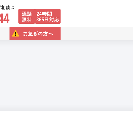
ご相談は
44
通話
24時間
無料
365日対応
お急ぎの方へ