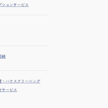
プションサービス
相続
理・ハウスクリーニング
介サービス