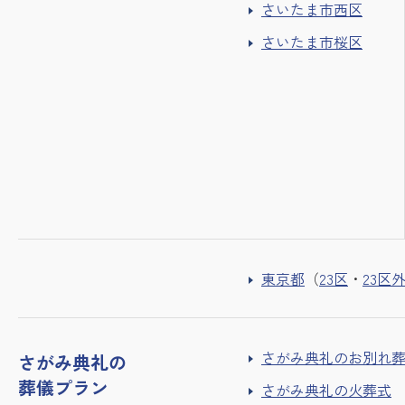
さいたま市西区
さいたま市桜区
東京都
（
23区
・
23区
さがみ典礼のお別れ
さがみ典礼の
葬儀プラン
さがみ典礼の火葬式