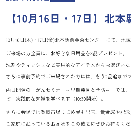
【10月16日・17日】北
10月16日(木)・17日(金)北本駅前葬斎センター に
ご来場の方全員に、お好きな日用品を3品プレゼント。
洗剤やティッシュなど実用的なアイテムからお選びいた
さらに事前予約でご来場された方には、もう2品追加で
両日開催の「がんセミナー～早期発見と予防～」では、が
ど、実践的な知識を学べます（10:30開始）。
さらに会場では買取市場まじめ屋も出店。貴金属や記念
ご家庭に眠っているお品物をこの機会にぜひお持ちくだ