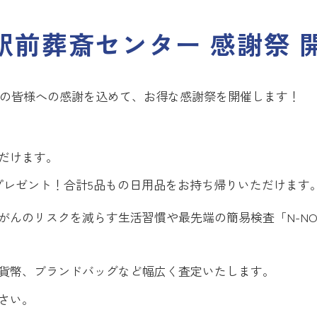
本駅前葬斎センター 感謝祭 
て、地域の皆様への感謝を込めて、お得な感謝祭を開催します！
だけます。
プレゼント！合計5品もの日用品をお持ち帰りいただけます
んのリスクを減らす生活習慣や最先端の簡易検査「N-NO
貨幣、ブランドバッグなど幅広く査定いたします。
さい。