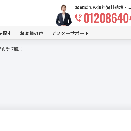
お電話での無料資料請求・
01208640
を探す
お客様の声
アフターサポート
感謝祭 開催！