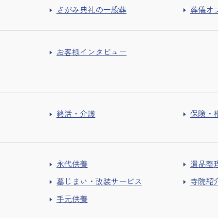
さがみ典礼の一般葬
葬儀オ
お客様インタビュー
終活・介護
保険・
永代供養
遺品整
墓じまい・改装サービス
寺院紹
手元供養