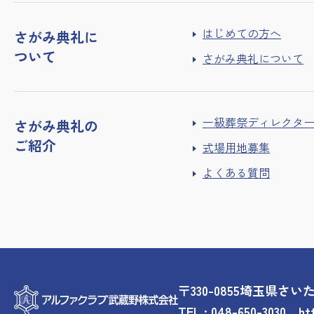
はじめての方へ
さがみ典礼に
ついて
さがみ典礼について
一級葬祭ディレクタ
さがみ典礼の
ご紹介
式場用地募集
よくある質問
〒330-0855埼玉県さ
TEL :
048-650-3030
ht