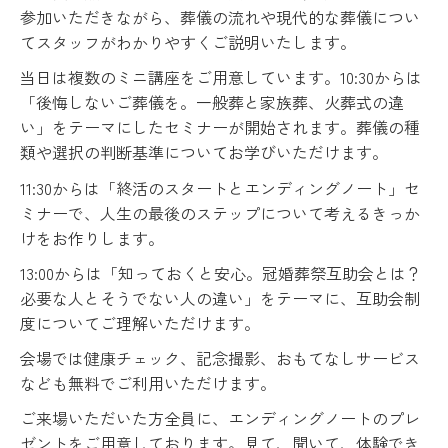
参加いただきながら、葬儀の流れや現代的な葬儀につい
てスタッフがわかりやすくご説明いたします。
当日は複数のミニ講座をご用意しています。10:30からは
「後悔しないご葬儀を。一般葬と家族葬、火葬式の違
い」をテーマにしたセミナーが開始されます。葬儀の種
類や選択の判断基準についてお学びいただけます。
11:30からは「終活のスタートとエンディングノート」セ
ミナーで、人生の最後のステップについて考えるきっか
けをお作りします。
13:00からは「知っておくと安心。冠婚葬祭互助会とは？
必要な人とそうでない人の違い」をテーマに、互助会制
度についてご理解いただけます。
会場では健康チェック、記念撮影、おもてなしサービス
なども無料でご利用いただけます。
ご来場いただいた方全員に、エンディングノートのプレ
ゼントをご用意しております。見て、聞いて、体験でき