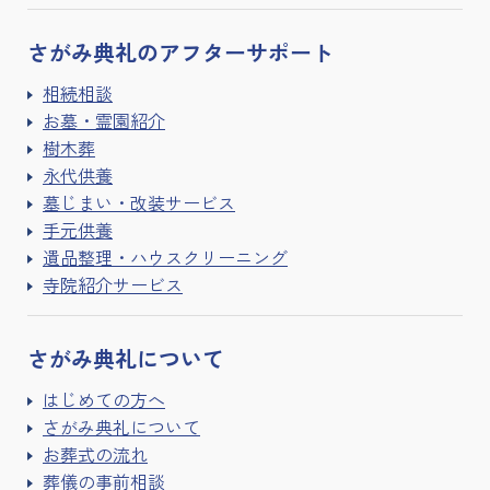
さがみ典礼の
アフターサポート
相続相談
お墓・霊園紹介
樹木葬
永代供養
墓じまい・改装サービス
手元供養
遺品整理・ハウスクリーニング
寺院紹介サービス
さがみ典礼に
ついて
はじめての方へ
さがみ典礼について
お葬式の流れ
葬儀の事前相談