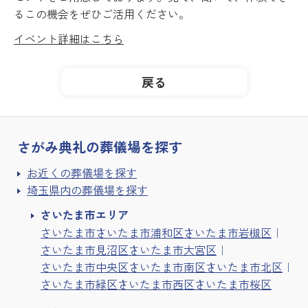
るこの機会をぜひご活用ください。
イベント詳細はこちら
戻る
さがみ典礼の
葬儀場を探す
お近くの葬儀場を探す
埼玉県内の葬儀場を探す
さいたま市エリア
さいたま市
さいたま市浦和区
さいたま市岩槻区
さいたま市見沼区
さいたま市大宮区
さいたま市中央区
さいたま市南区
さいたま市北区
さいたま市緑区
さいたま市西区
さいたま市桜区