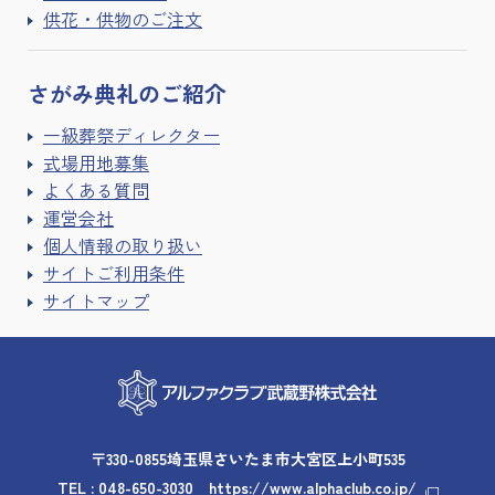
供花・供物のご注文
さがみ典礼の
ご紹介
一級葬祭ディレクター
式場用地募集
よくある質問
運営会社
個人情報の取り扱い
サイトご利用条件
サイトマップ
〒330-0855埼玉県さいたま市大宮区上小町535
TEL :
048-650-3030
https://www.alphaclub.co.jp/