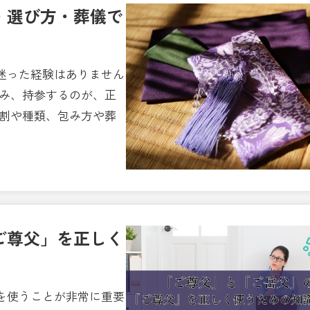
・選び方・葬儀で
迷った経験はありません
包み、持参するのが、正
役割や種類、包み方や葬
ご尊父」を正しく
を使うことが非常に重要