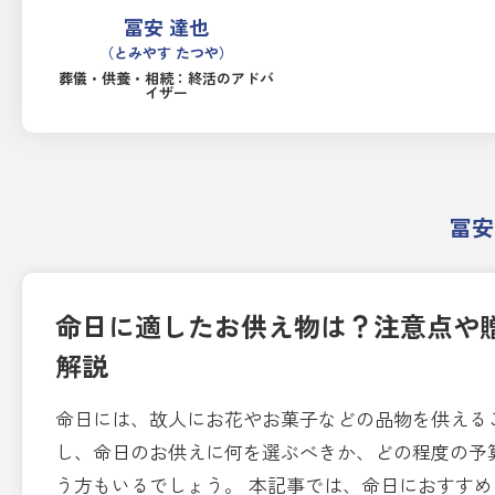
冨安 達也
（とみやす たつや）
葬儀・供養・相続：終活のアドバ
イザー
冨安
命日に適したお供え物は？注意点や
解説
命日には、故人にお花やお菓子などの品物を供える
し、命日のお供えに何を選ぶべきか、どの程度の予
う方もいるでしょう。 本記事では、命日におすす