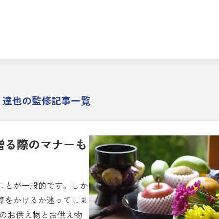
 達也の監修記事一覧
贈る際のマナーも
ことが一般的です。しか
算をかけるか迷ってしま
めのお供え物とお供え物