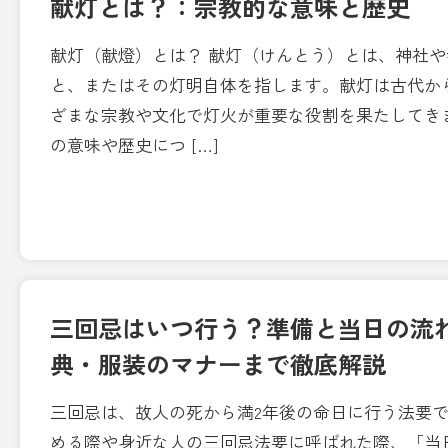
献灯とは？：宗教的な意味と歴史
献灯（献燈）とは？ 献灯（けんとう）とは、神社
と、またはその灯明自体を指します。献灯は古代か
ざまな宗教や文化で灯火が重要な役割を果たしてき
の意味や歴史につ […]
三回忌はいつ行う？準備と当日の流
典・服装のマナーまで徹底解説
三回忌は、故人の死から満2年後の命日に行う法要で
める際や身近な人の三回忌法要に呼ばれた際、「当