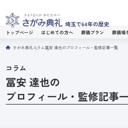
埼玉で64年の歴史
トップページ
はじめての方へ
葬儀プラン
葬儀場
さがみ典礼
コラム
冨安 達也のプロフィール・監修記事一覧
コラム
冨安 達也の
プロフィール・監修記事