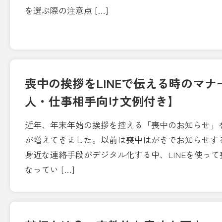
を選ぶ際の注意点 […]
喪中の挨拶をLINEで伝える時のマ
人・仕事相手向け文例付き】
近年、年末年始の挨拶を控える「喪中のお知らせ」を
が増えてきました。以前は喪中はがきでお知らせす
身近な連絡手段がデジタル化する中、LINEを使っ
なってい […]