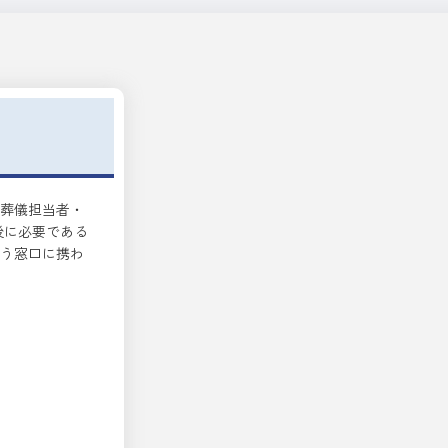
。葬儀担当者・
後に必要である
う窓口に携わ