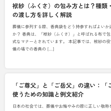
袱紗（ふくさ）の包み方とは？種類
の渡し方を詳しく解説
葬儀に参列する際、香典袋をどう持参すればよいか
か？ 香典は、「袱紗（ふくさ）」と呼ばれる布で
式なマナーとされています。 本記事では、袱紗の
儀の場での香典の […]
「ご尊父」と「ご岳父」の違い：「
使うための知識と例文紹介
日本の社会では、葬儀やお悔やみの際に正しい敬称