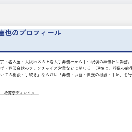
達也の
プロフィール
東京・名古屋・大阪地区の上場大手葬儀社から中小規模の葬儀社に勤務
げ・葬儀会館のフランチャイズ営業などに関わる。 現在は、葬儀の前
いての相談・手続き」ならびに「葬儀・お墓・供養の相談・手配」を行
 一級葬祭ディレクター