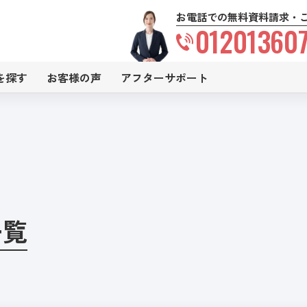
お電話での無料資料請求・
01201360
を探す
お客様の声
アフターサポート
一覧