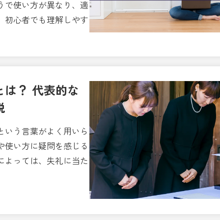
うで使い方が異なり、適
、初心者でも理解しやす
は？ 代表的な
説
という言葉がよく用いら
や使い方に疑問を感じる
によっては、失礼に当た