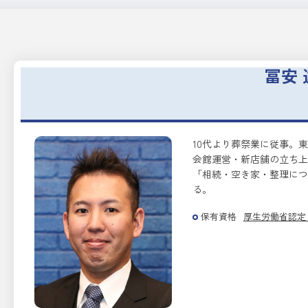
冨安 
10代より葬祭業に従事。
会館運営・新店舗の立ち上
「相続・空き家・整理につ
る。
保有資格
厚生労働省認定