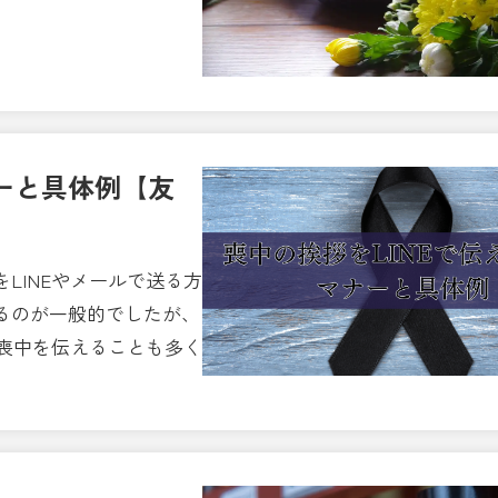
ナーと具体例【友
LINEやメールで送る方
るのが一般的でしたが、
て喪中を伝えることも多く