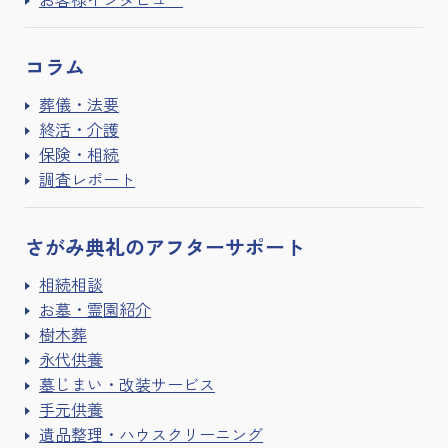
コラム
葬儀・法要
終活・介護
保険・相続
調査レポート
さがみ典礼の
アフターサポート
相続相談
お墓・霊園紹介
樹木葬
永代供養
墓じまい・改装サービス
手元供養
遺品整理・ハウスクリーニング