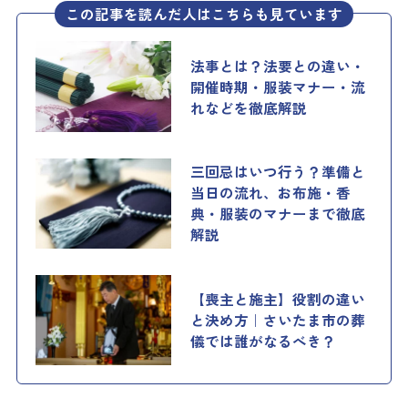
この記事を読んだ人はこちらも見ています
法事とは？法要との違い・
開催時期・服装マナー・流
れなどを徹底解説
三回忌はいつ行う？準備と
当日の流れ、お布施・香
典・服装のマナーまで徹底
解説
【喪主と施主】役割の違い
と決め方｜さいたま市の葬
儀では誰がなるべき？