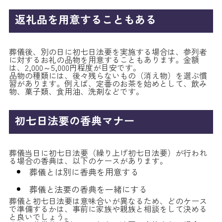
返礼品を用意することもある
葬儀後、別の日に初七日法要を実施する場合は、参列者
に対するお礼の品物を用意することもあります。金額
は、2,000～5,000円程度が目安です。
品物の種類には、後々残らないもの（消え物）を選ぶ慣
習があります。例えば、定番のお茶を始めとして、飲み
物、菓子類、食用油、洗剤などです。
初七日法要の香典マナー
葬儀当日に初七日法要（繰り上げ初七日法要）が行われ
る場合の香典は、以下のケースがあります。
葬儀とは別に香典を用意する
葬儀と法要の香典を一緒にする
葬儀と初七日法要は意味合いが異なるため、どのケース
で準備するかは、事前に家族や親族と相談をして決める
と良いでしょう。