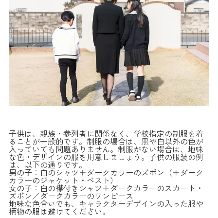
子供は、親族・参列者に関係なく、学校指定の制服を着
ることが一般的です。制服の場合は、黒や白以外の色が
入っていても問題ありません。制服がない場合は、地味
な色・デザインの服を用意しましょう。子供の服装の例
は、以下の通りです。
男の子：白のシャツ＋ダークカラーのズボン（＋ダーク
カラーのジャケット・ベスト）
女の子：白の襟付きシャツ＋ダークカラーのスカート・
ズボン／ダークカラーのワンピース
地味な色合いでも、キャラクターデザインの入った服や
柄物の服は避けてください。