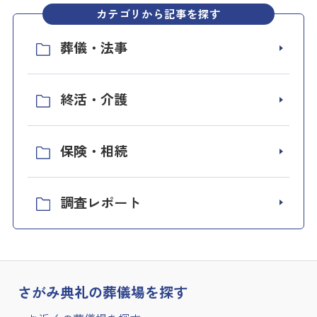
カテゴリから記事を探す
葬儀・法事
終活・介護
保険・相続
調査レポート
さがみ典礼の
葬儀場を探す