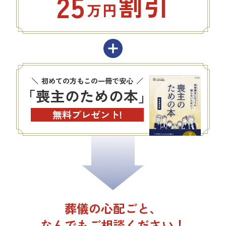
25
割引
万円
初めての方もこの一冊で安心
「喪主のための本」
無料プレゼント!
葬儀の心配ごと、
なんでもご相談ください！