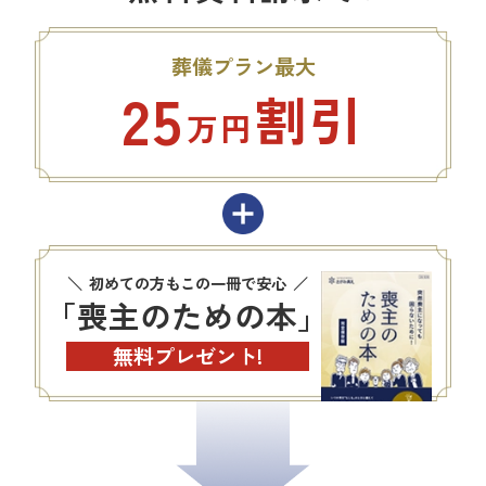
葬儀プラン最大
25
割引
万円
初めての方もこの一冊で安心
「喪主のための本」
無料プレゼント!