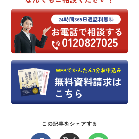
24
時間
365
日通話料無料
お電話で相談する
0120827025
WEBでかんたん1分お申込み
無料資料請求は
こちら
この記事をシェアする
FACEBOOK
X
LINE