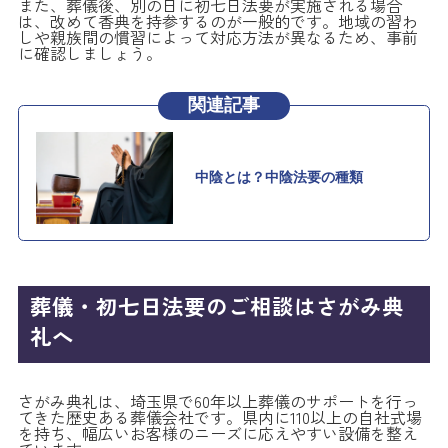
また、葬儀後、別の日に初七日法要が実施される場合
は、改めて香典を持参するのが一般的です。地域の習わ
しや親族間の慣習によって対応方法が異なるため、事前
に確認しましょう。
葬儀・初七日法要のご相談はさがみ典
礼へ
さがみ典礼は、埼玉県で60年以上葬儀のサポートを行っ
てきた歴史ある葬儀会社です。県内に110以上の自社式場
を持ち、幅広いお客様のニーズに応えやすい設備を整え