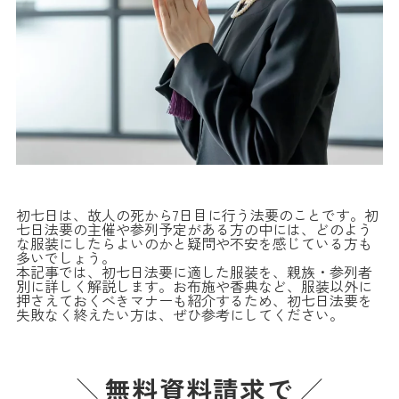
初七日は、故人の死から7日目に行う法要のことです。初
七日法要の主催や参列予定がある方の中には、どのよう
な服装にしたらよいのかと疑問や不安を感じている方も
多いでしょう。
本記事では、初七日法要に適した服装を、親族・参列者
別に詳しく解説します。お布施や香典など、服装以外に
押さえておくべきマナーも紹介するため、初七日法要を
失敗なく終えたい方は、ぜひ参考にしてください。
無料資料請求で