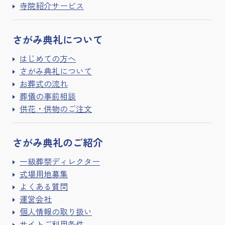
寺院紹介サービス
さがみ典礼に
ついて
はじめての方へ
さがみ典礼について
お葬式の流れ
葬儀の事前相談
供花・供物のご注文
さがみ典礼の
ご紹介
一級葬祭ディレクター
式場用地募集
よくある質問
運営会社
個人情報の取り扱い
サイトご利用条件