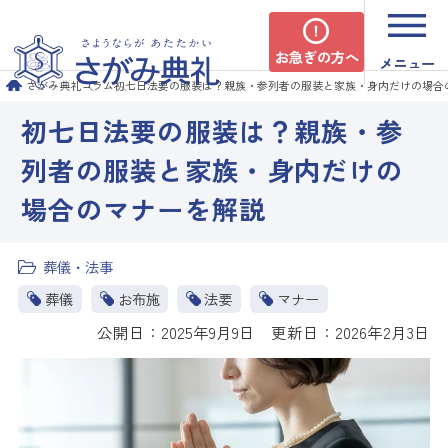
お急ぎの方へ
メニュー
さがみ典礼
コラム
初七日法要の服装は？親族・参列者の服装と家族・身内だけの場合
初七日法要の服装は？親族・参
列者の服装と家族・身内だけの
場合のマナーを解説
葬儀・法事
葬儀
お布施
法要
マナー
公開日：2025年9月9日 更新日：2026年2月3日