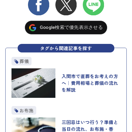
Google検索で優先表示させる
タグから関連記事を探す
葬儀
入間市で直葬をお考えの方
へ｜費用相場と葬儀の流れ
を解説
お布施
三回忌はいつ行う？準備と
当日の流れ、お布施・香