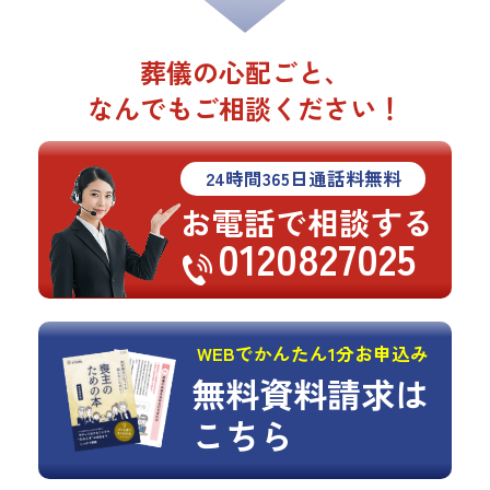
葬儀の心配ごと、
なんでもご相談ください！
24
時間
365
日通話料無料
お電話で相談する
0120827025
WEBでかんたん1分お申込み
無料資料請求は
こちら