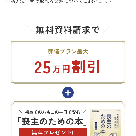
申請方法、受け取れる金額についてご紹介します。
無料資料請求で
葬儀プラン最大
25
割引
万円
初めての方もこの一冊で安心
「喪主のための本」
無料プレゼント!