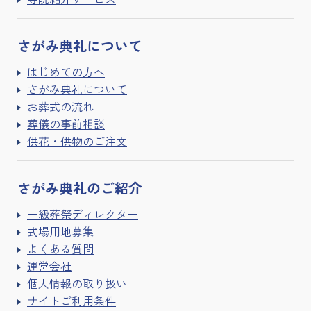
さがみ典礼に
ついて
はじめての方へ
さがみ典礼について
お葬式の流れ
葬儀の事前相談
供花・供物のご注文
さがみ典礼の
ご紹介
一級葬祭ディレクター
式場用地募集
よくある質問
運営会社
個人情報の取り扱い
サイトご利用条件