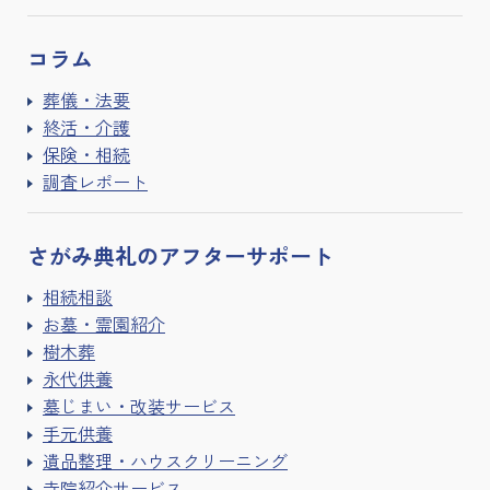
コラム
葬儀・法要
終活・介護
保険・相続
調査レポート
さがみ典礼の
アフターサポート
相続相談
お墓・霊園紹介
樹木葬
永代供養
墓じまい・改装サービス
手元供養
遺品整理・ハウスクリーニング
寺院紹介サービス