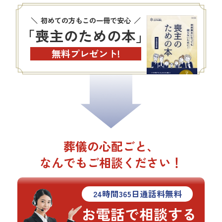
初めての方もこの一冊で安心
「喪主のための本」
無料プレゼント!
葬儀の心配ごと、
なんでもご相談ください！
24
時間
365
日通話料無料
お電話で相談する