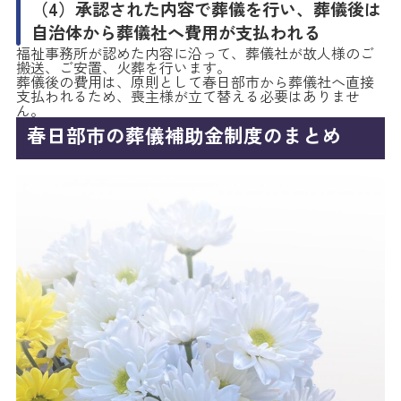
（4）承認された内容で葬儀を行い、葬儀後は
自治体から葬儀社へ費用が支払われる
福祉事務所が認めた内容に沿って、葬儀社が故人様のご
搬送、ご安置、火葬を行います。
葬儀後の費用は、原則として春日部市から葬儀社へ直接
支払われるため、喪主様が立て替える必要はありませ
ん。
春日部市の葬儀補助金制度のまとめ