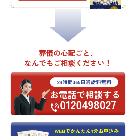
葬儀の心配ごと、
なんでもご相談ください！
24
時間
365
日通話料無料
お電話で相談する
0120498027
WEBでかんたん1分お申込み