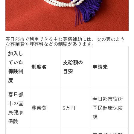
春日部市で利用できる主な葬儀補助には、次の表のよう
な葬祭費や埋葬料などの制度があります。
加入し
ていた
支給額の
制度名
申請先
保険制
目安
度
春日部
春日部市役所
市の国
葬祭費
5万円
国民健康保険
民健康
課
保険