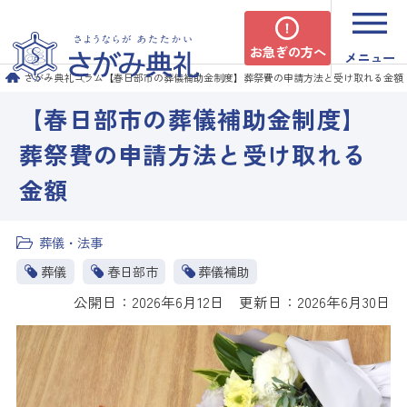
お急ぎの方へ
メニュー
さがみ典礼
コラム
【春日部市の葬儀補助金制度】葬祭費の申請方法と受け取れる金額
【春日部市の葬儀補助金制度】
葬祭費の申請方法と受け取れる
金額
葬儀・法事
葬儀
春日部市
葬儀補助
公開日：2026年6月12日 更新日：2026年6月30日