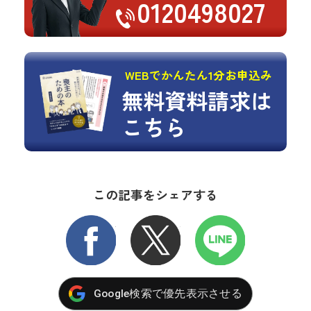
0120498027
WEBでかんたん1分お申込み
無料資料請求は
こちら
この記事をシェアする
FACEBOOK
X
LINE
Google検索で優先表示させる