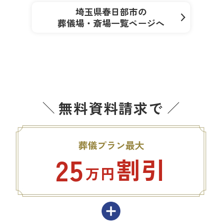
埼玉県春日部市の
葬儀場・斎場一覧ページへ
無料資料請求で
葬儀プラン最大
25
割引
万円