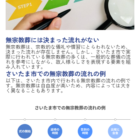
無宗教葬には決まった流れがない
無宗教葬は、宗教的な儀礼や慣習にとらわれないため、
決まった流れが存在しません。しかし、さいたま市で実
際に行われている無宗教葬の多くは、一般的な葬儀の流
れを参考にしながら、故人様らしさを表現する要素を組
み入れています。
さいたま市での無宗教葬の流れの例
以下は、さいたま市内で行われる無宗教葬の流れの例で
す。無宗教葬は自由度が高いため、内容によっては大き
く異なることもあります。