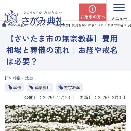
お急ぎの方へ
メニュー
さがみ典礼
コラム
【さいたま市の無宗教葬】費用相場と葬儀の流れ｜お経や戒名は必
【さいたま市の無宗教葬】費用
相場と葬儀の流れ｜お経や戒名
は必要？
葬儀・法事
葬儀
葬儀費用
無宗教葬
公開日：2025年11月28日 更新日：2026年2月3日