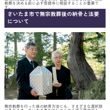
教葬を決める前に必ず菩提寺に相談することが重要で
す。
さいたま市で無宗教葬後の納骨と法要
について
無宗教葬を行った後の納骨方法にも、さまざまな選択肢
があります。さいたま市をはじめとする埼玉県内でも、