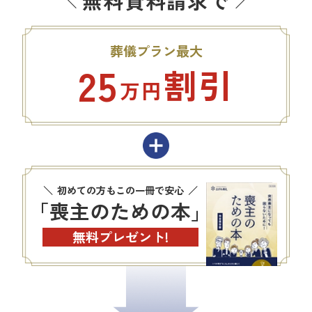
無料資料請求で
葬儀プラン最大
25
割引
万円
初めての方もこの一冊で安心
「喪主のための本」
無料プレゼント!