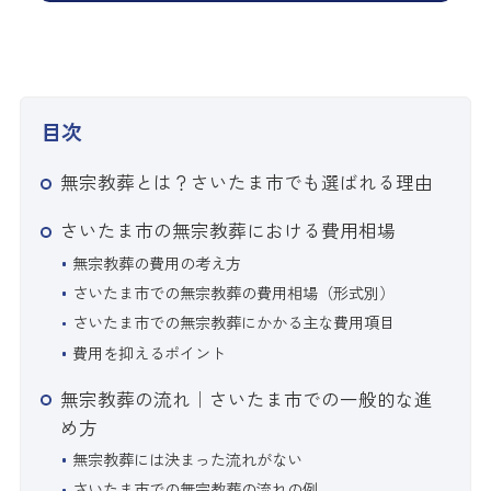
目次
無宗教葬とは？さいたま市でも選ばれる理由
さいたま市の無宗教葬における費用相場
無宗教葬の費用の考え方
さいたま市での無宗教葬の費用相場（形式別）
さいたま市での無宗教葬にかかる主な費用項目
費用を抑えるポイント
無宗教葬の流れ｜さいたま市での一般的な進
め方
無宗教葬には決まった流れがない
さいたま市での無宗教葬の流れの例