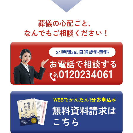
葬儀の心配ごと、
なんでもご相談ください！
24
時間
365
日通話料無料
お電話で相談する
0120234061
WEBでかんたん1分お申込み
無料資料請求は
こちら