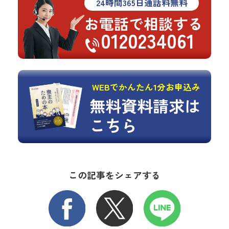
24
時間
365
日通話料無料
お電話で相談する
0120234061
WEBでかんたん1分お申込み
無料資料請求は
こちら
この記事をシェアする
FACEBOOK
X
LINE