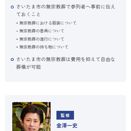
さいたま市の無宗教葬で参列者へ事前に伝え
ておくこと
無宗教葬における服装について
無宗教葬の香典について
無宗教葬の進行について
無宗教葬の持ち物について
さいたま市の無宗教葬は費用を抑えて自由な
葬儀が可能
監修
金澤一史