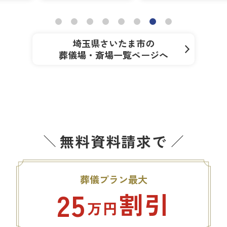
埼玉県さいたま市の
葬儀場・斎場一覧ページへ
無料資料請求で
葬儀プラン最大
25
割引
万円