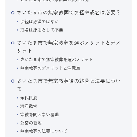
さいたま市の無宗教葬でお経や戒名は必要？
お経は必須ではない
戒名は原則として不要
さいたま市で無宗教葬を選ぶメリットとデメ
リット
さいたま市で無宗教葬を選ぶメリット
無宗教葬のデメリットと注意点
さいたま市で無宗教葬後の納骨と法要につい
て
永代供養
海洋散骨
宗教を問わない墓地
公営の墓地
無宗教葬の法要について