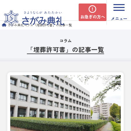
お急ぎの方へ
メニュー
さがみ典礼
コラム
「埋葬許可書」の記事一覧
コラム
「埋葬許可書」の記事一覧