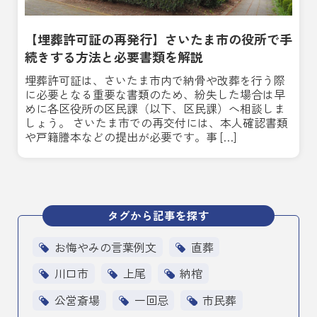
【埋葬許可証の再発行】さいたま市の役所で手
続きする方法と必要書類を解説
埋葬許可証は、さいたま市内で納骨や改葬を行う際
に必要となる重要な書類のため、紛失した場合は早
めに各区役所の区民課（以下、区民課）へ相談しま
しょう。 さいたま市での再交付には、本人確認書類
や戸籍謄本などの提出が必要です。事 […]
タグから記事を探す
お悔やみの言葉例文
直葬
川口市
上尾
納棺
公営斎場
一回忌
市民葬