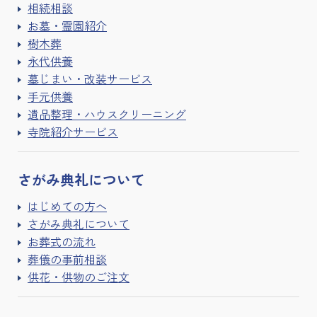
相続相談
お墓・霊園紹介
樹木葬
永代供養
墓じまい・改装サービス
手元供養
遺品整理・ハウスクリーニング
寺院紹介サービス
さがみ典礼に
ついて
はじめての方へ
さがみ典礼について
お葬式の流れ
葬儀の事前相談
供花・供物のご注文