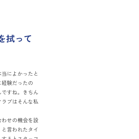
を拭って
本当によかったと
に経験だったの
んですね。きちん
クラブはそんな私
合わせの機会を設
」と言われたタイ
。するとスタッフ