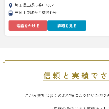
埼玉県三郷市谷口403-1
三郷中央駅から徒歩11分
電話をかける
詳細を見る
信頼と実績で
さがみ典礼は多くのお客様に
ご支持いただき
お客様の身近にある葬儀社とし