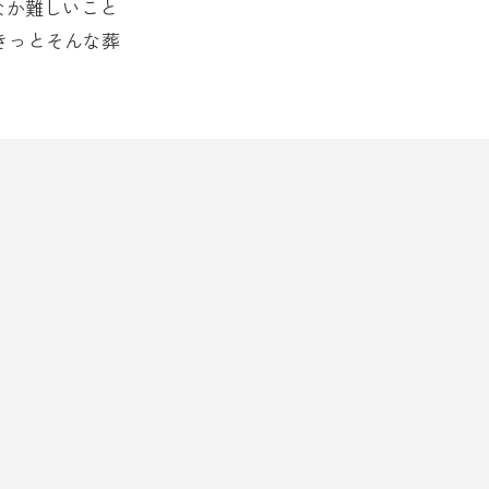
なか難しいこと
きっとそんな葬