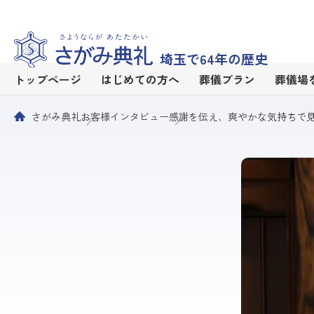
埼玉で64年の歴史
トップページ
はじめての方へ
葬儀プラン
葬儀場
さがみ典礼
お客様インタビュー
感謝を伝え、爽やかな気持ちで見