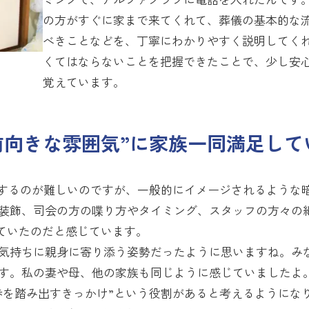
の方がすぐに家まで来てくれて、葬儀の基本的な
べきことなどを、丁寧にわかりやすく説明してく
くてはならないことを把握できたことで、少し安
覚えています。
前向きな雰囲気”に家族一同満足して
現するのが難しいのですが、一般的にイメージされるような
装飾、司会の方の喋り方やタイミング、スタッフの方々の
ていたのだと感じています。
気持ちに親身に寄り添う姿勢だったように思いますね。み
す。私の妻や母、他の家族も同じように感じていましたよ
歩を踏み出すきっかけ”という役割があると考えるようにな