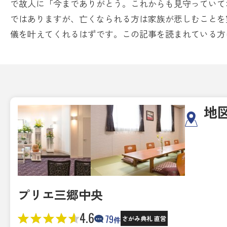
で故人に「今までありがとう。これからも見守っていて
ではありますが、亡くなられる方は家族が悲しむことを
儀を叶えてくれるはずです。この記事を読まれている方
地
プリエ三郷中央
4.6
79
さがみ典礼 直営
件