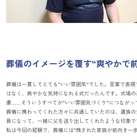
葬儀のイメージを覆す“爽やかで
葬儀は一貫してとても“いい雰囲気”でした。言葉で表
はなく、爽やかな気持になれる式だったんです。式場の
慮……そういうすべてが“いい雰囲気づくり”につながっ
葬儀に携わってくれた方々に共通していたのは、遺族の
員になって、一緒に父を送り出してくれたような印象で
私は今回の経験で、葬儀には“残された家族が前向き一