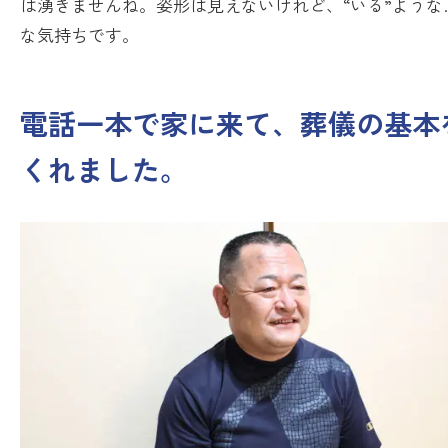
は湧きませんね。姿形は見えないけれど、“いる”ような
な気持ちです。
電話一本で家に来て、葬儀の基本
くれました。