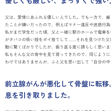
優しくも厳しい、まっすぐで強い
父は、愛情にあふれる優しい人でした。でも一方で、厳
たことが嫌いだったので、例えばマナー違反や迷惑行為
私がまだ学生だった頃、父と一緒に駅のホームで電車を
がタバコの吸い殻をポイ捨てして……それを見つけた父
動に驚くばかりでしたが、振り返る度に誇らしく思いま
私もそんな父の背中を見て育ってきたので、同じように
わけではありませんが、ふと父を思い出して「自分の中
前立腺がんが悪化して骨盤に転移
息を引き取りました。