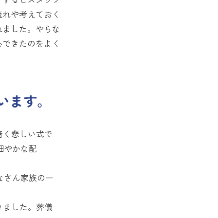
流れや考えておく
れました。やらな
心できたのをよく
います。
暗く悲しい式で
細やかな配
なさん家族の一
。
りました。葬儀