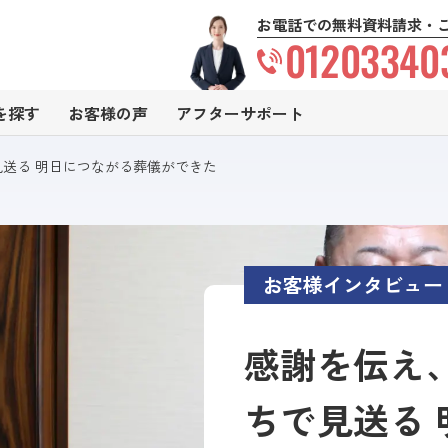
お電話での無料資料請求・
01203340
を探す
お客様の声
アフターサポート
送る 明日につながる葬儀ができた
お客様インタビュー
感謝を伝え
ちで見送る