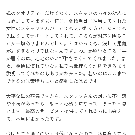
式のクオリティーだけでなく、スタッフの方々の対応に
も満足していますよ。特に、葬儀当日に担当してくれた
女性のスタッフさんが、とても気が利く方で。なんでも
先回りしてサポートしてくれて、こちらが対応に困るこ
とが一切ありませんでした。とはいっても、決して距離
が近すぎるわけではないんですよね。かゆいところに手
が届くのに、心地のいい“間”をつくってくれました。ま
た、葬儀に慣れていない私でも無理なく理解できるよう
説明してくれたのもありがたかった。若いのにここまで
できるのは素晴らしいと感動したほどです。
大事な母の葬儀ですから、スタッフさんの対応に不信感
や不満があったら、きっと心残りになってしまったと思
います。最高のサービスを提供してくれる方に出会え
て、本当によかったです。
今回とても満足のいく葬儀になったので、私自身もアル