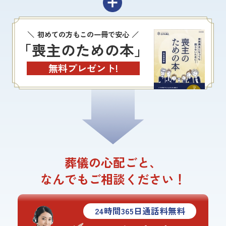
初めての方もこの一冊で安心
「喪主のための本」
無料プレゼント!
葬儀の心配ごと、
なんでもご相談ください！
24
時間
365
日通話料無料