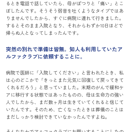
るとき電話で話していたら、母がぽつりと「痛い」とこ
ぼしたんです。そうそう弱音を吐くようなタイプではあ
りませんでしたから、すぐに病院に連れて行きました。
するとそのまま入院となり、それからわずか10日ほどで
帰らぬ人となってしまったんです。
突然の別れで準備は皆無。知人も利用していたア
ルファクラブに依頼することに。
病院で医師に「入院してください」と言われたとき、私
は心のどこかで「きっとまた元気に回復して戻ってきて
くれるだろう」と思っていました。末期のがんで緩和ケ
アに移行する状態ではあったものの、母は生命力の強い
人でしたから、まだ数ヶ月は生きていてくれると信じて
いたんです。そのため、亡くなったときは葬儀のことは
まだしっかり検討できていなかったんですよね。
そんななかでアルファクラブにお願いすることにしたの