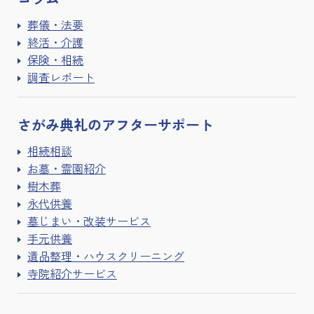
葬儀・法要
終活・介護
保険・相続
調査レポート
さがみ典礼の
アフターサポート
相続相談
お墓・霊園紹介
樹木葬
永代供養
墓じまい・改装サービス
手元供養
遺品整理・ハウスクリーニング
寺院紹介サービス