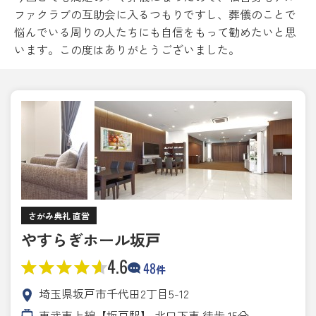
ファクラブの互助会に入るつもりですし、葬儀のことで
悩んでいる周りの人たちにも自信をもって勧めたいと思
います。この度はありがとうございました。
さがみ典礼 直営
やすらぎホール坂戸
4.6
48
件
埼玉県坂戸市千代田2丁目5-12
東武東上線【坂戸駅】 北口下車 徒歩 15分