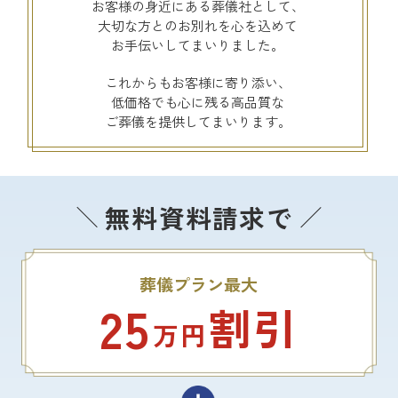
お客様の身近にある葬儀社として、
大切な方とのお別れを心を込めて
お手伝いしてまいりました。
これからもお客様に寄り添い、
低価格でも心に残る高品質な
ご葬儀を提供してまいります。
無料資料請求で
葬儀プラン最大
25
割引
万円