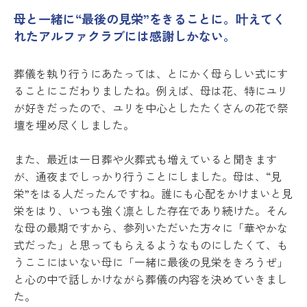
母と一緒に“最後の見栄”をきることに。叶えてく
れたアルファクラブには感謝しかない。
葬儀を執り行うにあたっては、とにかく母らしい式にす
ることにこだわりましたね。例えば、母は花、特にユリ
が好きだったので、ユリを中心としたたくさんの花で祭
壇を埋め尽くしました。
また、最近は一日葬や火葬式も増えていると聞きます
が、通夜までしっかり行うことにしました。母は、“見
栄”をはる人だったんですね。誰にも心配をかけまいと見
栄をはり、いつも強く凛とした存在であり続けた。そん
な母の最期ですから、参列いただいた方々に「華やかな
式だった」と思ってもらえるようなものにしたくて、も
うここにはいない母に「一緒に最後の見栄をきろうぜ」
と心の中で話しかけながら葬儀の内容を決めていきまし
た。