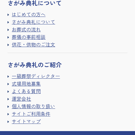
さがみ典礼に
ついて
はじめての方へ
さがみ典礼について
お葬式の流れ
葬儀の事前相談
供花・供物のご注文
さがみ典礼の
ご紹介
一級葬祭ディレクター
式場用地募集
よくある質問
運営会社
個人情報の取り扱い
サイトご利用条件
サイトマップ