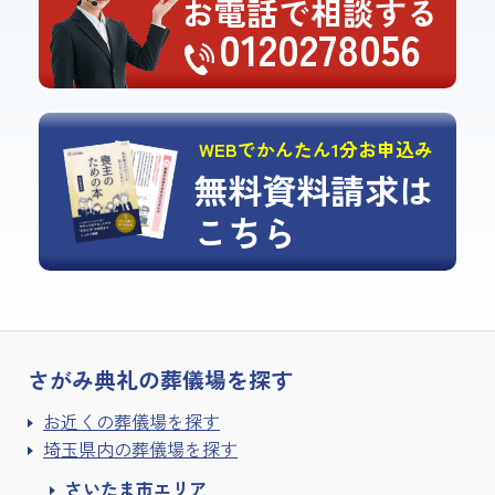
お電話で相談する
0120278056
WEBでかんたん1分お申込み
無料資料請求は
こちら
さがみ典礼の
葬儀場を探す
お近くの葬儀場を探す
埼玉県内の葬儀場を探す
さいたま市エリア