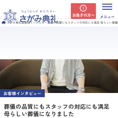
お急ぎの方へ
メニュー
さがみ典礼
お客様インタビュー
葬儀の品質にもスタッフの対応にも満足 母らしい葬
お客様インタビュー
葬儀の品質にもスタッフの対応にも満足
母らしい葬儀になりました