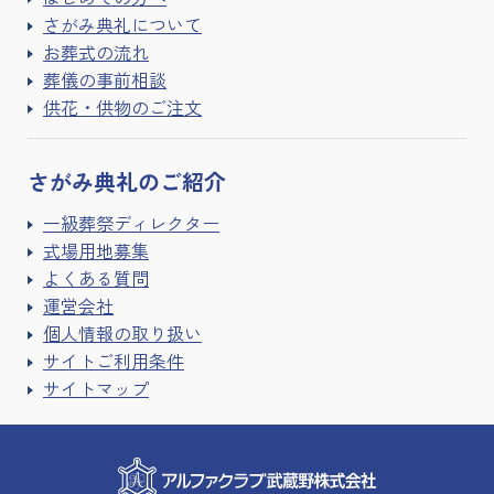
さがみ典礼について
お葬式の流れ
葬儀の事前相談
供花・供物のご注文
さがみ典礼の
ご紹介
一級葬祭ディレクター
式場用地募集
よくある質問
運営会社
個人情報の取り扱い
サイトご利用条件
サイトマップ