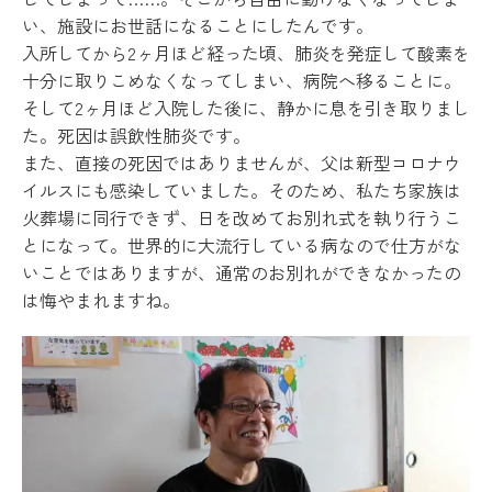
い、施設にお世話になることにしたんです。
入所してから2ヶ月ほど経った頃、肺炎を発症して酸素を
十分に取りこめなくなってしまい、病院へ移ることに。
そして2ヶ月ほど入院した後に、静かに息を引き取りまし
た。死因は誤飲性肺炎です。
また、直接の死因ではありませんが、父は新型コロナウ
イルスにも感染していました。そのため、私たち家族は
火葬場に同行できず、日を改めてお別れ式を執り行うこ
とになって。世界的に大流行している病なので仕方がな
いことではありますが、通常のお別れができなかったの
は悔やまれますね。