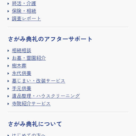
終活・介護
保険・相続
調査レポート
さがみ典礼の
アフターサポート
相続相談
お墓・霊園紹介
樹木葬
永代供養
墓じまい・改装サービス
手元供養
遺品整理・ハウスクリーニング
寺院紹介サービス
さがみ典礼に
ついて
はじめての方へ