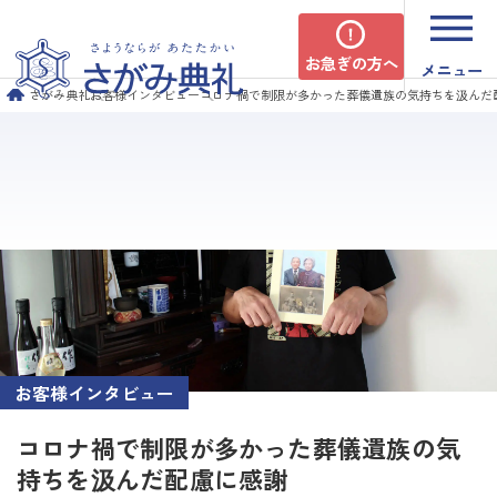
お急ぎの方へ
メニュー
さがみ典礼
お客様インタビュー
コロナ禍で制限が多かった葬儀遺族の気持ちを汲んだ
お客様インタビュー
コロナ禍で制限が多かった葬儀遺族の気
持ちを汲んだ配慮に感謝