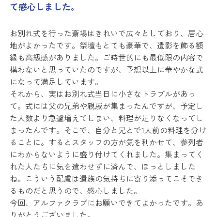
て感心しました。
お別れ式を行った斎場はきれいで広々としており、居心
地がよかったです。祭壇もとても豪華で、遺影を飾る額
縁も高級感がありました。ご時世的にも最低限の内容で
構わないと思っていたのですが、予想以上に華やかな式
になって満足しています。
それから、実はお別れ式当日に小さなトラブルがあっ
て。式には父の兄弟や親戚が集まったんですが、予定し
た人数より急遽増えてしまい、料理が足りなくなってし
まったんです。そこで、自分と兄とで1人前の料理を分け
ることに。するとスタッフの方が気を利かせて、参列者
にわからないように盛り付けてくれました。集まってく
れた人たちに気を遣わせずに済んで、ほっとしました
ね。こういう配慮は遺族の気持ちに寄り添ってこそでき
るものだと思うので、感心しました。
今回、アルファクラブにお願いできてよかったです。あ
りがとうございました。