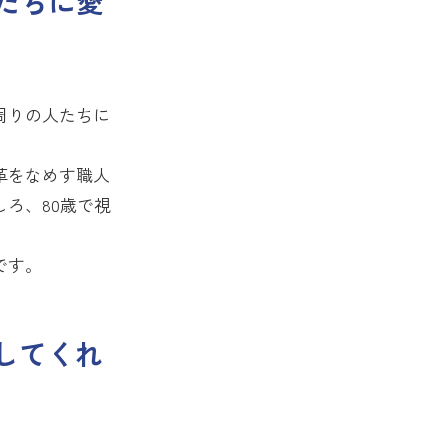
たちに愛
周りの人たちに
革をなめす職人
ろ、80歳で視
です。
してくれ