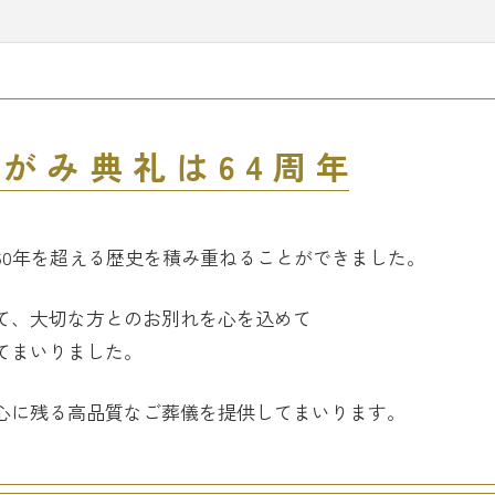
さがみ典礼は64周年
60年を超える歴史を
積み重ねることができました。
て、
大切な方とのお別れを心を込めて
てまいりました。
心に残る高品質な
ご葬儀を提供してまいります。