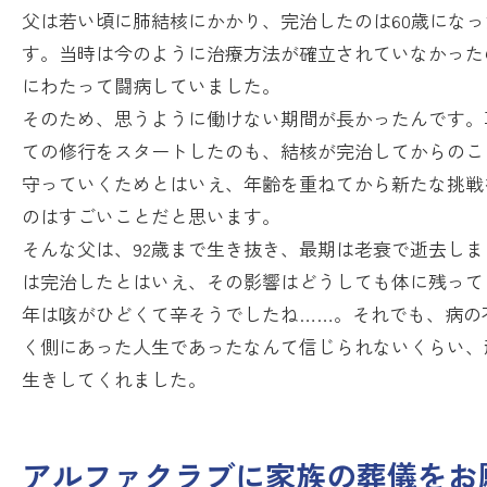
父は若い頃に肺結核にかかり、完治したのは60歳になっ
す。当時は今のように治療方法が確立されていなかった
にわたって闘病していました。
そのため、思うように働けない期間が長かったんです。
ての修行をスタートしたのも、結核が完治してからのこ
守っていくためとはいえ、年齢を重ねてから新たな挑戦
のはすごいことだと思います。
そんな父は、92歳まで生き抜き、最期は老衰で逝去しま
は完治したとはいえ、その影響はどうしても体に残って
年は咳がひどくて辛そうでしたね……。それでも、病の
く側にあった人生であったなんて信じられないくらい、
生きしてくれました。
アルファクラブに家族の葬儀をお