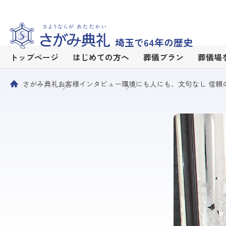
埼玉で64年の歴史
トップページ
はじめての方へ
葬儀プラン
葬儀場
さがみ典礼
お客様インタビュー
環境にも人にも、文句なし 信頼