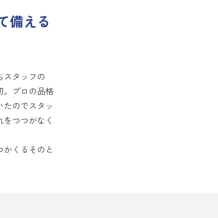
て備える
ちスタッフの
切。プロの品格
いたのでスタッ
れをつつがなく
つかくるそのと