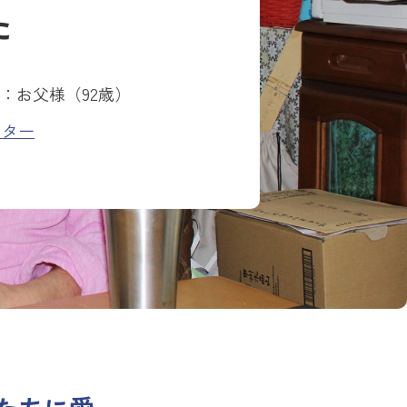
た
人：お父様（92歳）
ンター