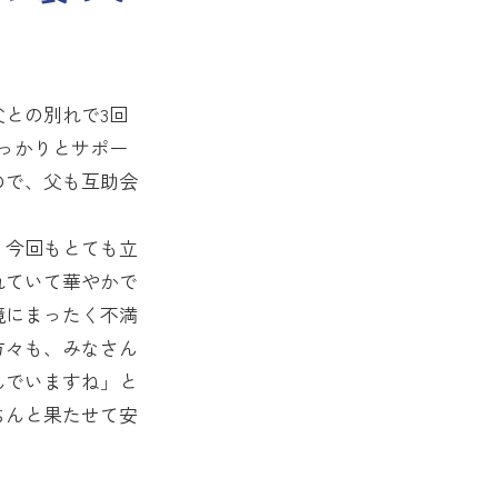
との別れで3回
っかりとサポー
ので、父も互助会
、今回もとても立
れていて華やかで
境にまったく不満
方々も、みなさん
んでいますね」と
ちんと果たせて安