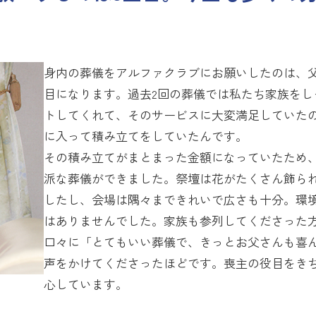
身内の葬儀をアルファクラブにお願いしたのは、父
目になります。過去2回の葬儀では私たち家族をし
トしてくれて、そのサービスに大変満足していた
に入って積み立てをしていたんです。
その積み立てがまとまった金額になっていたため
派な葬儀ができました。祭壇は花がたくさん飾ら
したし、会場は隅々まできれいで広さも十分。環
はありませんでした。家族も参列してくださった
口々に「とてもいい葬儀で、きっとお父さんも喜
声をかけてくださったほどです。喪主の役目をき
心しています。