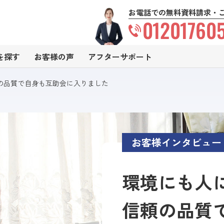
お電話での無料資料請求・
01201760
を探す
お客様の声
アフターサポート
の品質で自身も互助会に入りました
お客様インタビュー
環境にも人
信頼の品質