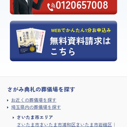
0120657008
WEBでかんたん1分お申込み
無料資料請求は
こちら
さがみ典礼の
葬儀場を探す
お近くの葬儀場を探す
埼玉県内の葬儀場を探す
さいたま市エリア
さいたま市
さいたま市浦和区
さいたま市岩槻区