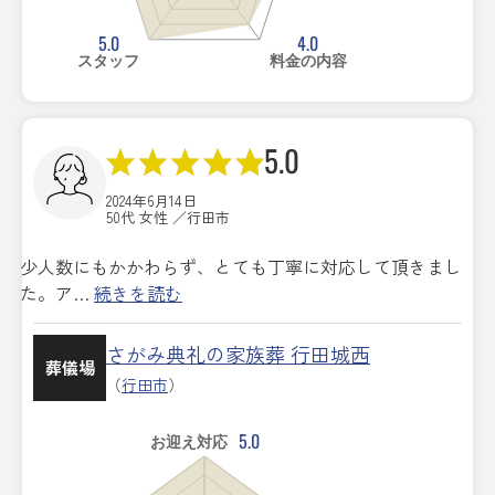
5.0
4.0
スタッフ
料金の内容
5.0
2024年6月14日
50代 女性 ／行田市
少人数にもかかわらず、とても丁寧に対応して頂きまし
た。ア…
続きを読む
さがみ典礼の家族葬 行田城西
葬儀場
（
行田市
）
5.0
お迎え対応