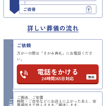
ご収骨
詳しい葬儀の流れ
ご依頼
万が一の際は「さがみ典礼」にお電話くださ
い。
電話をかける
無料
24時間365日対応
ご搬送、ご安置
病院・ご自宅などにお迎えに上がったあと、安
置場所まで故人さまをご搬送します。