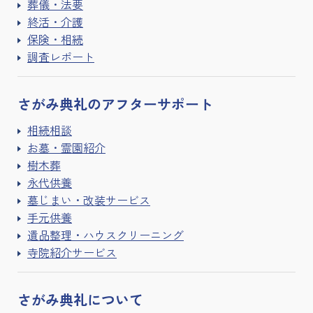
葬儀・法要
終活・介護
保険・相続
調査レポート
さがみ典礼の
アフターサポート
相続相談
お墓・霊園紹介
樹木葬
永代供養
墓じまい・改装サービス
手元供養
遺品整理・ハウスクリーニング
寺院紹介サービス
さがみ典礼に
ついて