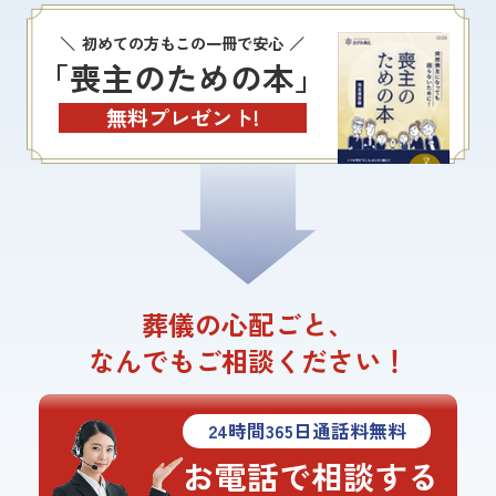
初めての方もこの一冊で安心
「喪主のための本」
無料プレゼント!
葬儀の心配ごと、
なんでもご相談ください！
24
時間
365
日通話料無料
お電話で相談する