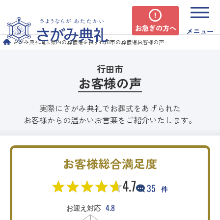
お急ぎの方へ
メニュー
さがみ典礼
埼玉県内の葬儀場を探す
行田市の葬儀場
お客様の声
行田市
お客様の声
実際にさがみ典礼でお葬式をあげられた
お客様からの温かいお言葉をご紹介いたします。
お客様総合満足度
4.7
35
件
4.8
お迎え対応