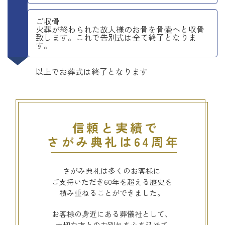
ご収骨
火葬が終わられた故人様のお骨を骨壷へと収骨
致します。これで告別式は全て終了となりま
す。
以上でお葬式は終了となります
信頼と実績で
さがみ典礼は64周年
さがみ典礼は多くのお客様に
ご支持いただき60年を超える歴史を
積み重ねることができました。
お客様の身近にある葬儀社として、
大切な方とのお別れを心を込めて