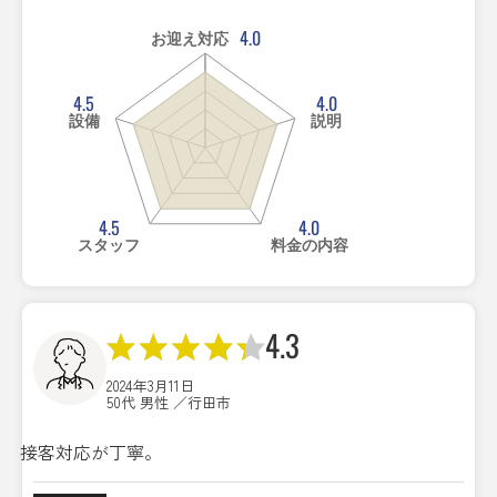
4.0
お迎え対応
4.5
4.0
設備
説明
4.5
4.0
スタッフ
料金の内容
4.3
2024年3月11日
50代 男性 ／行田市
接客対応が丁寧。