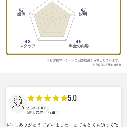
4.7
4.7
設備
説明
4.8
4.5
スタッフ
料金の内容
※お客様アンケートの回答結果から算出しています。
※2026年8月9日時点
5.0
2024年11月8日
50代 女性 ／行田市
本当にありがとうございました。とてもとても助けて頂