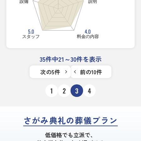
設備
説明
5.0
4.0
スタッフ
料金の内容
35件中21～30件を表示
次の5件
前の10件
1
2
3
4
さがみ典礼の葬儀プラン
低価格でも立派で、