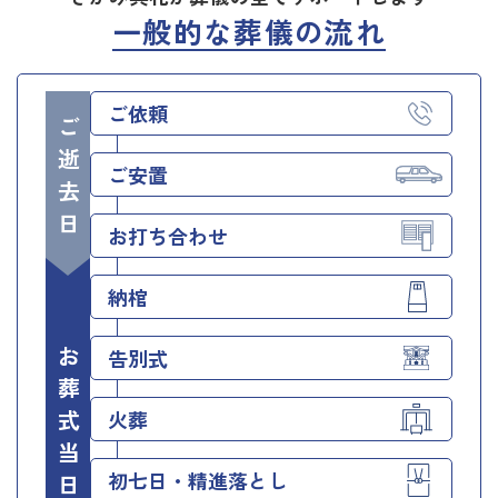
一般的な葬儀の流れ
ご依頼
ご逝去日
ご安置
お打ち合わせ
納棺
お葬式当日
告別式
火葬
初七日・精進落とし