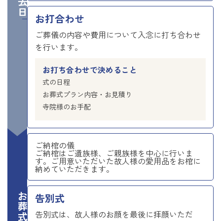
お打合わせ
ご葬儀の内容や費用について入念に打ち合わせ
を行います。
お打ち合わせで決めること
式の日程
お葬式プラン内容・お見積り
寺院様のお手配
ご納棺の儀
ご納棺はご遺族様、ご親族様を中心に行いま
す。ご用意いただいた故人様の愛用品をお棺に
納めていただきます。
お葬式当日
告別式
告別式は、故人様のお顔を最後に拝顔いただ