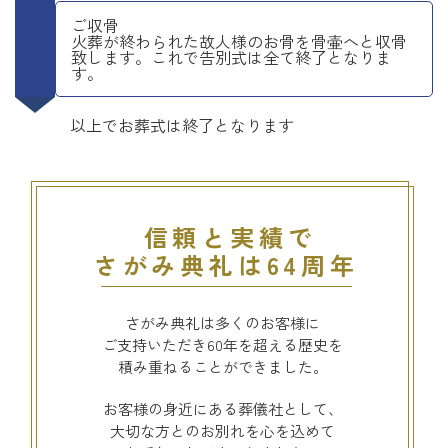
ご収骨
火葬が終わられた故人様のお骨を骨壷へと収骨
致します。これで告別式は全て終了となりま
す。
以上でお葬式は終了となります
信頼と実績で
さがみ典礼は64周年
さがみ典礼は多くのお客様に
ご支持いただき60年を超える歴史を
積み重ねることができました。
お客様の身近にある葬儀社として、
大切な方とのお別れを心を込めて