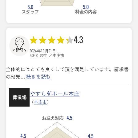
5.0
5.0
スタッフ
料金の内容
4.3
2024年10月21日
60代 男性 ／本庄市
全体的にはとても良くして頂き満足しています。請求書
の宛先…
続きを読む
やすらぎホール本庄
葬儀場
（
本庄市
）
4.5
お迎え対応
4.5
4.5