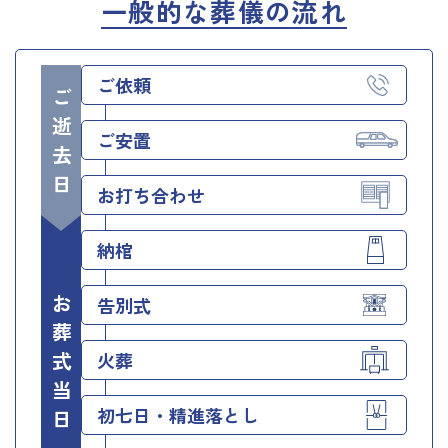
一般的な葬儀の流れ
ご依頼
ご逝去日
ご安置
お打ち合わせ
納棺
お葬式当日
告別式
火葬
初七日・精進落とし