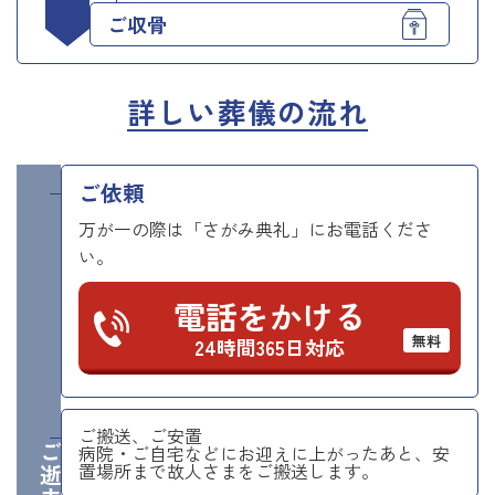
ご収骨
詳しい葬儀の流れ
ご依頼
万が一の際は「さがみ典礼」にお電話くださ
い。
電話をかける
無料
24時間365日対応
ご搬送、ご安置
ご逝去日
病院・ご自宅などにお迎えに上がったあと、安
置場所まで故人さまをご搬送します。