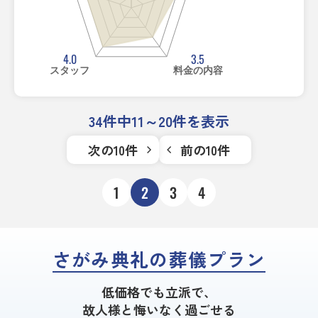
4.0
3.5
スタッフ
料金の内容
34件中11～20件を表示
次の10件
前の10件
1
2
3
4
さがみ典礼の葬儀プラン
低価格でも立派で、
故人様と悔いなく過ごせる