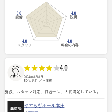
5.0
4.0
設備
説明
4.0
4.0
スタッフ
料金の内容
4.0
2024年8月8日
50代 男性 ／本庄市
施設、スタッフ対応、打合せは、大変満足している。
やすらぎホール本庄
葬儀場