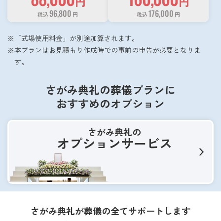
円
円
96,800
176,000
税込
円
税込
円
「式場使用料金」が別途加算されます。
本プランはお見積もり作成時での事前の申告が必要となりま
す。
さがみ典礼の葬儀プランに
おすすめのオプション
さがみ典礼の
オプションサービス
さがみ典礼が葬儀の全てサポートします