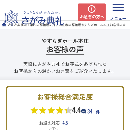
お急ぎの方へ
メニュー
さがみ典礼
埼玉県内の葬儀場を探す
本庄市の葬儀場
やすらぎホール本庄
お客様の声
やすらぎホール本庄
お客様の声
実際にさがみ典礼でお葬式をあげられた
お客様からの温かいお言葉をご紹介いたします。
お客様総合満足度
4.4
34
件
4.5
お迎え対応