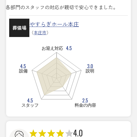
各部門のスタッフの対応が親切で安心できました。
やすらぎホール本庄
葬儀場
（
本庄市
）
4.5
お迎え対応
4.5
3.0
設備
説明
4.5
2.5
スタッフ
料金の内容
4.0