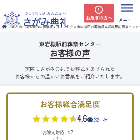
お急ぎの方へ
メニュー
さがみ典礼
埼玉県内の葬儀場を探す
さいたま市岩槻区の葬儀場
東岩槻駅前葬斎センタ
東岩槻駅前葬斎センター
お客様の声
実際にさがみ典礼でお葬式をあげられた
お客様からの温かいお言葉をご紹介いたします。
お客様総合満足度
4.6
33
件
4.7
お迎え対応