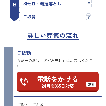
初七日・精進落とし
ご収骨
詳しい葬儀の流れ
ご依頼
万が一の際は「さがみ典礼」にお電話くださ
い。
電話をかける
無料
24時間365日対応
ご搬送、ご安置