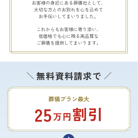
お客様の身近にある葬儀社として、
大切な方とのお別れを心を込めて
お手伝いしてまいりました。
これからもお客様に寄り添い、
低価格でも心に残る高品質な
ご葬儀を提供してまいります。
無料資料請求で
葬儀プラン最大
25
割引
万円