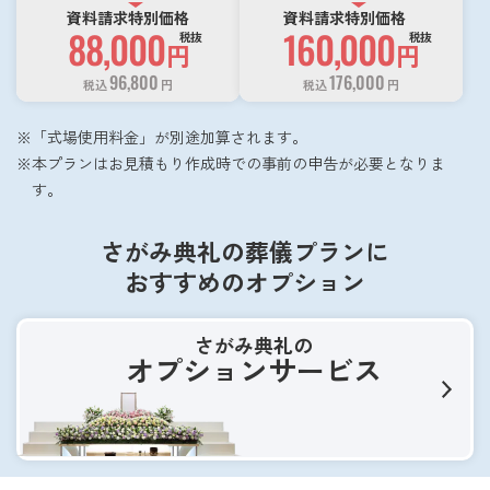
資料請求特別価格
資料請求特別価格
88,000
160,000
税抜
税抜
円
円
96,800
176,000
税込
円
税込
円
「式場使用料金」が別途加算されます。
本プランはお見積もり作成時での事前の申告が必要となりま
す。
さがみ典礼の葬儀プランに
おすすめのオプション
さがみ典礼の
オプションサービス