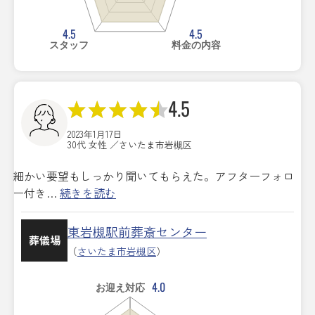
4.5
4.5
スタッフ
料金の内容
4.5
2023年1月17日
30代 女性 ／さいたま市岩槻区
細かい要望もしっかり聞いてもらえた。アフターフォロ
ー付き…
続きを読む
東岩槻駅前葬斎センター
葬儀場
（
さいたま市岩槻区
）
4.0
お迎え対応