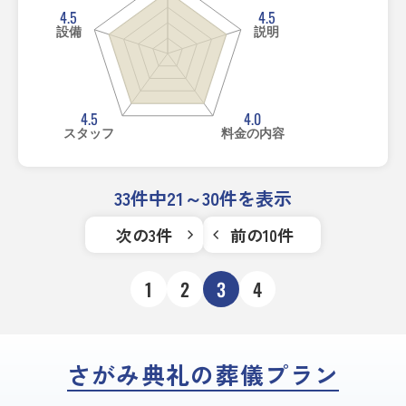
4.5
4.5
設備
説明
4.5
4.0
スタッフ
料金の内容
33件中21～30件を表示
次の3件
前の10件
1
2
3
4
さがみ典礼の葬儀プラン