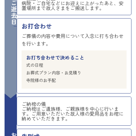
ご逝去日
病院・ご自宅などにお迎えに上がったあと、安
置場所まで故人さまをご搬送します。
お打合わせ
ご葬儀の内容や費用について入念に打ち合わせ
を行います。
お打ち合わせで決めること
式の日程
お葬式プラン内容・お見積り
寺院様のお手配
ご納棺の儀
ご納棺はご遺族様、ご親族様を中心に行いま
す。ご用意いただいた故人様の愛用品をお棺に
納めていただきます。