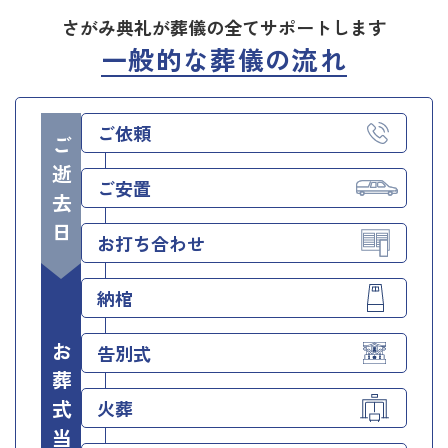
さがみ典礼が葬儀の全てサポートします
一般的な葬儀の流れ
ご依頼
ご逝去日
ご安置
お打ち合わせ
納棺
お葬式当日
告別式
火葬