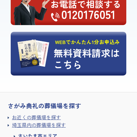
お電話で相談する
0120176051
WEBでかんたん1分お申込み
無料資料請求は
こちら
さがみ典礼の
葬儀場を探す
お近くの葬儀場を探す
埼玉県内の葬儀場を探す
さいたま市エリア