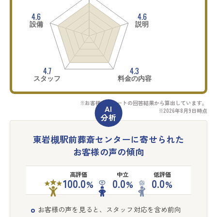
4.6
4.6
設備
説明
4.7
4.3
スタッフ
料金の内容
※お客様アンケートの回答結果から算出しています。
※2026年8月9日時点
東岩槻駅前葬斎センターに寄せられた
お客様の声の傾向
高評価
中立
低評価
100.0
0.0
0.0
%
%
%
お客様の声を見ると、スタッフ対応を含め前向