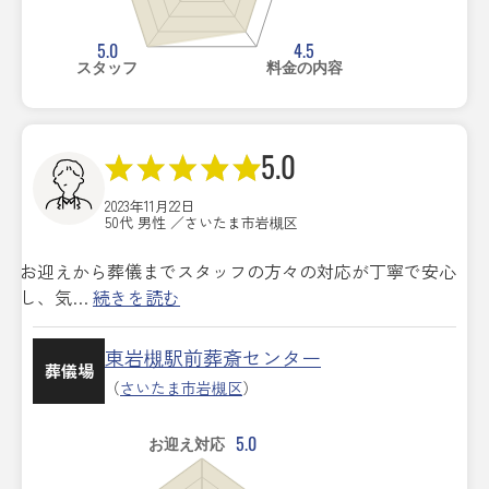
5.0
4.5
スタッフ
料金の内容
5.0
2023年11月22日
50代 男性 ／さいたま市岩槻区
お迎えから葬儀までスタッフの方々の対応が丁寧で安心
し、気…
続きを読む
東岩槻駅前葬斎センター
葬儀場
（
さいたま市岩槻区
）
5.0
お迎え対応