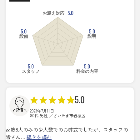
5.0
お迎え対応
5.0
5.0
設備
説明
5.0
5.0
スタッフ
料金の内容
5.0
2023年7月11日
80代 男性 ／さいたま市岩槻区
家族8人のみの少人数でのお葬式でしたが、スタッフの
皆さん…
続きを読む