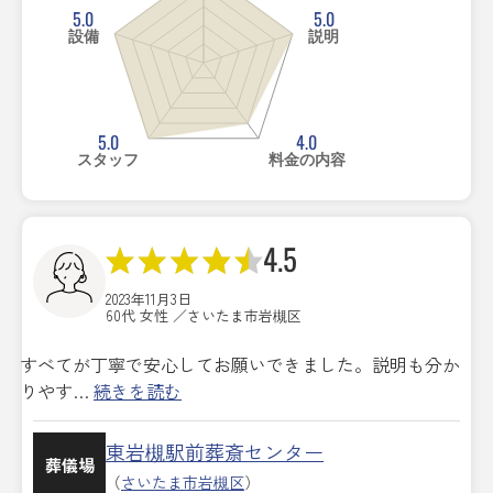
5.0
5.0
設備
説明
5.0
4.0
スタッフ
料金の内容
4.5
2023年11月3日
60代 女性 ／さいたま市岩槻区
すべてが丁寧で安心してお願いできました。説明も分か
りやす…
続きを読む
東岩槻駅前葬斎センター
葬儀場
（
さいたま市岩槻区
）