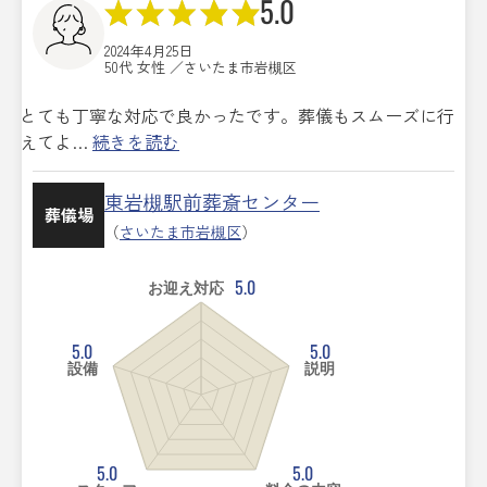
5.0
2024年4月25日
50代 女性 ／さいたま市岩槻区
とても丁寧な対応で良かったです。葬儀もスムーズに行
えてよ…
続きを読む
東岩槻駅前葬斎センター
葬儀場
（
さいたま市岩槻区
）
5.0
お迎え対応
5.0
5.0
設備
説明
5.0
5.0