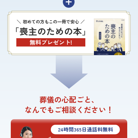
初めての方もこの一冊で安心
「喪主のための本」
無料プレゼント!
葬儀の心配ごと、
なんでもご相談ください！
24
時間
365
日通話料無料