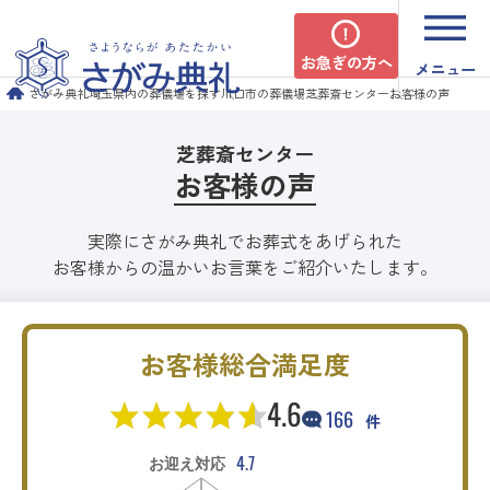
お急ぎの方へ
メニュー
さがみ典礼
埼玉県内の葬儀場を探す
川口市の葬儀場
芝葬斎センター
お客様の声
芝葬斎センター
お客様の声
実際にさがみ典礼でお葬式をあげられた
お客様からの温かいお言葉をご紹介いたします。
お客様総合満足度
4.6
166
件
4.7
お迎え対応