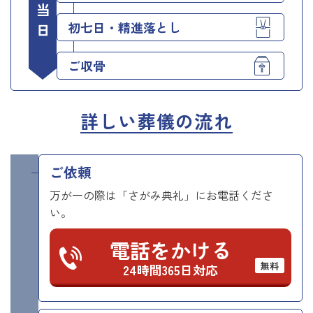
初七日・精進落とし
ご収骨
詳しい葬儀の流れ
ご依頼
万が一の際は「さがみ典礼」にお電話くださ
い。
電話をかける
無料
24時間365日対応