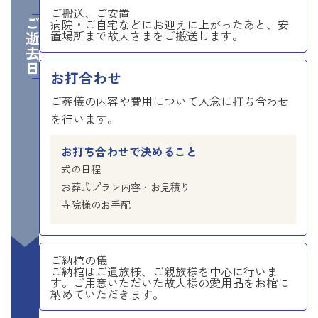
ご搬送、ご安置
ご逝去日
病院・ご自宅などにお迎えに上がったあと、安
置場所まで故人さまをご搬送します。
お打合わせ
ご葬儀の内容や費用について入念に打ち合わせ
を行います。
お打ち合わせで決めること
式の日程
お葬式プラン内容・お見積り
寺院様のお手配
ご納棺の儀
ご納棺はご遺族様、ご親族様を中心に行いま
す。ご用意いただいた故人様の愛用品をお棺に
納めていただきます。