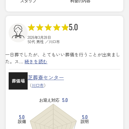
スタッフ
料金の内容
5.0
2026年3月28日
50代 男性 ／川口市
一日葬でしたが、とてもいい葬儀を行うことが出来まし
た。ス…
続きを読む
芝葬斎センター
葬儀場
（
川口市
）
5.0
お迎え対応
5.0
5.0
設備
説明