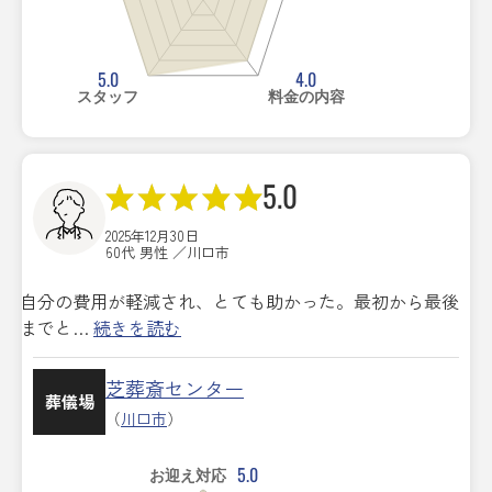
5.0
4.0
スタッフ
料金の内容
5.0
2025年12月30日
60代 男性 ／川口市
自分の費用が軽減され、とても助かった。最初から最後
までと…
続きを読む
芝葬斎センター
葬儀場
（
川口市
）
5.0
お迎え対応