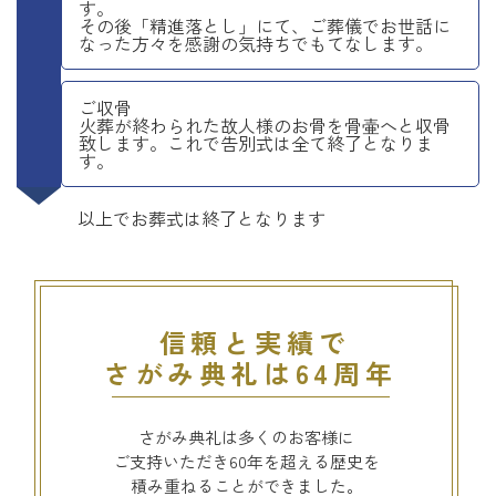
す。
その後「精進落とし」にて、ご葬儀でお世話に
なった方々を感謝の気持ちでもてなします。
ご収骨
火葬が終わられた故人様のお骨を骨壷へと収骨
致します。これで告別式は全て終了となりま
す。
以上でお葬式は終了となります
信頼と実績で
さがみ典礼は64周年
さがみ典礼は多くのお客様に
ご支持いただき60年を超える歴史を
積み重ねることができました。