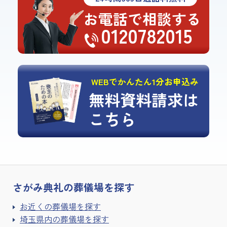
お電話で相談する
0120782015
WEBでかんたん1分お申込み
無料資料請求は
こちら
さがみ典礼の
葬儀場を探す
お近くの葬儀場を探す
埼玉県内の葬儀場を探す