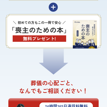
初めての方もこの一冊で安心
「喪主のための本」
無料プレゼント!
葬儀の心配ごと、
なんでもご相談ください！
24
時間
365
日通話料無料