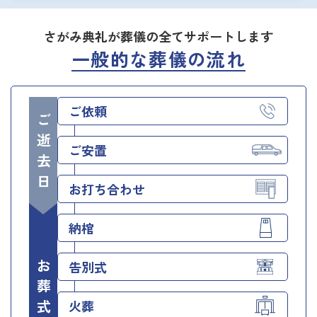
さがみ典礼が葬儀の全てサポートします
一般的な葬儀の流れ
ご依頼
ご逝去日
ご安置
お打ち合わせ
納棺
お葬式当日
告別式
火葬