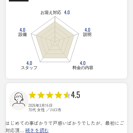
4.0
お迎え対応
4.0
4.0
設備
説明
4.0
4.0
スタッフ
料金の内容
4.5
2026年3月16日
70代 女性 ／川口市
はじめての事ばかりで戸惑いばかりでしたが、最初にご
対応頂…
続きを読む