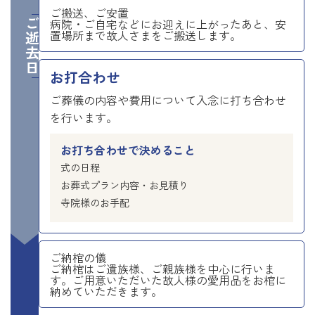
ご搬送、ご安置
ご逝去日
病院・ご自宅などにお迎えに上がったあと、安
置場所まで故人さまをご搬送します。
お打合わせ
ご葬儀の内容や費用について入念に打ち合わせ
を行います。
お打ち合わせで決めること
式の日程
お葬式プラン内容・お見積り
寺院様のお手配
ご納棺の儀
ご納棺はご遺族様、ご親族様を中心に行いま
す。ご用意いただいた故人様の愛用品をお棺に
納めていただきます。