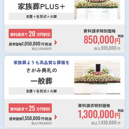
家族葬PLUS+
安置＋告別式＋火葬
資料請求特別価格
20
資料請求で
万円割引
850,000
税抜
円
1,050,000
通常価格
円
税抜
935,000
税込
円
税込
1,155,000
円
家族葬よりも高品質な葬儀を
さがみ典礼の
一般葬
安置＋告別式＋火葬
資料請求特別価格
25
資料請求で
万円割引
1,300,000
税抜
円
1,550,000
通常価格
円
税抜
1,430,000
税込
円
税込
1,705,000
円