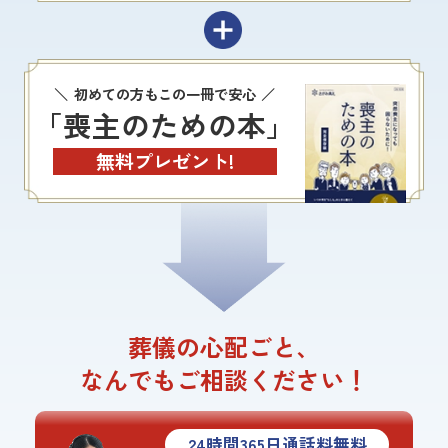
初めての方もこの一冊で安心
「喪主のための本」
無料プレゼント!
葬儀の心配ごと、
なんでもご相談ください！
24
時間
365
日通話料無料