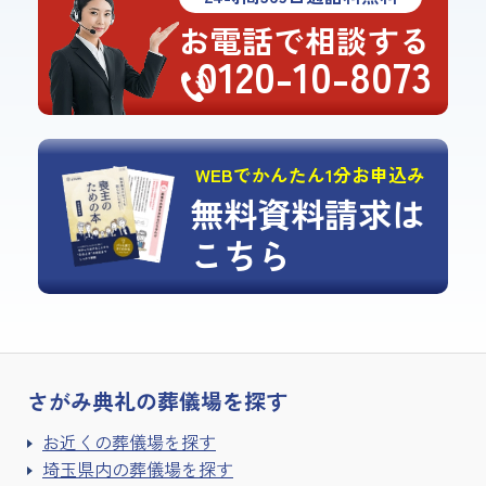
お電話で相談する
0120-10-8073
WEBでかんたん1分お申込み
無料資料請求は
こちら
さがみ典礼の
葬儀場を探す
お近くの葬儀場を探す
埼玉県内の葬儀場を探す