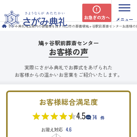
お急ぎの方へ
メニュー
さがみ典礼
埼玉県内の葬儀場を探す
川口市の葬儀場
鳩ヶ谷駅前葬斎センター
お客様の
鳩ヶ谷駅前葬斎センター
お客様の声
実際にさがみ典礼でお葬式をあげられた
お客様からの温かいお言葉をご紹介いたします。
お客様総合満足度
4.5
74
件
4.6
お迎え対応