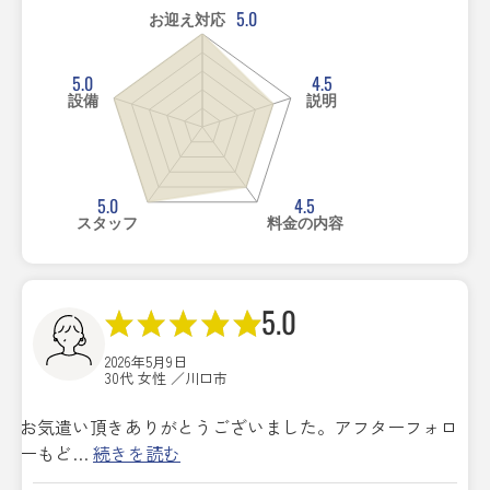
5.0
お迎え対応
5.0
4.5
設備
説明
5.0
4.5
スタッフ
料金の内容
5.0
2026年5月9日
30代 女性 ／川口市
お気遣い頂きありがとうございました。アフターフォロ
ーもど…
続きを読む