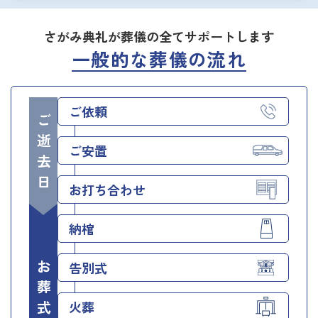
さがみ典礼が葬儀の全てサポートします
一般的な葬儀の流れ
ご依頼
ご逝去日
ご安置
お打ち合わせ
納棺
お葬式当日
告別式
火葬