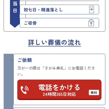
初七日・精進落とし
ご収骨
詳しい葬儀の流れ
ご依頼
万が一の際は「さがみ典礼」にお電話くださ
い。
電話をかける
無料
24時間365日対応