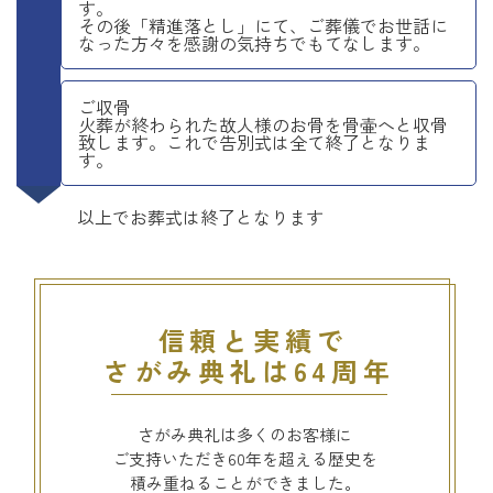
す。
その後「精進落とし」にて、ご葬儀でお世話に
なった方々を感謝の気持ちでもてなします。
ご収骨
火葬が終わられた故人様のお骨を骨壷へと収骨
致します。これで告別式は全て終了となりま
す。
以上でお葬式は終了となります
信頼と実績で
さがみ典礼は64周年
さがみ典礼は多くのお客様に
ご支持いただき60年を超える歴史を
積み重ねることができました。