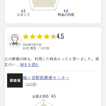
4.5
4.0
スタッフ
料金の内容
4.5
2026年5月15日
60代 男性 ／川口市
父の葬儀の時も、利用した時良かったと思いました。満
足のい…
続きを読む
鳩ヶ谷駅前葬斎センター
葬儀場
（
川口市
）
4.5
お迎え対応