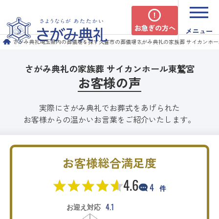
お急ぎの方へ
メニュー
さがみ典礼
埼玉県内の葬儀場を探す
久喜市の葬儀場
さがみ典礼の家族葬 サイカンホ
さがみ典礼の家族葬 サイカンホール東鷲宮
お客様の声
実際にさがみ典礼でお葬式をあげられた
お客様からの温かいお言葉をご紹介いたします。
お客様総合満足度
4.6
4
件
4.1
お迎え対応