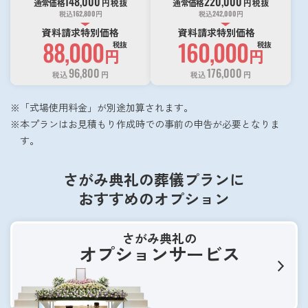
148,000
220,000
通常価格
円
税抜
通常価格
円
税抜
税込
162,800
円
税込
242,000
円
資料請求特別価格
資料請求特別価格
88,000
160,000
税抜
税抜
円
円
96,800
176,000
税込
円
税込
円
「式場使用料金」が別途加算されます。
本プランはお見積もり作成時での事前の申告が必要となりま
す。
さがみ典礼の葬儀プランに
おすすめのオプション
さがみ典礼の
オプションサービス