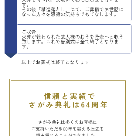
す。
その後「精進落とし」にて、ご葬儀でお世話に
なった方々を感謝の気持ちでもてなします。
ご収骨
火葬が終わられた故人様のお骨を骨壷へと収骨
致します。これで告別式は全て終了となりま
す。
以上でお葬式は終了となります
信頼と実績で
さがみ典礼は64周年
さがみ典礼は多くのお客様に
ご支持いただき60年を超える歴史を
積み重ねることができました。