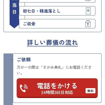
初七日・精進落とし
ご収骨
詳しい葬儀の流れ
ご依頼
万が一の際は「さがみ典礼」にお電話くださ
い。
電話をかける
無料
24時間365日対応