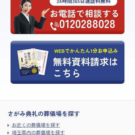
24
時間
365
日通話料無料
お電話で相談する
0120288028
WEBでかんたん1分お申込み
無料資料請求は
こちら
さがみ典礼の
葬儀場を探す
お近くの葬儀場を探す
埼玉県内の葬儀場を探す