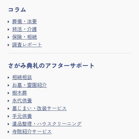
コラム
葬儀・法要
終活・介護
保険・相続
調査レポート
さがみ典礼の
アフターサポート
相続相談
お墓・霊園紹介
樹木葬
永代供養
墓じまい・改装サービス
手元供養
遺品整理・ハウスクリーニング
寺院紹介サービス