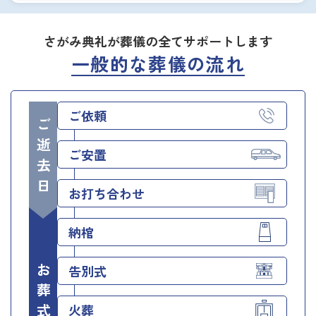
さがみ典礼が葬儀の全てサポートします
一般的な葬儀の流れ
ご依頼
ご逝去日
ご安置
お打ち合わせ
納棺
お葬式当日
告別式
火葬