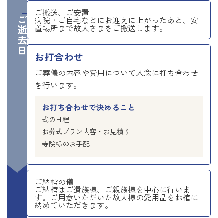
ご搬送、ご安置
ご逝去日
病院・ご自宅などにお迎えに上がったあと、安
置場所まで故人さまをご搬送します。
お打合わせ
ご葬儀の内容や費用について入念に打ち合わせ
を行います。
お打ち合わせで決めること
式の日程
お葬式プラン内容・お見積り
寺院様のお手配
ご納棺の儀
ご納棺はご遺族様、ご親族様を中心に行いま
す。ご用意いただいた故人様の愛用品をお棺に
納めていただきます。