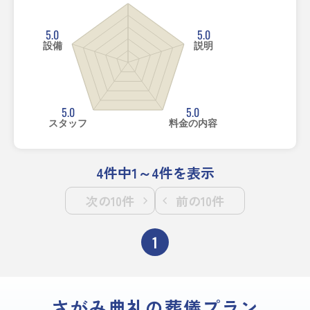
5.0
5.0
設備
説明
5.0
5.0
スタッフ
料金の内容
4件中1～4件を表示
次の10件
前の10件
1
さがみ典礼の葬儀プラン