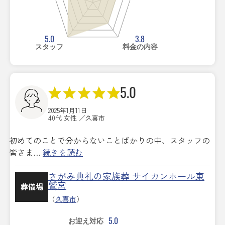
5.0
3.8
スタッフ
料金の内容
5.0
2025年1月11日
40代 女性 ／久喜市
初めてのことで分からないことばかりの中、スタッフの
皆さま…
続きを読む
さがみ典礼の家族葬 サイカンホール東
鷲宮
葬儀場
（
久喜市
）
5.0
お迎え対応