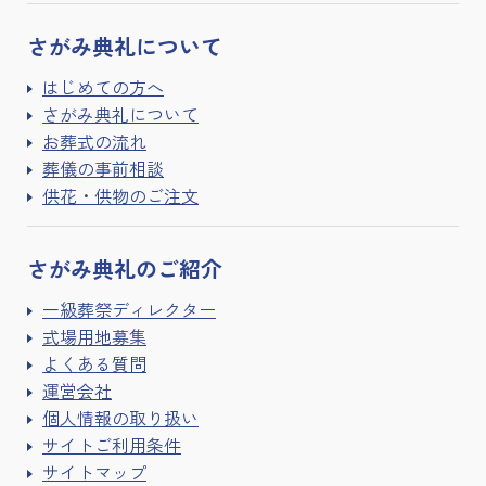
さがみ典礼に
ついて
はじめての方へ
さがみ典礼について
お葬式の流れ
葬儀の事前相談
供花・供物のご注文
さがみ典礼の
ご紹介
一級葬祭ディレクター
式場用地募集
よくある質問
運営会社
個人情報の取り扱い
サイトご利用条件
サイトマップ