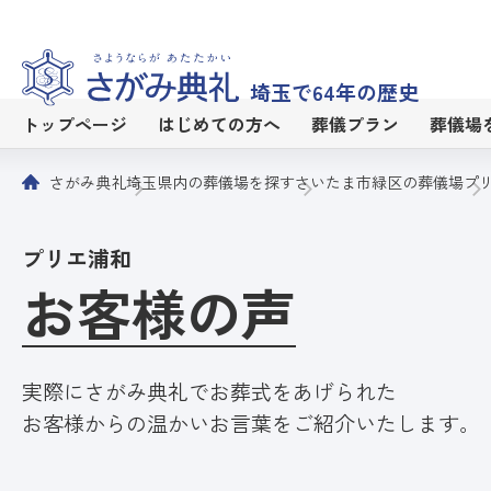
埼玉で64年の歴史
トップページ
はじめての方へ
葬儀プラン
葬儀場
さがみ典礼
埼玉県内の葬儀場を探す
さいたま市緑区の葬儀場
プ
プリエ浦和
お客様の声
実際にさがみ典礼でお葬式をあげられた
お客様からの温かいお言葉をご紹介いたします。