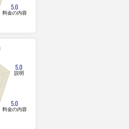
5.0
料金の内容
0
5.0
説明
5.0
料金の内容