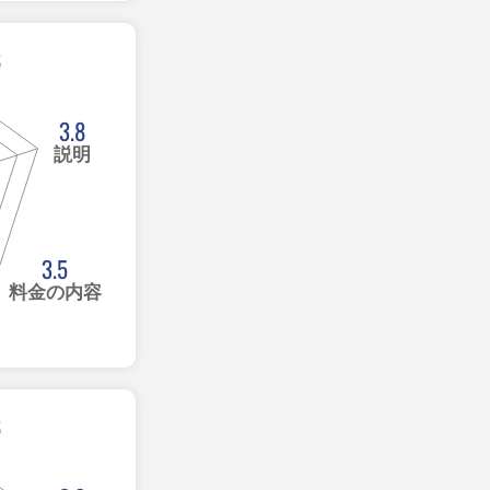
8
3.8
説明
3.5
料金の内容
8