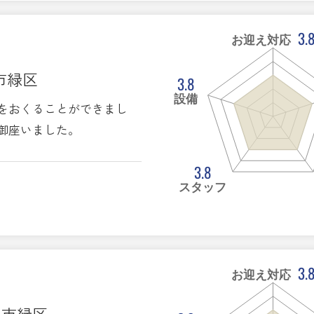
3.
お迎え対応
市緑区
3.8
設備
をおくることができまし
御座いました。
3.8
スタッフ
3.
お迎え対応
ま市緑区