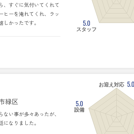
ら、すぐに気付いてくれて
ーヒーを淹れてくれ、ラッ
5.0
嬉しかったです。
スタッフ
5.
お迎え対応
ま市緑区
5.0
設備
らない事が多々あったが、
話になりました。