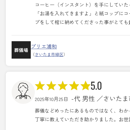
コーヒー（インスタント）を手にしていた
「お湯を入れてきますよ」と紙コップにコ
プをして棺に納めてくださった事がとても
プリエ浦和
葬儀場
（
さいたま市緑区
）
5.0
-代 男性 ／さいた
2025年10月25日
葬儀などめったにあるものではなく、わか
丁寧に教えていただき助かりました。お世