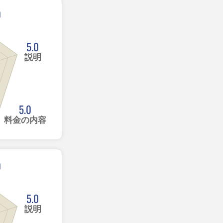
0
5.0
説明
5.0
料金の内容
0
5.0
説明