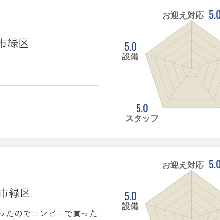
5.
お迎え対応
ま市緑区
5.0
設備
5.0
スタッフ
5.
お迎え対応
ま市緑区
5.0
設備
ったのでコンビニで買った