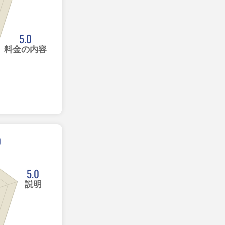
5.0
料金の内容
0
5.0
説明