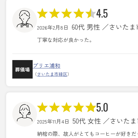
4.5
60代 男性 ／さいた
2026年2月8日
丁寧な対応が良かった。
プリエ浦和
葬儀場
（
さいたま市緑区
）
5.0
50代 女性 ／さいた
2025年11月4日
納棺の際、故人がとてもコーヒーが好きだ