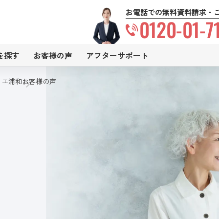
お電話での無料資料請求・
0120-01-7
を探す
お客様の声
アフターサポート
リエ浦和
お客様の声