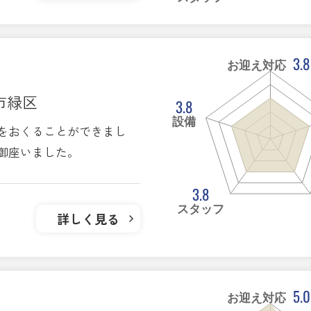
3.8
お迎え対応
市緑区
3.8
設備
をおくることができまし
御座いました。
3.8
スタッフ
詳しく見る
5.0
お迎え対応