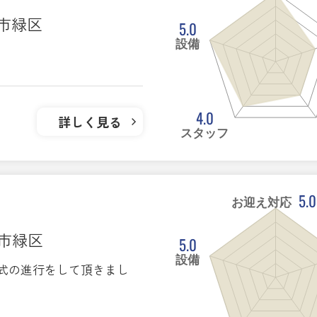
ま市緑区
5.0
設備
4.0
詳しく見る
スタッフ
5.0
お迎え対応
ま市緑区
5.0
設備
式の進行をして頂きまし