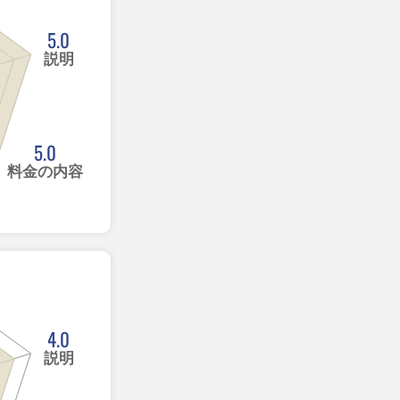
5.0
説明
5.0
料金の内容
4.0
説明