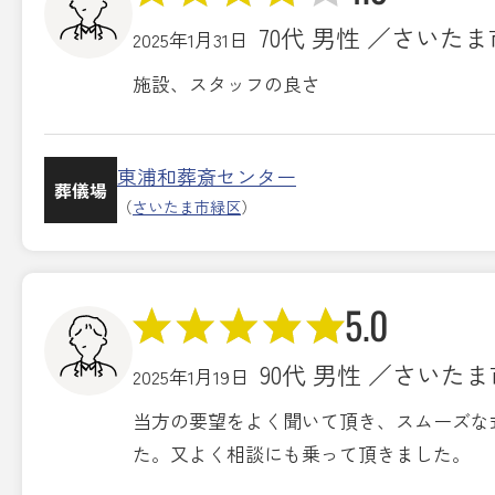
70代 男性 ／さいた
2025年1月31日
施設、スタッフの良さ
東浦和葬斎センター
葬儀場
（
さいたま市緑区
）
5.0
90代 男性 ／さいた
2025年1月19日
当方の要望をよく聞いて頂き、スムーズな
た。又よく相談にも乗って頂きました。