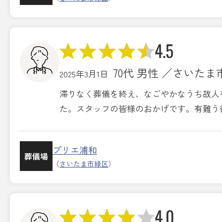
4.5
70代 男性 ／さいたま
2025年3月1日
滞りなく葬儀を終え、なごやかなうち故人
た。スタッフの皆様のおかげです。有難う
プリエ浦和
葬儀場
（
さいたま市緑区
）
4.0