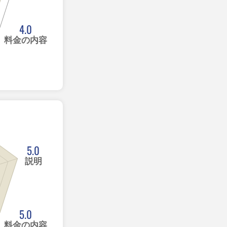
4.0
料金の内容
5.0
説明
5.0
料金の内容