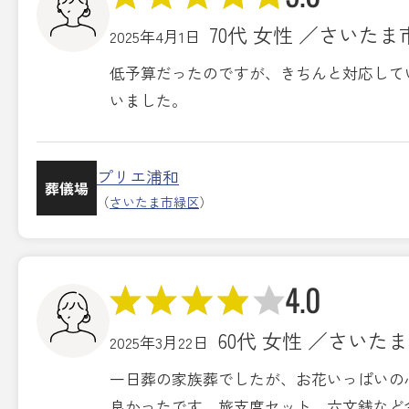
70代 女性 ／さいた
2025年4月1日
低予算だったのですが、きちんと対応して
いました。
プリエ浦和
葬儀場
（
さいたま市緑区
）
4.0
60代 女性 ／さいた
2025年3月22日
一日葬の家族葬でしたが、お花いっぱいの
良かったです。旅支度セット、六文銭など