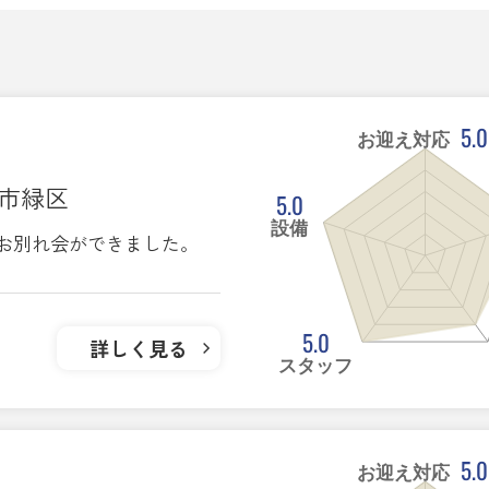
5.0
お迎え対応
ま市緑区
5.0
設備
お別れ会ができました。
5.0
詳しく見る
スタッフ
5.0
お迎え対応