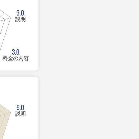
3.0
説明
3.0
料金の内容
5.0
説明