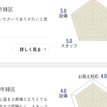
ま市緑区
5.0
設備
いただいてありがたいと思
5.0
スタッフ
詳しく見る
4.0
お迎え対応
ま市緑区
4.0
設備
心温まる葬儀となりとても
今まで経験なく、スタッフ