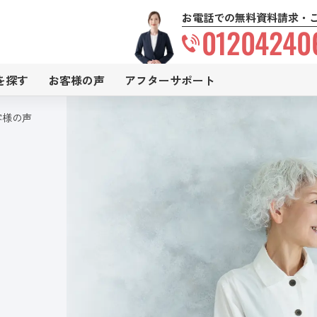
お電話での無料資料請求・
01204240
を探す
お客様の声
アフターサポート
客様の声