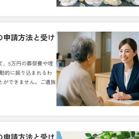
の申請方法と受け
て、5万円の葬祭費や埋
自動的に振り込まれるわ
とができません。ご遺族
の申請方法と受け