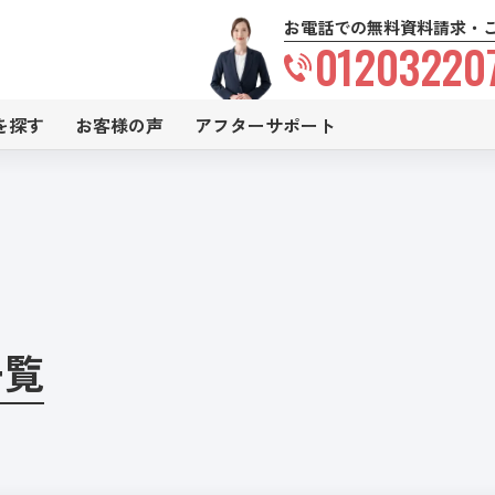
お電話での無料資料請求・
01203220
を探す
お客様の声
アフターサポート
一覧