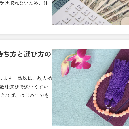
と受け取れないため、注
持ち方と選び方の
します。数珠は、故人様
 数珠選びで迷いやすい
さえれば、はじめてでも