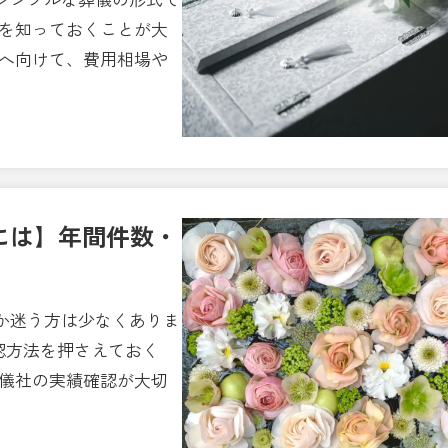
点を知っておくことが大
方へ向けて、費用相場や
には】年間件数・
か迷う方は少なくありま
認方法を押さえておく
葬儀社の実績確認が大切