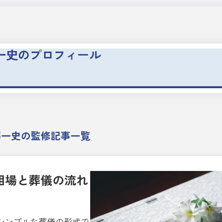
一史の
プロフィール
澤一史の監修記事一覧
相場と葬儀の流れ
シンプルな葬儀の形式で