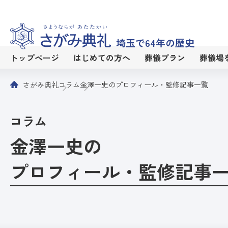
埼玉で64年の歴史
トップページ
はじめての方へ
葬儀プラン
葬儀場
さがみ典礼
コラム
金澤一史のプロフィール・監修記事一覧
コラム
金澤一史の
プロフィール・監修記事