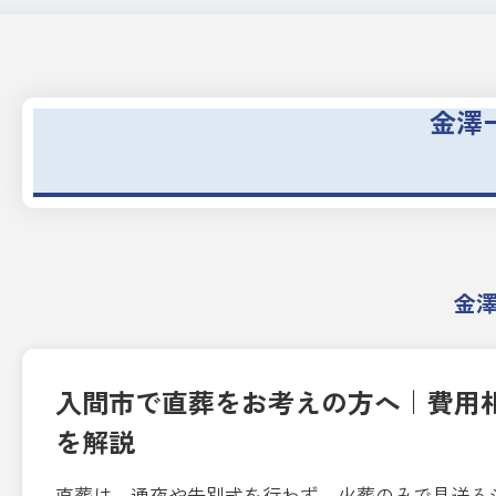
金澤
金
入間市で直葬をお考えの方へ｜費用
を解説
直葬は、通夜や告別式を行わず、火葬のみで見送る