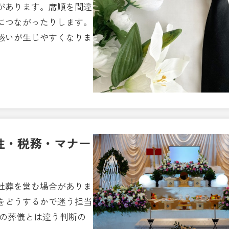
があります。席順を間違
につながったりします。
惑いが生じやすくなりま
性・税務・マナー
社葬を営む場合がありま
をどうするかで迷う担当
人の葬儀とは違う判断の