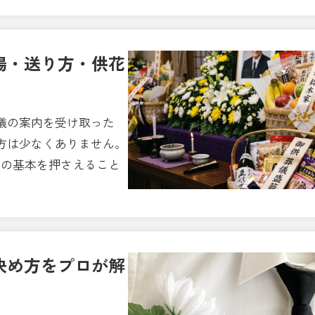
場・送り方・供花
儀の案内を受け取った
方は少なくありません。
つの基本を押さえること
決め方をプロが解