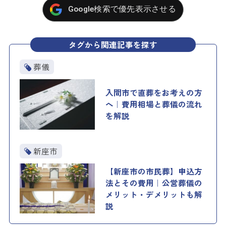
Google検索で優先表示させる
タグから関連記事を探す
葬儀
入間市で直葬をお考えの方
へ｜費用相場と葬儀の流れ
を解説
新座市
【新座市の市民葬】申込方
法とその費用｜公営葬儀の
メリット・デメリットも解
説