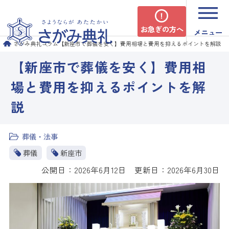
お急ぎの方へ
メニュー
さがみ典礼
コラム
【新座市で葬儀を安く】費用相場と費用を抑えるポイントを解説
【新座市で葬儀を安く】費用相
場と費用を抑えるポイントを解
説
葬儀・法事
葬儀
新座市
公開日：2026年6月12日 更新日：2026年6月30日