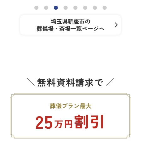
埼玉県新座市の
葬儀場・斎場一覧ページへ
無料資料請求で
葬儀プラン最大
25
割引
万円