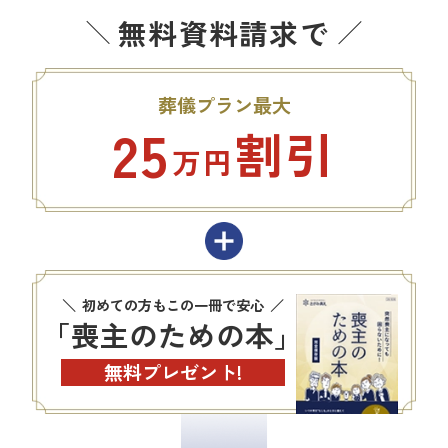
無料資料請求で
葬儀プラン最大
25
割引
万円
初めての方もこの一冊で安心
「喪主のための本」
無料プレゼント!