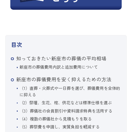
目次
知っておきたい新座市の葬儀の平均相場
新座市の葬儀費用内訳と追加費用について
新座市の葬儀費用を安く抑えるための方法
（1）直葬・火葬式や一日葬を選び、葬儀費用を全体的
に抑える
（2）祭壇、生花、棺、供花などは標準仕様を選ぶ
（3）葬儀社の会員割引や資料請求特典を活用する
（4）複数の葬儀社から見積もりを取る
（5）葬祭費を申請し、実質負担を軽減する