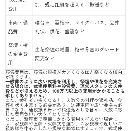
加、規定距離を超えるご搬送など
費用
車両・備
寝台車、霊柩車、マイクロバス、会葬
品費
礼状、供花、盛籠など
祭壇・棺
生花祭壇の増量、棺や骨壺のグレード
の変更費
変更など
用
葬儀費用は、葬儀の規模が大きくなるほど高くなる傾向
があります。
一般葬のように広い式場を利用し、祭壇や供花を充実さ
せる場合は、式場使用料や設営費、運営スタッフの人件
費などが増えるため、100万円以上の費用がかかることも
珍しくありません。
また、参列者が多くなると、人数分の料理や返礼品、会
葬礼状を用意する必要があり、送迎車両や広い会場も必
要になり、通夜振る舞いや精進落としを含め、人数に応
じた費用負担が大きくなります。
ただし、新座市で葬儀にかかる費用を抑えたい場合に
は、家族葬や直葬・火葬式を選び、ご家族様や近しいご
親族様を中心とした小規模な葬儀にすることで、式場使