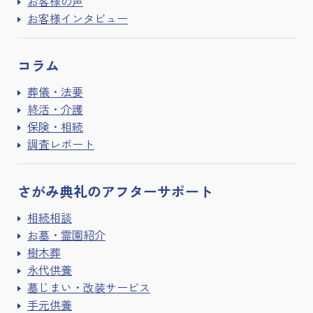
お客様の声
お客様インタビュー
コラム
葬儀・法要
終活・介護
保険・相続
調査レポート
さがみ典礼の
アフターサポート
相続相談
お墓・霊園紹介
樹木葬
永代供養
墓じまい・改装サービス
手元供養