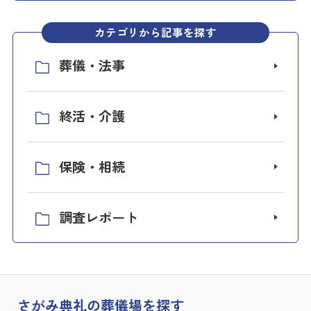
カテゴリから記事を探す
葬儀・法事
終活・介護
保険・相続
調査レポート
さがみ典礼の
葬儀場を探す