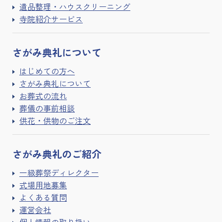
遺品整理・ハウスクリーニング
寺院紹介サービス
さがみ典礼に
ついて
はじめての方へ
さがみ典礼について
お葬式の流れ
葬儀の事前相談
供花・供物のご注文
さがみ典礼の
ご紹介
一級葬祭ディレクター
式場用地募集
よくある質問
運営会社