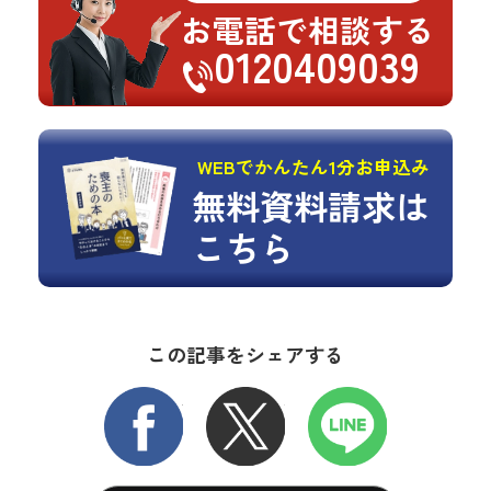
お電話で相談する
0120409039
WEBでかんたん1分お申込み
無料資料請求は
こちら
この記事をシェアする
FACEBOOK
X
LINE