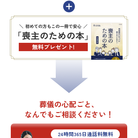
初めての方もこの一冊で安心
「喪主のための本」
無料プレゼント!
葬儀の心配ごと、
なんでもご相談ください！
24
時間
365
日通話料無料