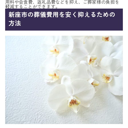
用料や会食費、返礼品費などを抑え、ご葬家様の負担を
軽減することができます。
新座市の葬儀費用を安く抑えるための
方法