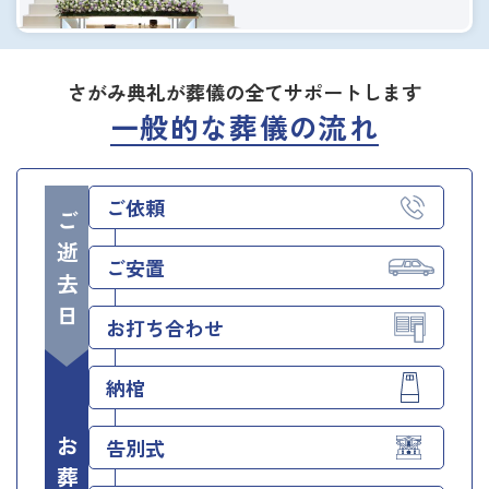
さがみ典礼が葬儀の全てサポートします
一般的な葬儀の流れ
ご依頼
ご逝去日
ご安置
お打ち合わせ
納棺
告別式