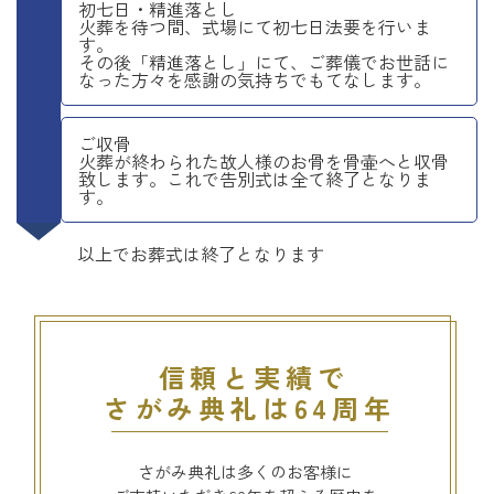
初七日・精進落とし
火葬を待つ間、式場にて初七日法要を行いま
す。
その後「精進落とし」にて、ご葬儀でお世話に
なった方々を感謝の気持ちでもてなします。
ご収骨
火葬が終わられた故人様のお骨を骨壷へと収骨
致します。これで告別式は全て終了となりま
す。
以上でお葬式は終了となります
信頼と実績で
さがみ典礼は64周年
さがみ典礼は多くのお客様に