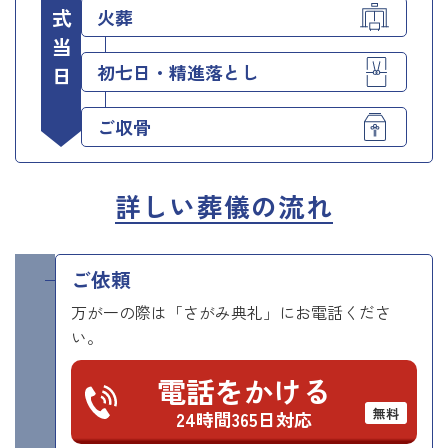
お葬式当日
火葬
初七日・精進落とし
ご収骨
詳しい葬儀の流れ
ご依頼
万が一の際は「さがみ典礼」にお電話くださ
い。
電話をかける
無料
24時間365日対応