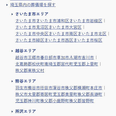
埼玉県内の葬儀場を探す
さいたま市エリア
さいたま市
さいたま市浦和区
さいたま市岩槻区
さいたま市見沼区
さいたま市大宮区
さいたま市中央区
さいたま市南区
さいたま市北区
さいたま市緑区
さいたま市西区
さいたま市桜区
越谷エリア
越谷市
三郷市
春日部市
草加市
八潮市
吉川市
北葛飾郡松伏町
南埼玉郡宮代町
児玉郡上里町
秩父郡東秩父村
熊谷エリア
羽生市
熊谷市
行田市
深谷市
秩父郡横瀬町
本庄市
秩父市
大里郡寄居町
児玉郡美里町
秩父郡長瀞町
児玉郡神川町
秩父郡小鹿野町
秩父郡皆野町
所沢エリア