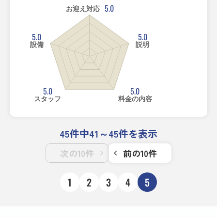
5.0
お迎え対応
5.0
5.0
設備
説明
5.0
5.0
スタッフ
料金の内容
45件中41～45件を表示
次の10件
前の10件
1
2
3
4
5