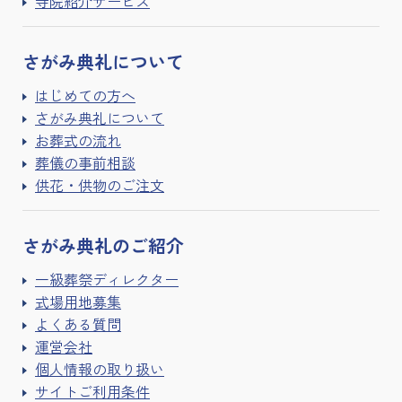
寺院紹介サービス
さがみ典礼に
ついて
はじめての方へ
さがみ典礼について
お葬式の流れ
葬儀の事前相談
供花・供物のご注文
さがみ典礼の
ご紹介
一級葬祭ディレクター
式場用地募集
よくある質問
運営会社
個人情報の取り扱い
サイトご利用条件