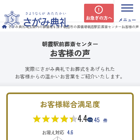
お急ぎの方へ
メニュー
さがみ典礼
埼玉県内の葬儀場を探す
朝霞市の葬儀場
朝霞駅前葬斎センター
お客様の声
朝霞駅前葬斎センター
お客様の声
実際にさがみ典礼でお葬式をあげられた
お客様からの温かいお言葉をご紹介いたします。
お客様総合満足度
4.4
45
件
4.6
お迎え対応