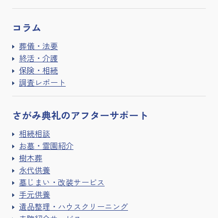
コラム
葬儀・法要
終活・介護
保険・相続
調査レポート
さがみ典礼の
アフターサポート
相続相談
お墓・霊園紹介
樹木葬
永代供養
墓じまい・改装サービス
手元供養
遺品整理・ハウスクリーニング