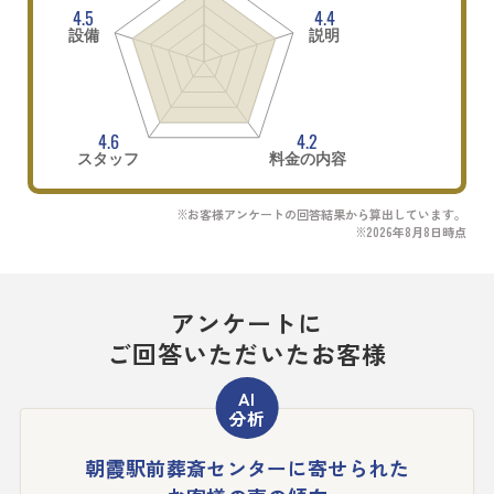
4.5
4.4
設備
説明
4.6
4.2
スタッフ
料金の内容
※お客様アンケートの回答結果から算出しています。
※2026年8月8日時点
アンケートに
ご回答いただいたお客様
朝霞駅前葬斎センターに寄せられた