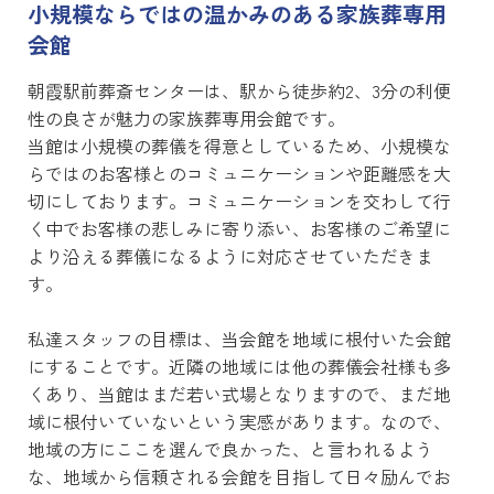
小規模ならではの温かみのある家族葬専用
会館
朝霞駅前葬斎センターは、駅から徒歩約2、3分の利便
性の良さが魅力の家族葬専用会館です。
当館は小規模の葬儀を得意としているため、小規模な
らではのお客様とのコミュニケーションや距離感を大
切にしております。コミュニケーションを交わして行
く中でお客様の悲しみに寄り添い、お客様のご希望に
より沿える葬儀になるように対応させていただきま
す。
私達スタッフの目標は、当会館を地域に根付いた会館
にすることです。近隣の地域には他の葬儀会社様も多
くあり、当館はまだ若い式場となりますので、まだ地
域に根付いていないという実感があります。なので、
地域の方にここを選んで良かった、と言われるよう
な、地域から信頼される会館を目指して日々励んでお