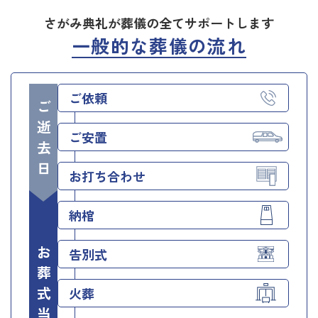
さがみ典礼が葬儀の全てサポートします
一般的な葬儀の流れ
ご依頼
ご逝去日
ご安置
お打ち合わせ
納棺
お葬式当日
告別式
火葬