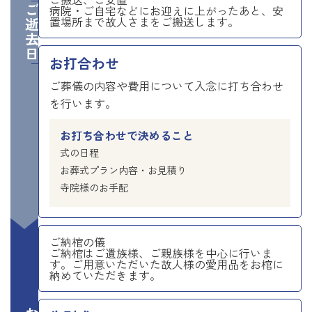
ご逝去日
病院・ご自宅などにお迎えに上がったあと、安
置場所まで故人さまをご搬送します。
お打合わせ
ご葬儀の内容や費用について入念に打ち合わせ
を行います。
お打ち合わせで決めること
式の日程
お葬式プラン内容・お見積り
寺院様のお手配
ご納棺の儀
ご納棺はご遺族様、ご親族様を中心に行いま
す。ご用意いただいた故人様の愛用品をお棺に
納めていただきます。