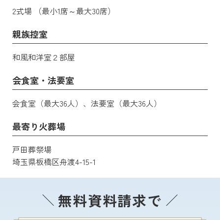
2式場 （最小1席～最大30席）
親族控室
和風和洋室２部屋
会食室・法要室
会食室（最大36人）、法要室（最大36人）
最寄り火葬場
戸田葬祭場
埼玉県板橋区舟渡4-15-1
無料資料請求で