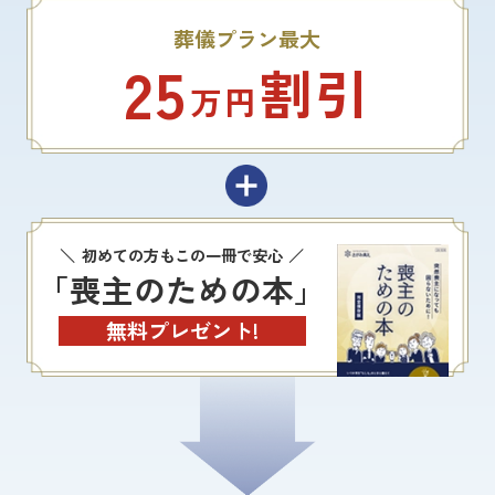
葬儀プラン最大
25
割引
万円
初めての方もこの一冊で安心
「喪主のための本」
無料プレゼント!