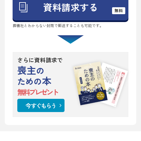
資料請求する
無料
葬儀社とわからない封筒で郵送することも可能です。
さらに資料請求で
喪主
の
本
ための
無料プレゼント
今すぐもらう