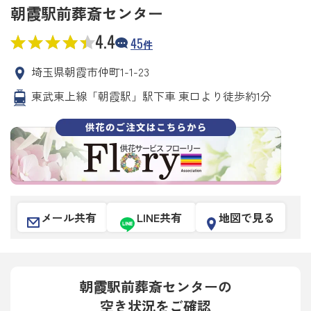
朝霞駅前葬斎センター
4.4
45
件
埼玉県朝霞市仲町1-1-23
東武東上線「朝霞駅」駅下車 東口より徒歩約1分
メール共有
LINE共有
地図で見る
朝霞駅前葬斎センターの
空き状況をご確認