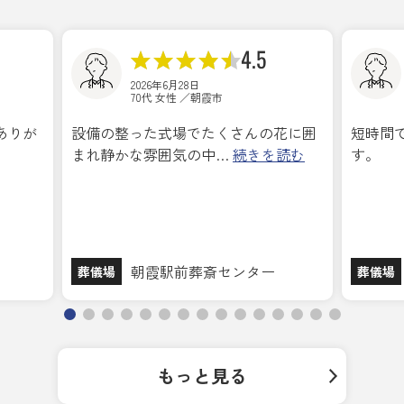
4.5
2026年6月28日
70代 女性 ／朝霞市
ありが
設備の整った式場でたくさんの花に囲
短時間
まれ静かな雰囲気の中…
続きを読む
す。
朝霞駅前葬斎センター
葬儀場
葬儀場
もっと見る