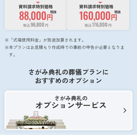
資料請求特別価格
資料請求特別価格
88,000
160,000
税抜
税抜
円
円
96,800
176,000
税込
円
税込
円
「式場使用料金」が別途加算されます。
本プランはお見積もり作成時での事前の申告が必要となりま
す。
さがみ典礼の葬儀プランに
おすすめのオプション
さがみ典礼の
オプションサービス