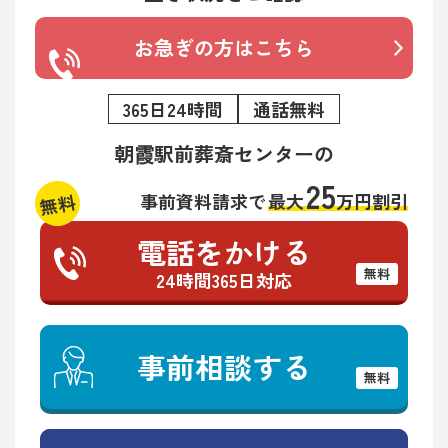
お急ぎの方はこちら
365日24時間
通話無料
朝霞駅前葬斎センターの
25
無料
事前資料請求で
最大
万円割引
電話をかける
無料
24時間365日対応
事前相談する
無料