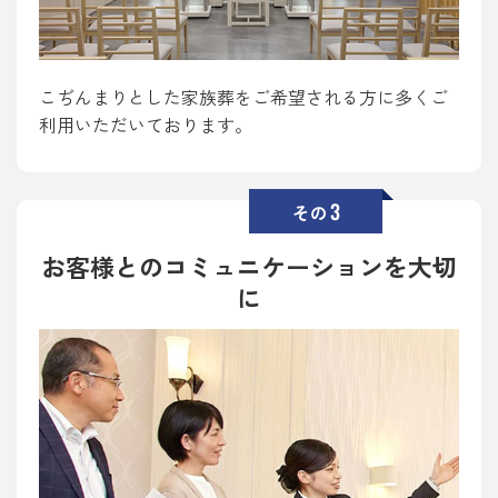
こぢんまりとした家族葬をご希望される方に多くご
利用いただいております。
3
その
お客様とのコミュニケーションを大切
に