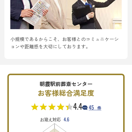
小規模であるからこそ、お客様とのコミュニケーシ
ョンや距離感を大切にしております。
朝霞駅前葬斎センター
お客様総合満足度
4.4
45
件
4.6
お迎え対応