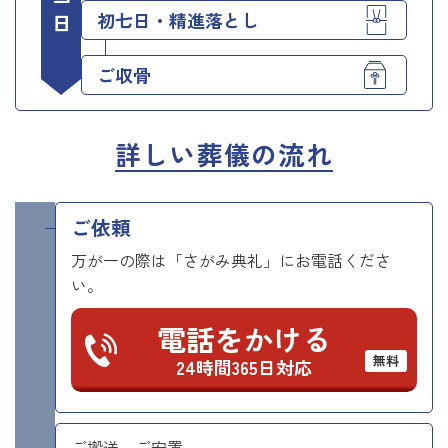
初七日・精進落とし
ご収骨
詳しい葬儀の流れ
ご依頼
万が一の際は「さがみ典礼」にお電話くださ
い。
電話をかける
無料
24時間365日対応
ご搬送、ご安置