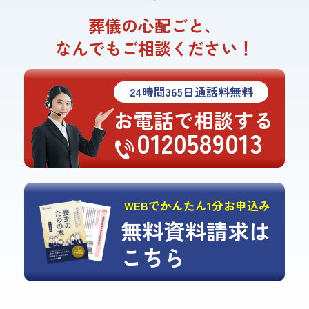
葬儀の心配ごと、
なんでもご相談ください！
24
時間
365
日通話料無料
お電話で相談する
0120589013
WEBでかんたん1分お申込み
無料資料請求は
こちら