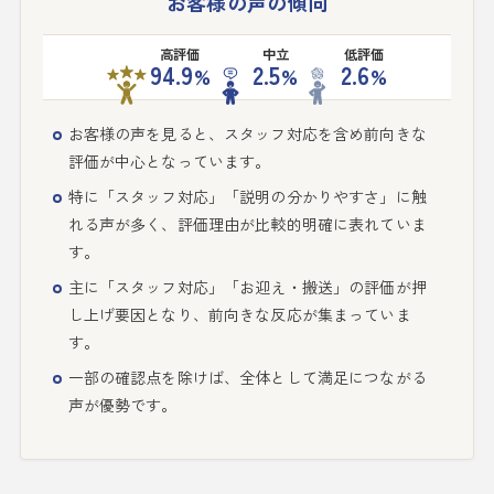
お客様の声の傾向
高評価
中立
低評価
94.9
2.5
2.6
%
%
%
お客様の声を見ると、スタッフ対応を含め前向きな
評価が中心となっています。
特に「スタッフ対応」「説明の分かりやすさ」に触
れる声が多く、評価理由が比較的明確に表れていま
す。
主に「スタッフ対応」「お迎え・搬送」の評価が押
し上げ要因となり、前向きな反応が集まっていま
す。
一部の確認点を除けば、全体として満足につながる
声が優勢です。