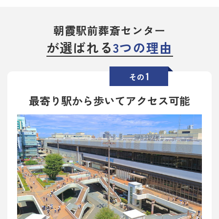
朝霞駅前葬斎センター
が選ばれる
3つの理由
1
その
最寄り駅から歩いてアクセス可能