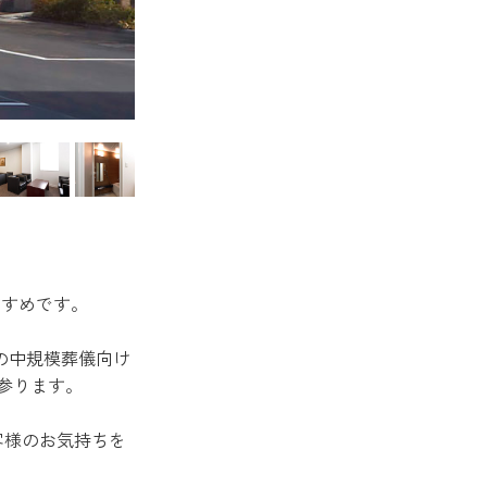
すすめです。
の中規模葬儀向け
参ります。
客様のお気持ちを