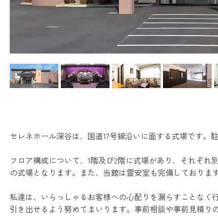
セレネホール深谷は、国道17号線沿いに面する式場です。
フロア構成について、1階及び2階に式場があり、それぞれ別
の式場となります。また、当館は霊安室も完備しております
私達は、いらっしゃるお客様への心配りを漏らすことなく
引き出せるよう努めてまいります。事前相談や事前見積り