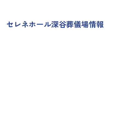
セレネホール深谷
葬儀場情報