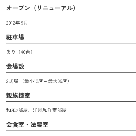
オープン（リニューアル）
2012年 9月
駐車場
あり（40台）
会場数
2式場 （最小12席～最大96席）
親族控室
和風2部屋、洋風和洋室部屋
会食室・法要室