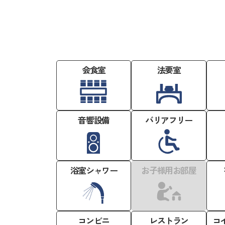
会食室
法要室
音響設備
バリアフリー
浴室シャワー
お子様用お部屋
コンビニ
レストラン
コ