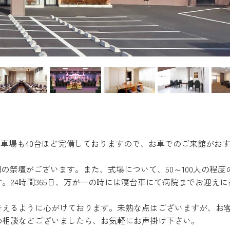
駐車場も40台ほど完備しておりますので、お車でのご来館がお
の祭壇がございます。また、式場について、50～100人の程度
。24時間365日、万が一の時には寝台車にて病院までお迎えに
行えるように心がけております。未熟な点はございますが、お
の相談などございましたら、お気軽にお声掛け下さい。