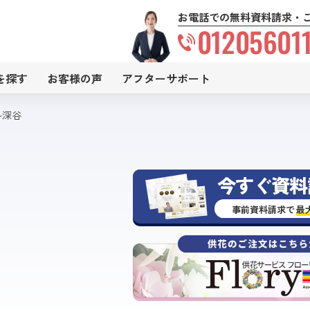
お電話での無料資料請求・
01205601
を探す
お客様の声
アフターサポート
ル深谷
今すぐ資料
事前資料請求で
最