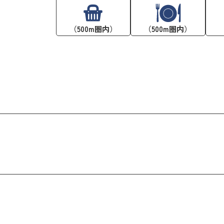
（500m圏内）
（500m圏内）