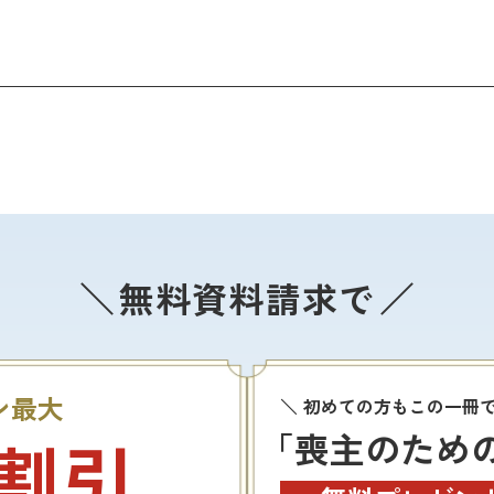
無料資料請求で
ン最大
初めての方もこの一冊
「喪主のため
割引