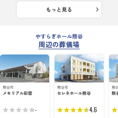
もっと見る
やすらぎホール熊谷
周辺の葬儀場
熊谷市
熊谷市
熊
メモリアル彩雲
セレネホール熊谷
熊
-
4.6