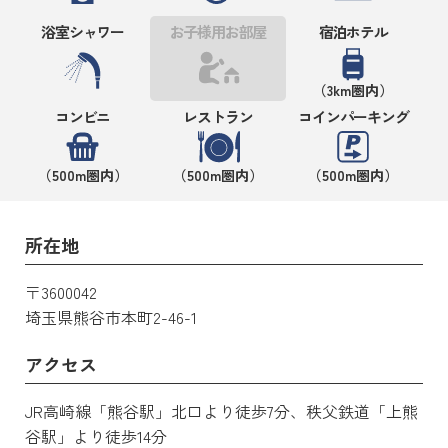
浴室シャワー
お子様用お部屋
宿泊ホテル
（3km圏内）
コンビニ
レストラン
コインパーキング
（500m圏内）
（500m圏内）
（500m圏内）
所在地
〒3600042
埼玉県熊谷市本町2-46-1
アクセス
JR高崎線「熊谷駅」北口より徒歩7分、秩父鉄道「上熊
谷駅」より徒歩14分