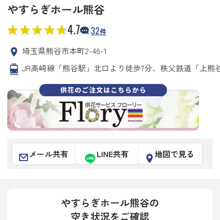
やすらぎホール熊谷
4.7
32
件
埼玉県熊谷市本町2-46-1
JR高崎線「熊谷駅」北口より徒歩7分、秩父鉄道「上熊谷
メール共有
LINE共有
地図で見る
やすらぎホール熊谷の
空き状況をご確認