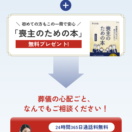
初めての方もこの一冊で安心
「喪主のための本」
無料プレゼント!
葬儀の心配ごと、
なんでもご相談ください！
24
時間
365
日通話料無料