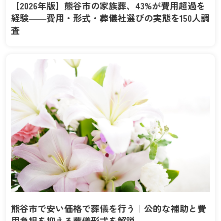
【2026年版】熊谷市の家族葬、43%が費用超過を
経験——費用・形式・葬儀社選びの実態を150人調
査
熊谷市で安い価格で葬儀を行う｜公的な補助と費
用負担を抑える葬儀形式を解説