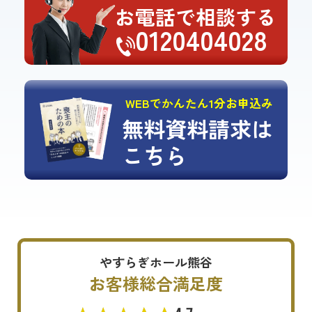
お電話で相談する
0120404028
WEBでかんたん1分お申込み
無料資料請求は
こちら
やすらぎホール熊谷
お客様総合満足度