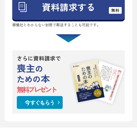
資料請求する
無料
葬儀社とわからない封筒で郵送することも可能です。
さらに資料請求で
喪主
の
本
ための
無料プレゼント
今すぐもらう