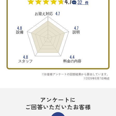
4.7
32
件
4.7
お迎え対応
4.8
4.7
設備
説明
4.8
4.4
スタッフ
料金の内容
※お客様アンケートの回答結果から算出しています。
※2026年8月7日時点
アンケートに
ご回答いただいたお客様