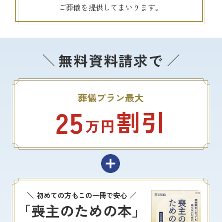
ご葬儀を提供してまいります。
無料資料請求で
葬儀プラン最大
25
割引
万円
初めての方もこの一冊で安心
「喪主のための本」