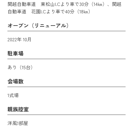
関越自動車道 東松山I.Cより車で30分（14㎞）、関越
自動車道 花園I.Cより車で40分（18㎞）
オープン（リニューアル）
2022年 10月
駐車場
あり（15台）
会場数
1式場
親族控室
洋風1部屋