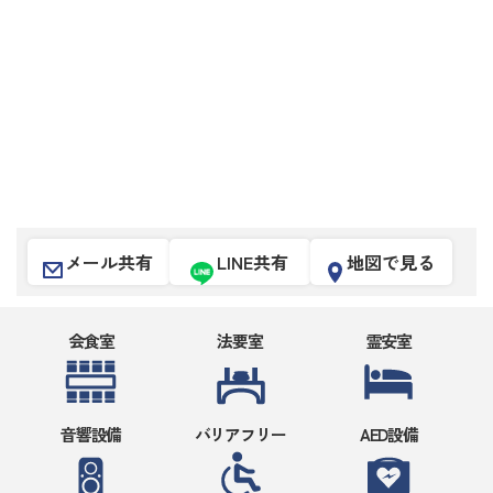
メール共有
LINE共有
地図で見る
会食室
法要室
霊安室
音響設備
バリアフリー
AED設備