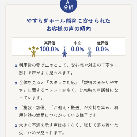
やすらぎホール熊谷に寄せられた
お客様の声の傾向
高評価
中立
低評価
100.0
0.0
0.0
%
%
%
利用後の受け止めとして、安心感や対応の丁寧さに
触れる声がよく見られます。
全体を見ると「スタッフ対応」「説明の分かりやす
さ」に関するコメントが多く、比較時の判断軸にな
っています。
「施設・設備」「お迎え・搬送」が支持を集め、利
用体験の満足につながっている様子です。
大きな不満を示す声は多くなく、総じて落ち着いた
受け止めが見られます。