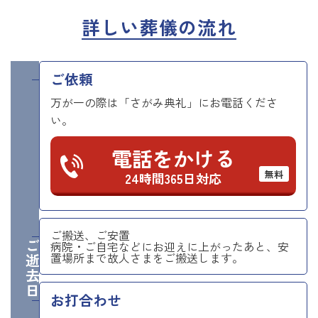
詳しい葬儀の流れ
ご依頼
万が一の際は「さがみ典礼」にお電話くださ
い。
電話をかける
無料
24時間365日対応
ご搬送、ご安置
ご逝去日
病院・ご自宅などにお迎えに上がったあと、安
置場所まで故人さまをご搬送します。
お打合わせ