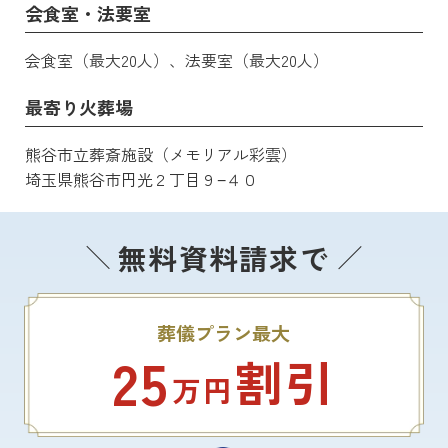
会食室・法要室
会食室（最大20人）、法要室（最大20人）
最寄り火葬場
熊谷市立葬斎施設（メモリアル彩雲）
埼玉県熊谷市円光２丁目９−４０
無料資料請求で
葬儀プラン最大
25
割引
万円