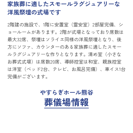
家族葬に適したスモールラグジュアリーな
洋風祭壇の式場です
2階建の施設で、1階に安置室（霊安室）2部屋完備、シ
ョールームがあります。2階が式場となっており席数は
最大32席、祭壇はソライエ同様の洋風祭壇となり、後
方にソファ、カウンターのある家族葬に適したスモー
ルラグジュアリーな作りとなります。清め室（小さな
お葬式式場）は席数20席、導師控室は和室、親族控室
は洋室（ベッド2台、テレビ、お風呂完備）、車イス1台
完備がございます。
やすらぎホール熊谷
葬儀場情報