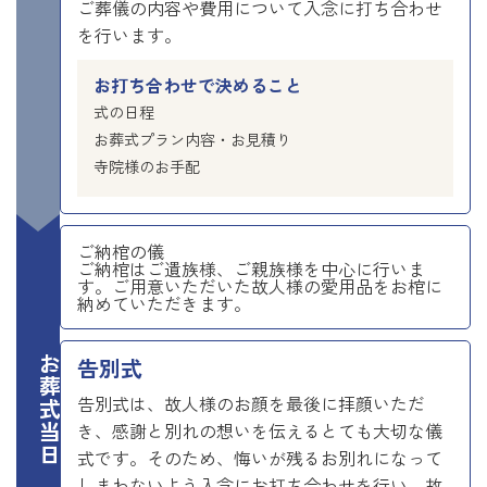
ご葬儀の内容や費用について入念に打ち合わせ
を行います。
お打ち合わせで決めること
式の日程
お葬式プラン内容・お見積り
寺院様のお手配
ご納棺の儀
ご納棺はご遺族様、ご親族様を中心に行いま
す。ご用意いただいた故人様の愛用品をお棺に
納めていただきます。
お葬式当日
告別式
告別式は、故人様のお顔を最後に拝顔いただ
き、感謝と別れの想いを伝えるとても大切な儀
式です。そのため、悔いが残るお別れになって
しまわないよう入念にお打ち合わせを行い、故