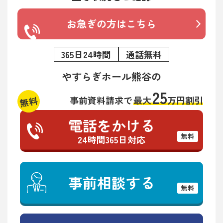
お急ぎの方はこちら
365日24時間
通話無料
やすらぎホール熊谷の
25
無料
事前資料請求で
最大
万円割引
電話をかける
無料
24時間365日対応
事前相談する
無料