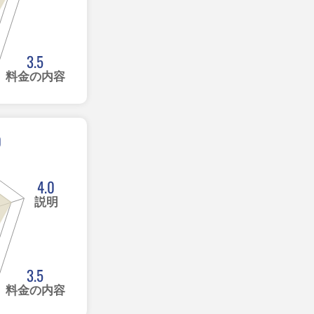
3.5
料金の内容
0
4.0
説明
3.5
料金の内容