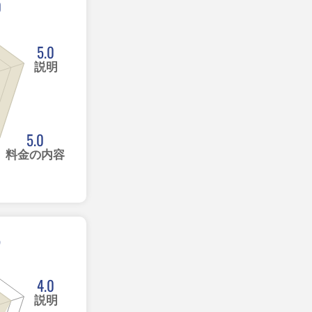
0
5.0
説明
5.0
料金の内容
5
4.0
説明