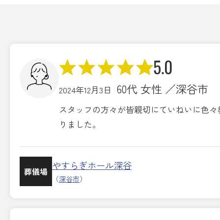
5.0
60代 女性 ／深谷市
2024年12月3日
スタッフの方々が皆親切にていねいに色々
りました。
やすらぎホール深谷
葬儀場
（
深谷市
）