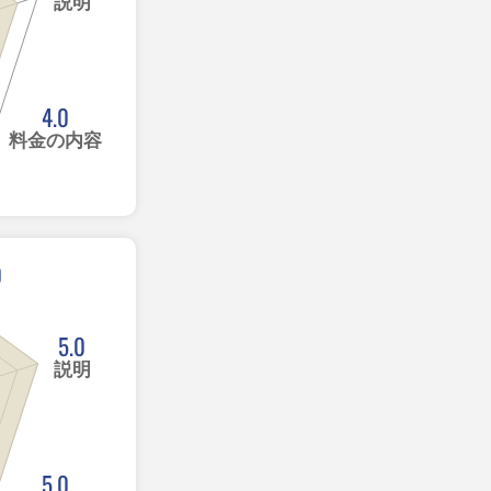
説明
4.0
料金の内容
0
5.0
説明
5.0