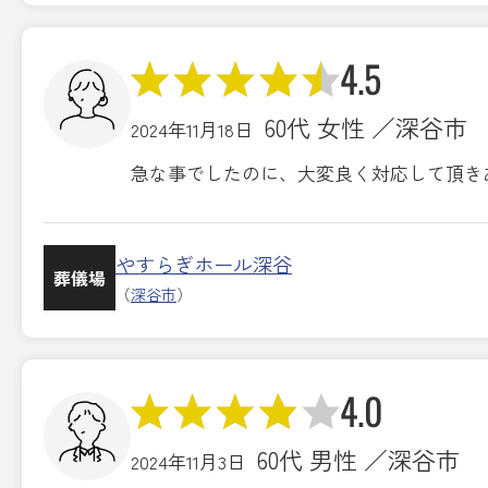
4.5
60代 女性 ／深谷市
2024年11月18日
急な事でしたのに、大変良く対応して頂き
やすらぎホール深谷
葬儀場
（
深谷市
）
4.0
60代 男性 ／深谷市
2024年11月3日