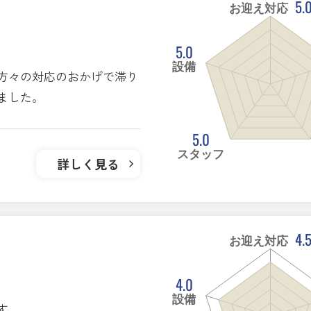
5.
お迎え対応
5.0
設備
方々の対応のおかげで滞り
ました。
5.0
スタッフ
詳しく見る
4.
お迎え対応
4.0
設備
す。