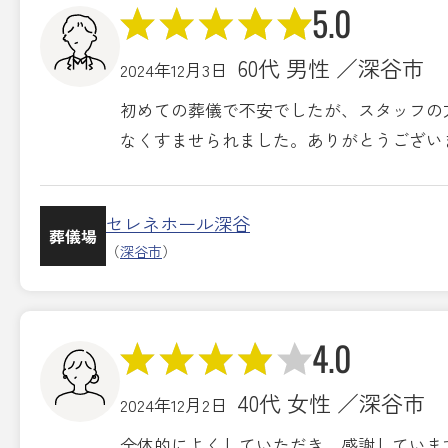
5.0
60代 男性 ／深谷市
2024年12月3日
初めての葬儀で不安でしたが、スタッフの
なくすませられました。ありがとうござい
セレネホール深谷
葬儀場
（
深谷市
）
4.0
40代 女性 ／深谷市
2024年12月2日
全体的によくしていただき、感謝していま