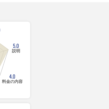
0
5.0
説明
4.0
料金の内容