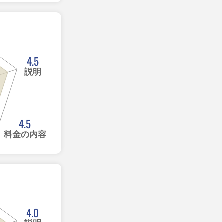
5
4.5
説明
4.5
料金の内容
0
4.0