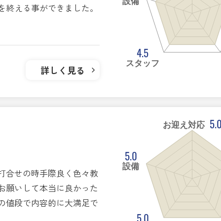
設備
を終える事ができました。
4.5
スタッフ
詳しく見る
5.
お迎え対応
5.0
設備
打合せの時手際良く色々教
お願いして本当に良かった
の値段で内容的に大満足で
5.0