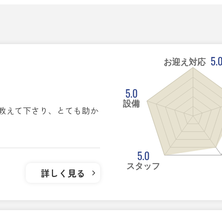
5.
お迎え対応
5.0
設備
教えて下さり、とても助か
5.0
スタッフ
詳しく見る