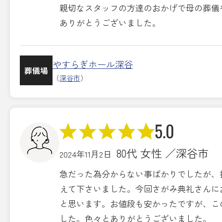
親切なスタッフの方達のおかげで母の葬儀
ありがとうございました。
やすらぎホール深谷
葬儀場
（
深谷市
）
5.0
80代 女性 ／深谷市
2024年11月2日
急だった為分からない事ばかりでしたが、
えて下さいました。今回さがみ典礼さんに
と思います。お値段も安かったですが、こ
した。色々とありがとうございました。