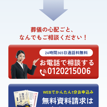
葬儀の心配ごと、
なんでもご相談ください！
24
時間
365
日通話料無料
お電話で相談する
0120215006
WEBでかんたん1分お申込み
無料資料請求は