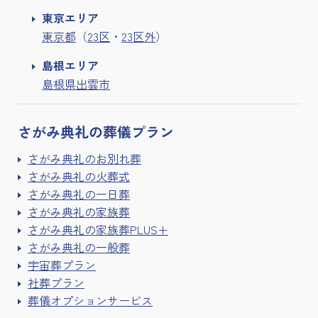
東京エリア
東京都
（
23区
・
23区外
）
島根エリア
島根県出雲市
さがみ典礼の
葬儀プラン
さがみ典礼のお別れ葬
さがみ典礼の火葬式
さがみ典礼の一日葬
さがみ典礼の家族葬
さがみ典礼の家族葬PLUS+
さがみ典礼の一般葬
宇宙葬プラン
社葬プラン
葬儀オプションサービス