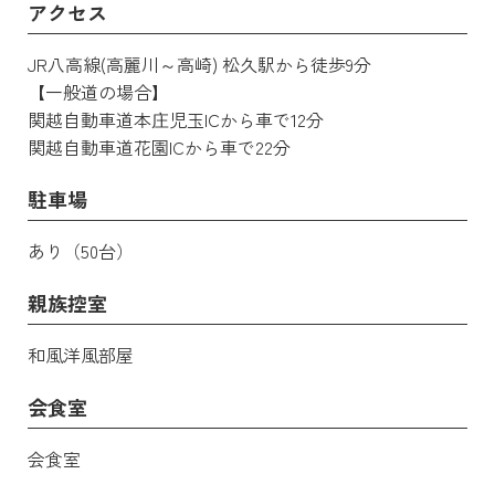
アクセス
JR八高線(高麗川～高崎) 松久駅から徒歩9分
【一般道の場合】
関越自動車道本庄児玉ICから車で12分
関越自動車道花園ICから車で22分
駐車場
あり（50台）
親族控室
和風洋風部屋
会食室
会食室