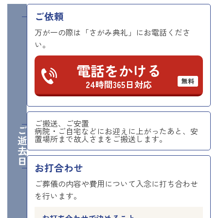
ご依頼
万が一の際は「さがみ典礼」にお電話くださ
い。
電話をかける
無料
24時間365日対応
ご搬送、ご安置
ご逝去日
病院・ご自宅などにお迎えに上がったあと、安
置場所まで故人さまをご搬送します。
お打合わせ
ご葬儀の内容や費用について入念に打ち合わせ
を行います。
お打ち合わせで決めること