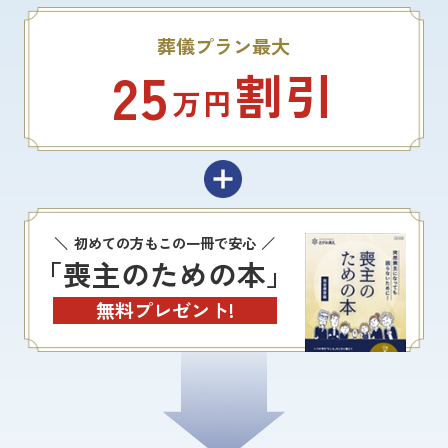
葬儀プラン最大
25
割引
万円
初めての方もこの一冊で安心
「喪主のための本」
無料プレゼント!