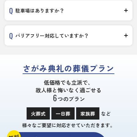
駐車場はありますか？
バリアフリー対応していますか？
さがみ典礼の葬儀プラン
低価格でも立派で、
故人様と悔いなく過ごせる
6
つのプラン
火葬式
一日葬
家族葬
など
様々なご要望に対応させていただきます。