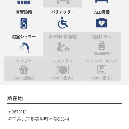
音響設備
バリアフリー
AED設備
浴室シャワー
お子様用お部屋
宿泊ホテル
（3km圏内）
コンビニ
レストラン
コインパーキング
（500m圏内）
（500m圏内）
（500m圏内）
所在地
〒3670112
埼玉県児玉郡美里町木部536-4