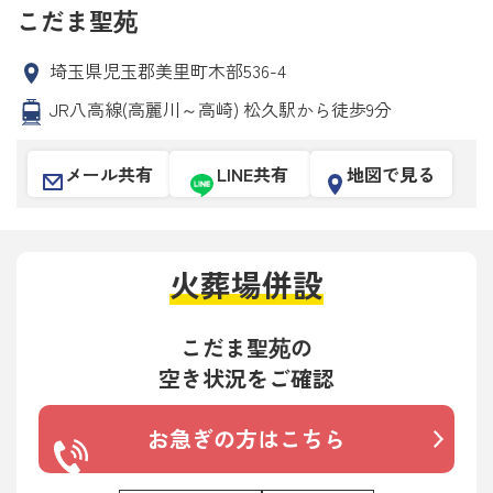
こだま聖苑
埼玉県児玉郡美里町木部536-4
JR八高線(高麗川～高崎) 松久駅から徒歩9分
メール共有
LINE共有
地図で見る
火葬場併設
こだま聖苑の
空き状況をご確認
お急ぎの方はこちら