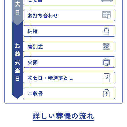
お打ち合わせ
納棺
お葬式当日
告別式
火葬
初七日・精進落とし
ご収骨
詳しい葬儀の流れ