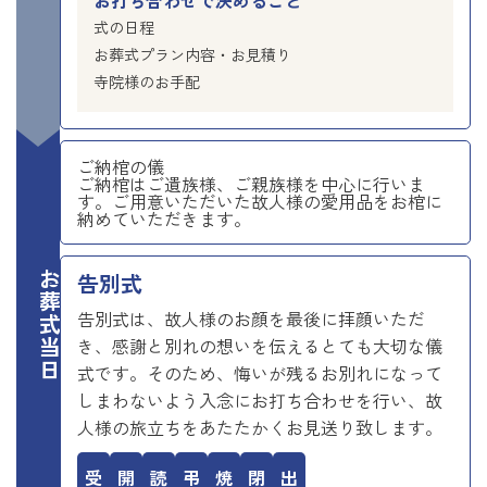
式の日程
お葬式プラン内容・お見積り
寺院様のお手配
ご納棺の儀
ご納棺はご遺族様、ご親族様を中心に行いま
す。ご用意いただいた故人様の愛用品をお棺に
納めていただきます。
お葬式当日
告別式
告別式は、故人様のお顔を最後に拝顔いただ
き、感謝と別れの想いを伝えるとても大切な儀
式です。そのため、悔いが残るお別れになって
しまわないよう入念にお打ち合わせを行い、故
人様の旅立ちをあたたかくお見送り致します。