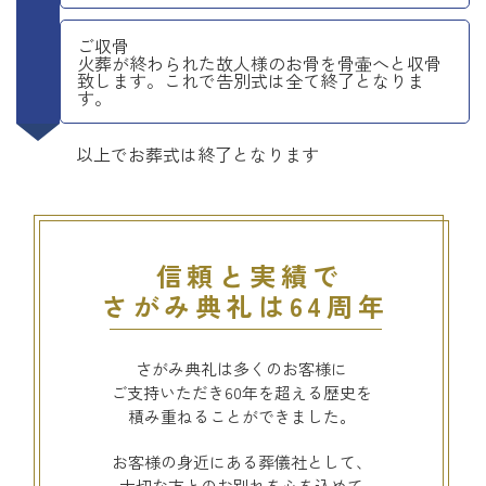
ご収骨
火葬が終わられた故人様のお骨を骨壷へと収骨
致します。これで告別式は全て終了となりま
す。
以上でお葬式は終了となります
信頼と実績で
さがみ典礼は64周年
さがみ典礼は多くのお客様に
ご支持いただき60年を超える歴史を
積み重ねることができました。
お客様の身近にある葬儀社として、
大切な方とのお別れを心を込めて