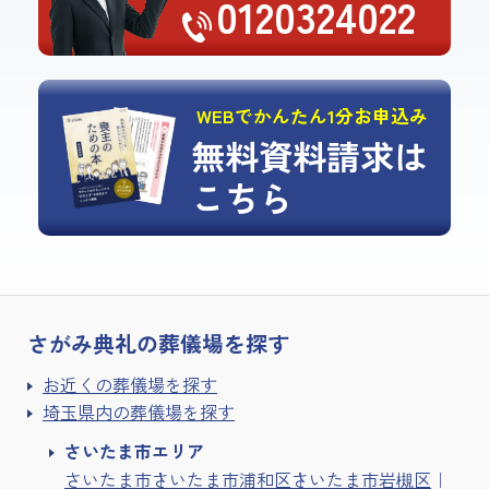
0120324022
WEBでかんたん1分お申込み
無料資料請求は
こちら
さがみ典礼の
葬儀場を探す
お近くの葬儀場を探す
埼玉県内の葬儀場を探す
さいたま市エリア
さいたま市
さいたま市浦和区
さいたま市岩槻区