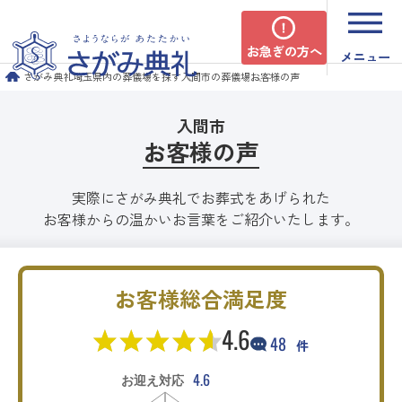
お急ぎの方へ
メニュー
さがみ典礼
埼玉県内の葬儀場を探す
入間市の葬儀場
お客様の声
入間市
お客様の声
実際にさがみ典礼でお葬式をあげられた
お客様からの温かいお言葉をご紹介いたします。
お客様総合満足度
4.6
48
件
4.6
お迎え対応