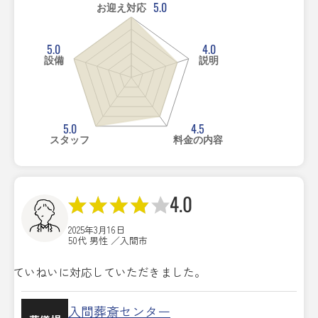
5.0
お迎え対応
5.0
4.0
設備
説明
5.0
4.5
スタッフ
料金の内容
4.0
2025年3月16日
50代 男性 ／入間市
ていねいに対応していただきました。
入間葬斎センター