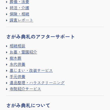
葬儀・法要
終活・介護
保険・相続
調査レポート
さがみ典礼の
アフターサポート
相続相談
お墓・霊園紹介
樹木葬
永代供養
墓じまい・改装サービス
手元供養
遺品整理・ハウスクリーニング
寺院紹介サービス
さがみ典礼に
ついて