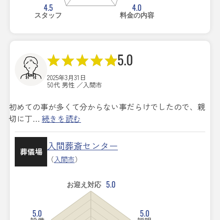
4.5
4.0
スタッフ
料金の内容
5.0
2025年3月31日
50代 男性 ／入間市
初めての事が多くて分からない事だらけでしたので、親
切に丁…
続きを読む
入間葬斎センター
葬儀場
（
入間市
）
5.0
お迎え対応
5.0
5.0