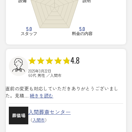
設備
説明
5.0
5.0
スタッフ
料金の内容
4.8
2025年3月22日
60代 男性 ／入間市
直前の変更も対応していただきありがとうございまし
た。見積…
続きを読む
入間葬斎センター
葬儀場
（
入間市
）