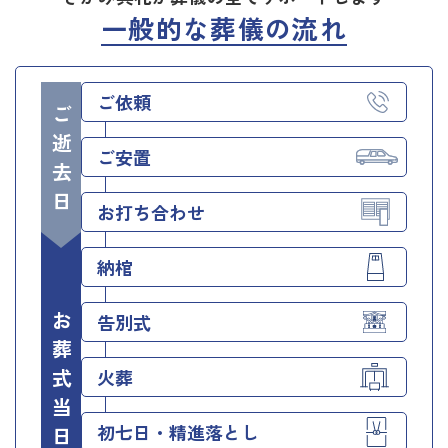
一般的な葬儀の流れ
ご依頼
ご逝去日
ご安置
お打ち合わせ
納棺
お葬式当日
告別式
火葬
初七日・精進落とし