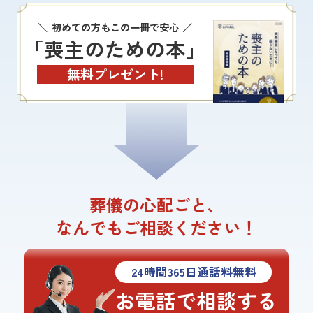
初めての方もこの一冊で安心
「喪主のための本」
無料プレゼント!
葬儀の心配ごと、
なんでもご相談ください！
24
時間
365
日通話料無料
お電話で相談する