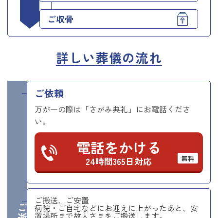
ご収骨
詳しい葬儀の流れ
ご依頼
万が一の際は「さがみ典礼」にお電話くださ
い。
電話をかける
無料
24時間365日対応
ご搬送、ご安置
病院・ご自宅などにお迎えに上がったあと、安
置場所まで故人さまをご搬送します。