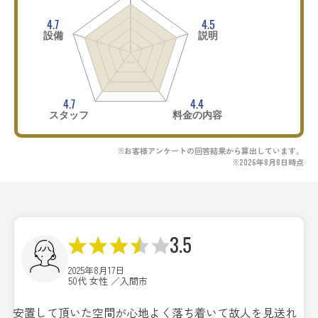
4.7
4.5
設備
説明
4.7
4.4
スタッフ
料金の内容
※お客様アンケートの回答結果から算出しています。
※2026年8月8日時点
3.5
2025年8月17日
50代 女性 ／入間市
安置して頂いた空間が心地よく落ち着いて故人を見送れ