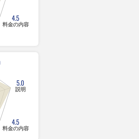
4.5
料金の内容
0
5.0
説明
4.5
料金の内容