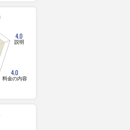
0
4.0
説明
4.0
料金の内容
5