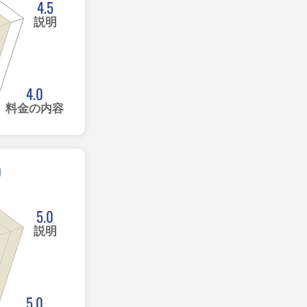
4.5
説明
4.0
料金の内容
0
5.0
説明
5.0