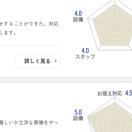
4.0
設備
せすることができた。対応
します。
4.0
スタッフ
詳しく見る
4.
お迎え対応
5.0
設備
難しいが立派な葬儀をやっ