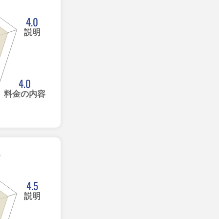
4.0
説明
4.0
料金の内容
5
4.5
説明