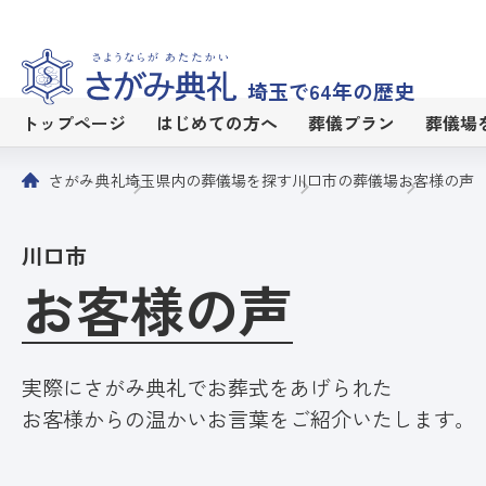
埼玉で64年の歴史
トップページ
はじめての方へ
葬儀プラン
葬儀場
さがみ典礼
埼玉県内の葬儀場を探す
川口市の葬儀場
お客様の声
川口市
お客様の声
実際にさがみ典礼でお葬式をあげられた
お客様からの温かいお言葉をご紹介いたします。