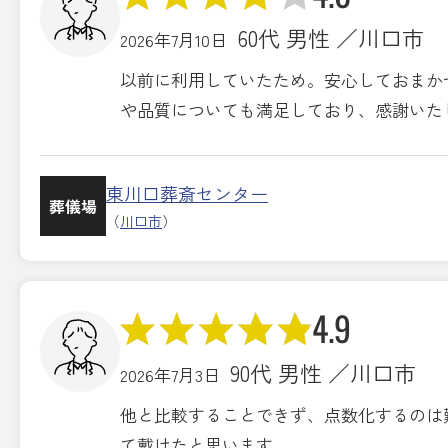
60代 男性 ／川口市
2026年7月10日
以前に利用していたため。安心しておまか
や品質についても満足しており、感謝いた
東川口葬斎センター
葬儀場
（
川口市
）
4.9
90代 男性 ／川口市
2026年7月3日
他と比較することできず、点数化するのは
て戴けたと思います。