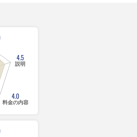
0
4.5
説明
4.0
料金の内容
0