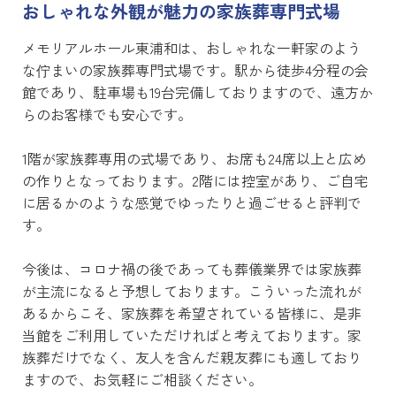
おしゃれな外観が魅力の家族葬専門式場
メモリアルホール東浦和は、おしゃれな一軒家のよう
な佇まいの家族葬専門式場です。駅から徒歩4分程の会
館であり、駐車場も19台完備しておりますので、遠方か
らのお客様でも安心です。
1階が家族葬専用の式場であり、お席も24席以上と広め
の作りとなっております。2階には控室があり、ご自宅
に居るかのような感覚でゆったりと過ごせると評判で
す。
今後は、コロナ禍の後であっても葬儀業界では家族葬
が主流になると予想しております。こういった流れが
あるからこそ、家族葬を希望されている皆様に、是非
当館をご利用していただければと考えております。家
族葬だけでなく、友人を含んだ親友葬にも適しており
ますので、お気軽にご相談ください。