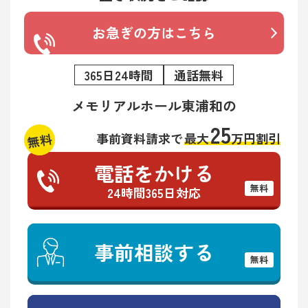
お急ぎの方はこちら
365日24時間
通話無料
メモリアルホール東浦和の
25
無料
事前資料請求で
最大
万円割引
電話をかける
無料
24時間365日対応
事前相談する
無料