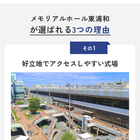
メモリアルホール東浦和
が選ばれる
3つの理由
1
その
好立地でアクセスしやすい式場