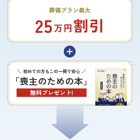
葬儀プラン最大
25
割引
万円
初めての方もこの一冊で安心
「喪主のための本」
無料プレゼント!