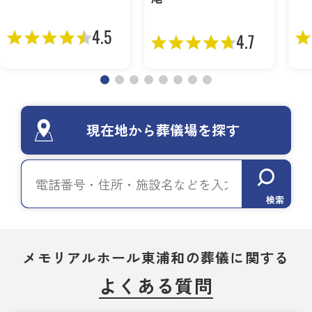
4.5
4.7
現在地から葬儀場を探す
検索
メモリアルホール東浦和の葬儀に関する
よくある質問