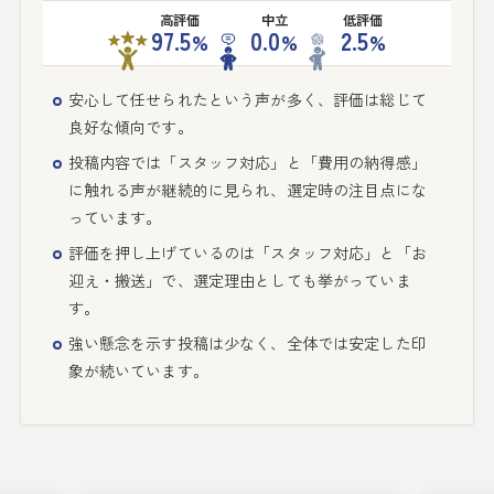
高評価
中立
低評価
97.5
0.0
2.5
%
%
%
安心して任せられたという声が多く、評価は総じて
良好な傾向です。
投稿内容では「スタッフ対応」と「費用の納得感」
に触れる声が継続的に見られ、選定時の注目点にな
っています。
評価を押し上げているのは「スタッフ対応」と「お
迎え・搬送」で、選定理由としても挙がっていま
す。
強い懸念を示す投稿は少なく、全体では安定した印
象が続いています。