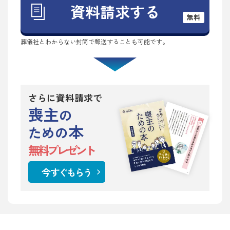
資料請求する
無料
葬儀社とわからない封筒で郵送することも可能です。
さらに資料請求で
喪主
の
本
ための
無料プレゼント
今すぐもらう