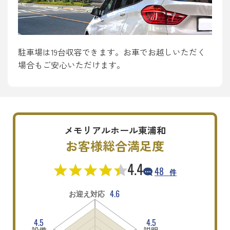
駐車場は19台収容できます。お車でお越しいただく
場合もご安心いただけます。
メモリアルホール東浦和
お客様総合満足度
4.4
48
件
4.6
お迎え対応
4.5
4.5