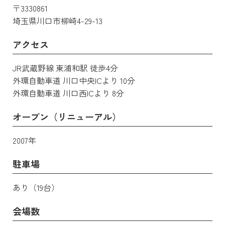
〒3330861
埼玉県川口市柳崎4-29-13
アクセス
JR武蔵野線 東浦和駅 徒歩4分
外環自動車道 川口中央ICより 10分
外環自動車道 川口西ICより 8分
オープン（リニューアル）
2007年
駐車場
あり（19台）
会場数