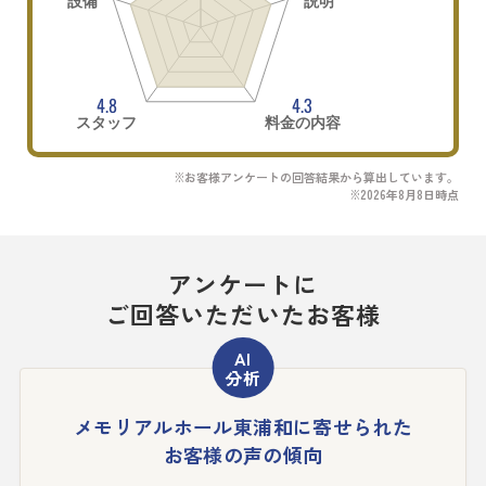
設備
説明
4.8
4.3
スタッフ
料金の内容
※お客様アンケートの回答結果から算出しています。
※2026年8月8日時点
アンケートに
ご回答いただいたお客様
メモリアルホール東浦和に寄せられた
お客様の声の傾向