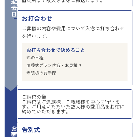
ご逝去日
置場所まで故人さまをご搬送します。
お打合わせ
ご葬儀の内容や費用について入念に打ち合わせ
を行います。
お打ち合わせで決めること
式の日程
お葬式プラン内容・お見積り
寺院様のお手配
ご納棺の儀
ご納棺はご遺族様、ご親族様を中心に行いま
す。ご用意いただいた故人様の愛用品をお棺に
納めていただきます。
告別式