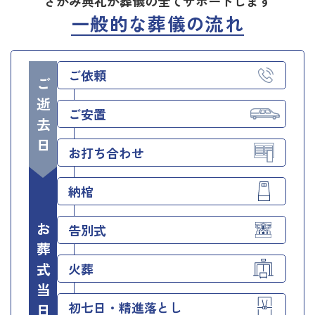
さがみ典礼が葬儀の全てサポートします
一般的な葬儀の流れ
ご依頼
ご逝去日
ご安置
お打ち合わせ
納棺
お葬式当日
告別式
火葬
初七日・精進落とし