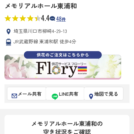
メモリアルホール東浦和
4.4
48
件
埼玉県川口市柳崎4-29-13
JR武蔵野線 東浦和駅 徒歩4分
メール共有
LINE共有
地図で見る
メモリアルホール東浦和の
空き状況をご確認