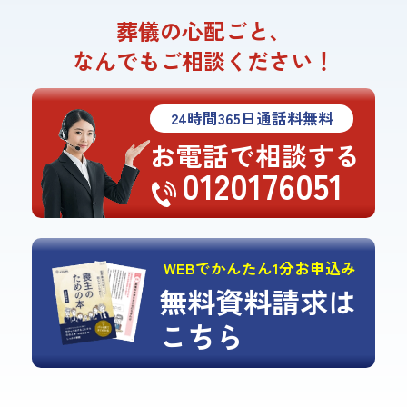
葬儀の心配ごと、
なんでもご相談ください！
24
時間
365
日通話料無料
お電話で相談する
0120176051
WEBでかんたん1分お申込み
無料資料請求は
こちら