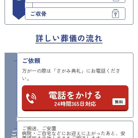
ご収骨
詳しい葬儀の流れ
ご依頼
万が一の際は「さがみ典礼」にお電話くださ
い。
電話をかける
無料
24時間365日対応
ご搬送、ご安置
病院・ご自宅などにお迎えに上がったあと、安