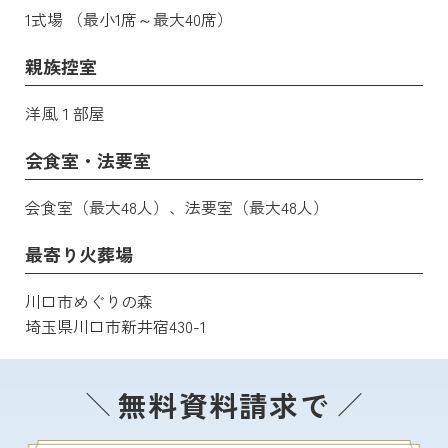
1式場 （最小1席～最大40席）
親族控室
洋風１部屋
会食室・法要室
会食室（最大48人）、法要室（最大48人）
最寄り火葬場
川口市めぐりの森
埼玉県川口市新井宿430-1
無料資料請求で