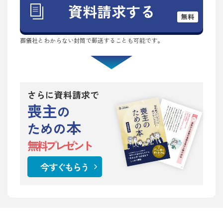
資料請求する
無料
葬儀社とわからない封筒で郵送することも可能です。
さらに資料請求で
喪主
の
本
ための
無料プレゼント
今すぐもらう