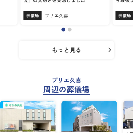
プリエ久喜
葬儀場
葬儀場
もっと見る
プリエ久喜
周辺の葬儀場