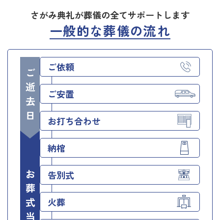
さがみ典礼が葬儀の全てサポートします
一般的な葬儀の流れ
ご依頼
ご逝去日
ご安置
お打ち合わせ
納棺
お葬式当日
告別式
火葬