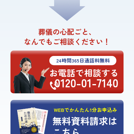
葬儀の心配ごと、
なんでもご相談ください！
24
時間
365
日通話料無料
お電話で相談する
0120-01-7140
WEBでかんたん1分お申込み
無料資料請求は
こちら