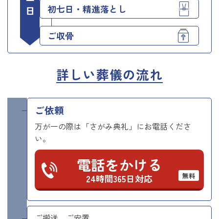
初七日・精進落とし
ご収骨
詳しい葬儀の流れ
ご依頼
万が一の際は「さがみ典礼」にお電話くださ
い。
電話をかける
無料
24時間365日対応
ご搬送、ご安置