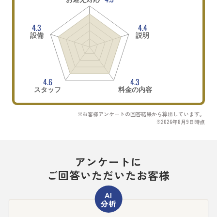
4.3
4.4
設備
説明
4.6
4.3
スタッフ
料金の内容
※お客様アンケートの回答結果から算出しています。
※2026年8月9日時点
アンケートに
ご回答いただいたお客様