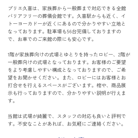
プリエ久喜は、家族葬から一般葬まで対応できる全館
バリアフリーの葬儀会館です。久喜駅からも近く、イ
トーヨーカドーが近くにあるので分かりやすい立地と
なっております。駐車場も56台完備しておりますの
で、お車でのご来館の際にも安心です。
1階が家族葬向けの式場とゆとりを持ったロビー、2階が
一般葬向けの式場となっております。お客様のご要望
をより考慮しやすい構成となっておりますので、ご希
望をお聞かせください。また、ロビーにはお客様とお
打合せを行えるスペースがございます。棺や、商品展
示も行っておりますので、分かりやすい説明が行えま
す。
当館は式場が綺麗で、スタッフの対応も良いと評判で
す。不安なことがあれば、お気軽にご連絡ください。