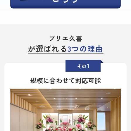
プリエ久喜
が選ばれる
3つの理由
1
その
規模に合わせて対応可能