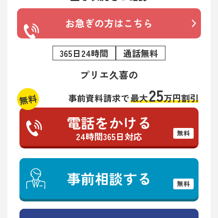
お急ぎの方はこちら
365日24時間
通話無料
プリエ久喜の
25
無料
事前資料請求で
最大
万円割引
電話をかける
無料
24時間365日対応
事前相談する
無料