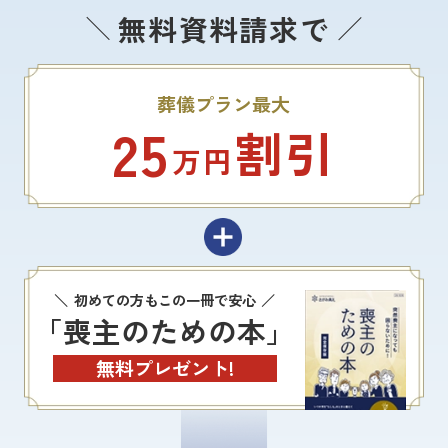
無料資料請求で
葬儀プラン最大
25
割引
万円
初めての方もこの一冊で安心
「喪主のための本」
無料プレゼント!