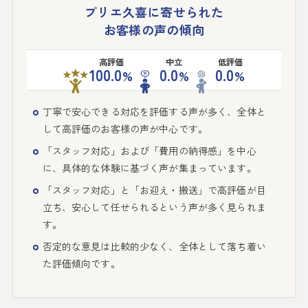
プリエ久喜に寄せられた
お客様の声の傾向
高評価
中立
低評価
100.0
0.0
0.0
%
%
%
丁寧で安心できる対応を評価する声が多く、全体と
して高評価のお客様の声が中心です。
「スタッフ対応」および「費用の納得感」を中心
に、具体的な体験に基づく声が集まっています。
「スタッフ対応」と「お迎え・搬送」で高評価が目
立ち、安心して任せられるという声が多く見られま
す。
否定的な意見は比較的少なく、全体として落ち着い
た評価傾向です。