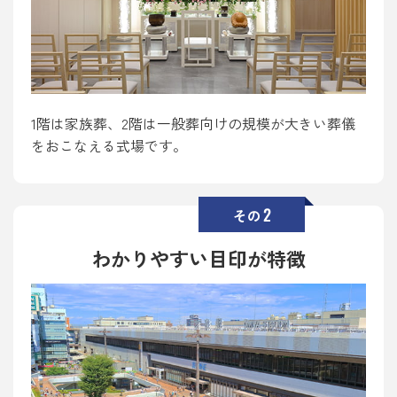
1階は家族葬、2階は一般葬向けの規模が大きい葬儀
をおこなえる式場です。
2
その
わかりやすい目印が特徴