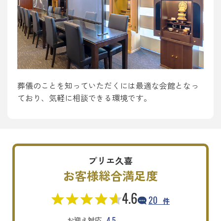
葬儀のことを知っていただくには最適な会館となっ
ており、気軽に相談できる環境です。
プリエ久喜
お客様総合満足度
4.6
20
件
4.5
お迎え対応