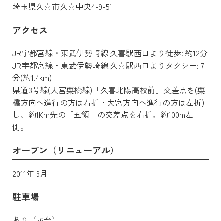
埼玉県久喜市久喜中央4-9-51
アクセス
JR宇都宮線・東武伊勢崎線 久喜駅西口より徒歩: 約12分
JR宇都宮線・東武伊勢崎線 久喜駅西口よりタクシー: 7
分(約1.4km)
県道3号線(大宮栗橋線)「久喜北陽高校前」交差点を(栗
橋方向へ進行の方は右折・大宮方向へ進行の方は左折)
し、約1Km先の「五領」の交差点を右折。約100m左
側。
オープン（リニューアル）
2011年 3月
駐車場
あり（56台）