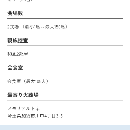
会場数
2式場 （最小1席～最大150席）
親族控室
和風2部屋
会食室
会食室（最大108人）
最寄り火葬場
メモリアルトネ
埼玉県加須市川口4丁目3-5