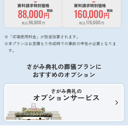
資料請求特別価格
資料請求特別価格
88,000
160,000
税抜
税抜
円
円
96,800
176,000
税込
円
税込
円
「式場使用料金」が別途加算されます。
本プランはお見積もり作成時での事前の申告が必要となりま
す。
さがみ典礼の葬儀プランに
おすすめのオプション
さがみ典礼の
オプションサービス