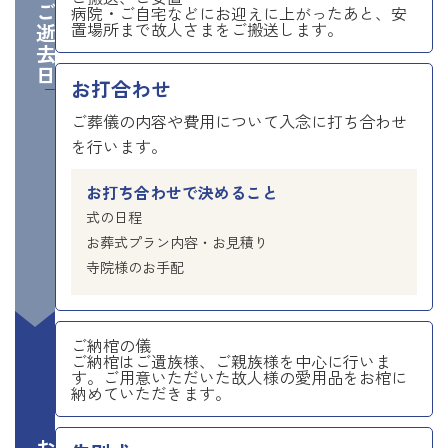
ご逝去日
病院・ご自宅などにお迎えに上がったあと、安
置場所まで故人さまをご搬送します。
お打合わせ
ご葬儀の内容や費用について入念に打ち合わせ
を行います。
お打ち合わせで決めること
式の日程
お葬式プラン内容・お見積り
寺院様のお手配
ご納棺の儀
ご納棺はご遺族様、ご親族様を中心に行いま
す。ご用意いただいた故人様の愛用品をお棺に
納めていただきます。