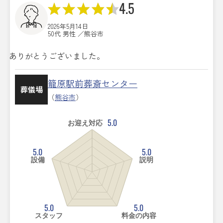
4.5
2026年5月14日
50代 男性 ／熊谷市
ありがとうございました。
籠原駅前葬斎センター
葬儀場
（
熊谷市
）
5.0
お迎え対応
5.0
5.0
設備
説明
5.0
5.0
スタッフ
料金の内容