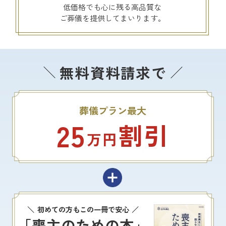
低価格でも心に残る高品質な
ご葬儀を提供してまいります。
無料資料請求で
葬儀プラン最大
25
割引
万円
初めての方もこの一冊で安心
「喪主のための本」