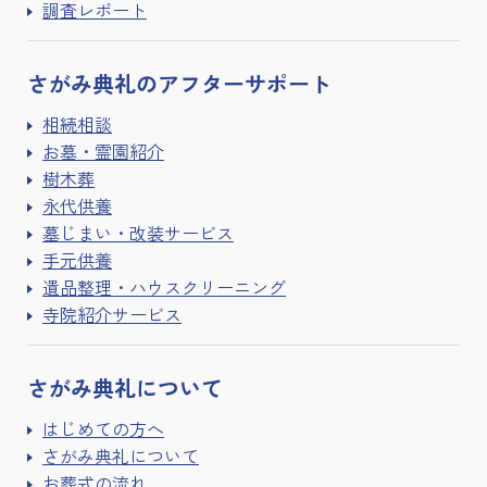
調査レポート
さがみ典礼の
アフターサポート
相続相談
お墓・霊園紹介
樹木葬
永代供養
墓じまい・改装サービス
手元供養
遺品整理・ハウスクリーニング
寺院紹介サービス
さがみ典礼に
ついて
はじめての方へ
さがみ典礼について
お葬式の流れ