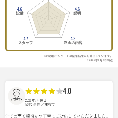
4.6
4.6
設備
説明
4.7
4.3
スタッフ
料金の内容
※お客様アンケートの回答結果から算出しています。
※2026年8月7日時点
4.0
2026年7月10日
50代 男性 ／熊谷市
全ての面で親切かつ丁寧にご対応していただきました。