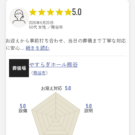
5.0
2026年6月20日
60代 女性 ／熊谷市
お迎えから事前打ち合わせ、当日の葬儀まで丁寧な対応
に安心…
続きを読む
やすらぎホール熊谷
葬儀場
（
熊谷市
）
5.0
お迎え対応
5.0
5.0
設備
説明