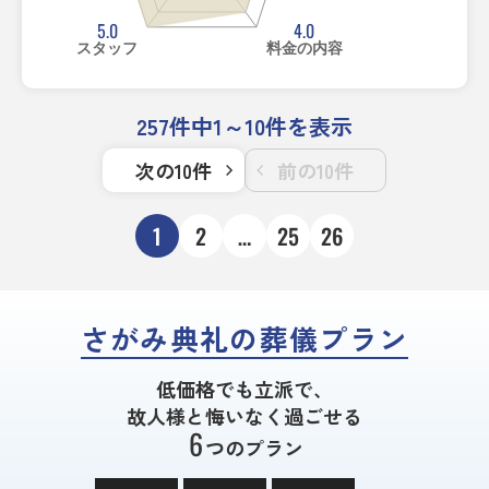
5.0
4.0
スタッフ
料金の内容
257件中1～10件を表示
次の10件
前の10件
1
2
…
25
26
さがみ典礼の葬儀プラン
低価格でも立派で、
故人様と悔いなく過ごせる
6
つのプラン