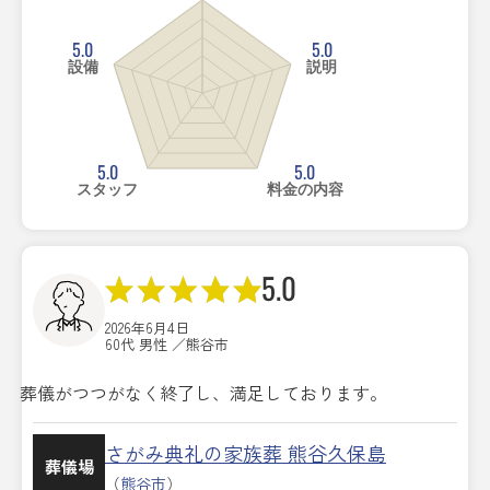
5.0
5.0
設備
説明
5.0
5.0
スタッフ
料金の内容
5.0
2026年6月4日
60代 男性 ／熊谷市
葬儀がつつがなく終了し、満足しております。
さがみ典礼の家族葬 熊谷久保島
葬儀場
（
熊谷市
）