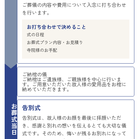
ご葬儀の内容や費用について入念に打ち合わせ
を行います。
お打ち合わせで決めること
式の日程
お葬式プラン内容・お見積り
寺院様のお手配
ご納棺の儀
ご納棺はご遺族様、ご親族様を中心に行いま
す。ご用意いただいた故人様の愛用品をお棺に
納めていただきます。
お葬式当日
告別式
告別式は、故人様のお顔を最後に拝顔いただ
き、感謝と別れの想いを伝えるとても大切な儀
式です。そのため、悔いが残るお別れになって