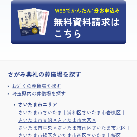
WEBでかんたん1分お申込み
無料資料請求は
こちら
さがみ典礼の
葬儀場を探す
お近くの葬儀場を探す
埼玉県内の葬儀場を探す
さいたま市エリア
さいたま市
さいたま市浦和区
さいたま市岩槻区
さいたま市見沼区
さいたま市大宮区
さいたま市中央区
さいたま市南区
さいたま市北区
さいたま市緑区
さいたま市西区
さいたま市桜区