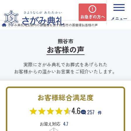
お急ぎの方へ
メニュー
さがみ典礼
埼玉県内の葬儀場を探す
熊谷市の葬儀場
お客様の声
熊谷市
お客様の声
実際にさがみ典礼でお葬式をあげられた
お客様からの温かいお言葉をご紹介いたします。
お客様総合満足度
4.6
257
件
4.7
お迎え対応