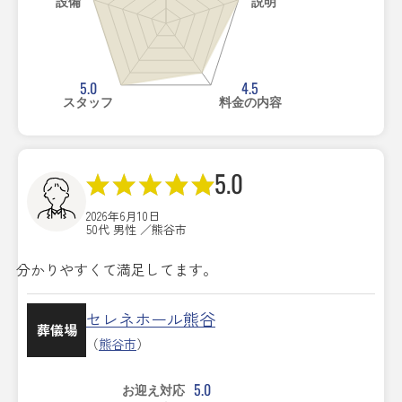
設備
説明
5.0
4.5
スタッフ
料金の内容
5.0
2026年6月10日
50代 男性 ／熊谷市
分かりやすくて満足してます。
セレネホール熊谷
葬儀場
（
熊谷市
）
5.0
お迎え対応