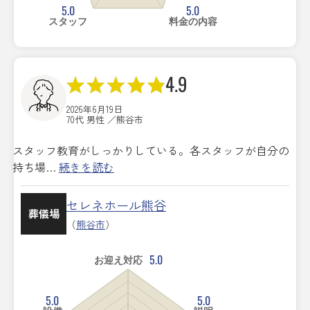
5.0
5.0
スタッフ
料金の内容
4.9
2026年6月19日
70代 男性 ／熊谷市
スタッフ教育がしっかりしている。各スタッフが自分の
持ち場…
続きを読む
セレネホール熊谷
葬儀場
（
熊谷市
）
5.0
お迎え対応
5.0
5.0