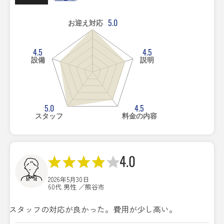
5.0
お迎え対応
4.5
4.5
設備
説明
5.0
4.5
スタッフ
料金の内容
4.0
2026年5月30日
60代 男性 ／熊谷市
スタッフの対応が良かった。費用が少し高い。