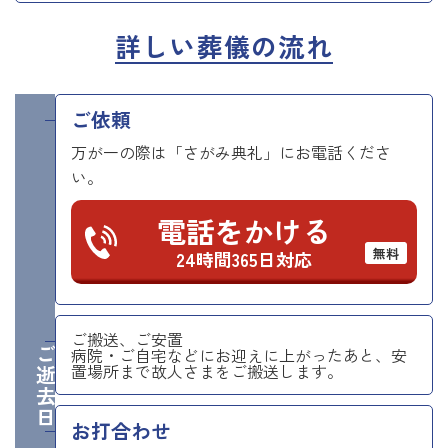
詳しい葬儀の流れ
ご依頼
万が一の際は「さがみ典礼」にお電話くださ
い。
電話をかける
無料
24時間365日対応
ご搬送、ご安置
ご逝去日
病院・ご自宅などにお迎えに上がったあと、安
置場所まで故人さまをご搬送します。
お打合わせ