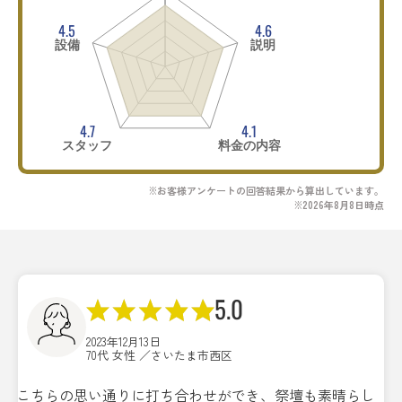
4.5
4.6
設備
説明
4.7
4.1
スタッフ
料金の内容
※お客様アンケートの回答結果から算出しています。
※2026年8月8日時点
5.0
2023年12月13日
70代 女性 ／さいたま市西区
こちらの思い通りに打ち合わせができ、祭壇も素晴らし