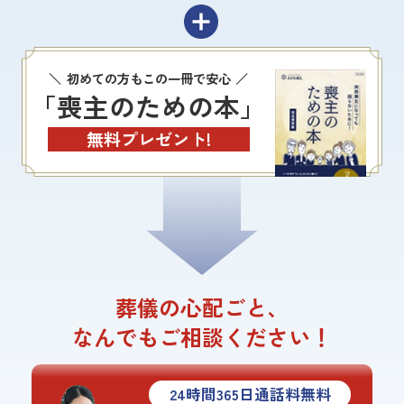
初めての方もこの一冊で安心
「喪主のための本」
無料プレゼント!
葬儀の心配ごと、
なんでもご相談ください！
24
時間
365
日通話料無料