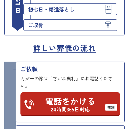
初七日・精進落とし
ご収骨
詳しい葬儀の流れ
ご依頼
万が一の際は「さがみ典礼」にお電話くださ
い。
電話をかける
無料
24時間365日対応