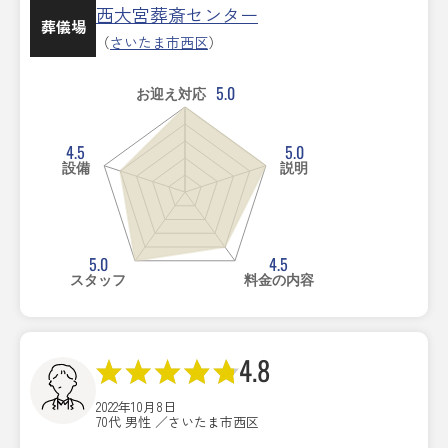
西大宮葬斎センター
葬儀場
（
さいたま市西区
）
5.0
お迎え対応
4.5
5.0
設備
説明
5.0
4.5
スタッフ
料金の内容
4.8
2022年10月8日
70代 男性 ／さいたま市西区