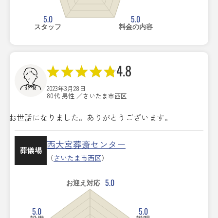
5.0
5.0
スタッフ
料金の内容
4.8
2023年3月28日
80代 男性 ／さいたま市西区
お世話になりました。ありがとうございます。
西大宮葬斎センター
葬儀場
（
さいたま市西区
）
5.0
お迎え対応
5.0
5.0