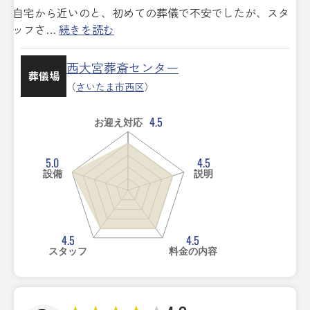
自宅から近いのと、初めての葬儀で不安でしたが、スタ
ッフさ…
続きを読む
西大宮葬斎センター
葬儀場
（
さいたま市西区
）
4.5
お迎え対応
5.0
4.5
設備
説明
4.5
4.5
スタッフ
料金の内容