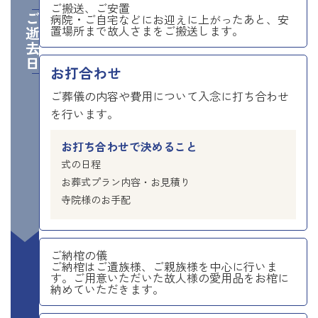
ご搬送、ご安置
ご逝去日
病院・ご自宅などにお迎えに上がったあと、安
置場所まで故人さまをご搬送します。
お打合わせ
ご葬儀の内容や費用について入念に打ち合わせ
を行います。
お打ち合わせで決めること
式の日程
お葬式プラン内容・お見積り
寺院様のお手配
ご納棺の儀
ご納棺はご遺族様、ご親族様を中心に行いま
す。ご用意いただいた故人様の愛用品をお棺に
納めていただきます。