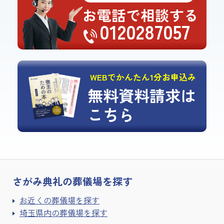
お電話で相談する
0120287057
WEBでかんたん1分お申込み
無料資料請求は
こちら
さがみ典礼の
葬儀場を探す
お近くの葬儀場を探す
埼玉県内の葬儀場を探す