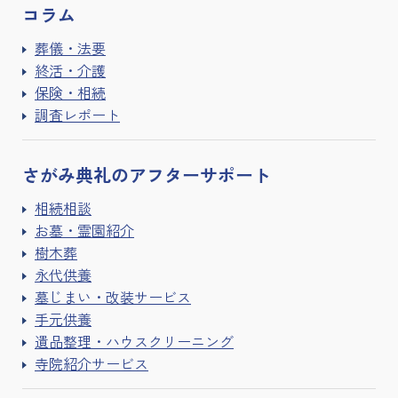
コラム
葬儀・法要
終活・介護
保険・相続
調査レポート
さがみ典礼の
アフターサポート
相続相談
お墓・霊園紹介
樹木葬
永代供養
墓じまい・改装サービス
手元供養
遺品整理・ハウスクリーニング
寺院紹介サービス