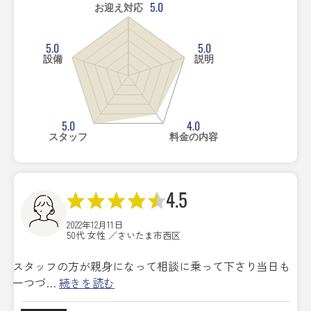
5.0
お迎え対応
5.0
5.0
設備
説明
5.0
4.0
スタッフ
料金の内容
4.5
2022年12月11日
50代 女性 ／さいたま市西区
スタッフの方が親身になって相談に乗って下さり当日も
一つづ…
続きを読む