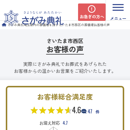
お急ぎの方へ
メニュー
さがみ典礼
埼玉県内の葬儀場を探す
さいたま市西区の葬儀場
お客様の声
さいたま市西区
お客様の声
実際にさがみ典礼でお葬式をあげられた
お客様からの温かいお言葉をご紹介いたします。
お客様総合満足度
4.6
47
件
4.7
お迎え対応