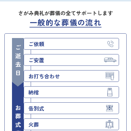
さがみ典礼が葬儀の全てサポートします
一般的な葬儀の流れ
ご依頼
ご逝去日
ご安置
お打ち合わせ
納棺
お葬式当日
告別式
火葬