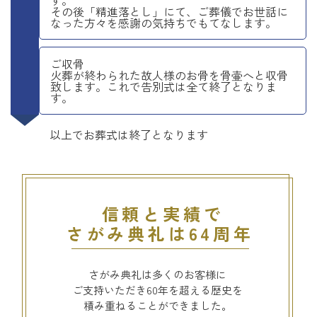
す。
その後「精進落とし」にて、ご葬儀でお世話に
なった方々を感謝の気持ちでもてなします。
ご収骨
火葬が終わられた故人様のお骨を骨壷へと収骨
致します。これで告別式は全て終了となりま
す。
以上でお葬式は終了となります
信頼と実績で
さがみ典礼は64周年
さがみ典礼は多くのお客様に
ご支持いただき60年を超える歴史を
積み重ねることができました。