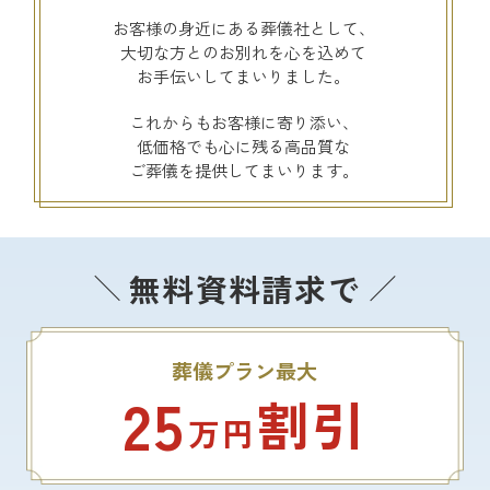
お客様の身近にある葬儀社として、
大切な方とのお別れを心を込めて
お手伝いしてまいりました。
これからもお客様に寄り添い、
低価格でも心に残る高品質な
ご葬儀を提供してまいります。
無料資料請求で
葬儀プラン最大
25
割引
万円