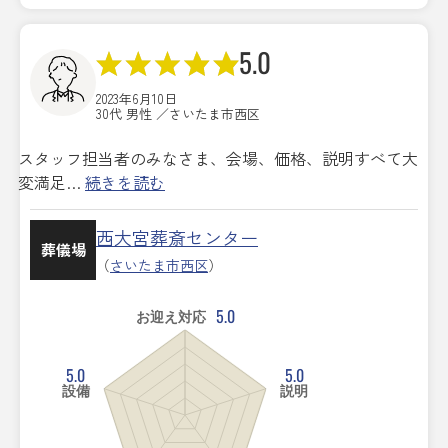
5.0
2023年6月10日
30代 男性 ／さいたま市西区
スタッフ担当者のみなさま、会場、価格、説明すべて大
変満足…
続きを読む
西大宮葬斎センター
葬儀場
（
さいたま市西区
）
5.0
お迎え対応
5.0
5.0
設備
説明