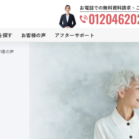
お電話での無料資料請求・
01204620
を探す
お客様の声
アフターサポート
客様の声