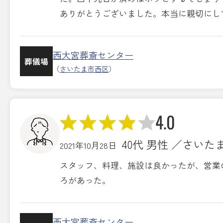
ありがとうございました。本当に親切にし
西大宮葬斎センター
葬儀場
（
さいたま市西区
）
4.0
40代 男性 ／さいた
2021年10月28日
スタッフ、料理、施設は良かったが、営業
ろがあった。
西大宮葬斎センター