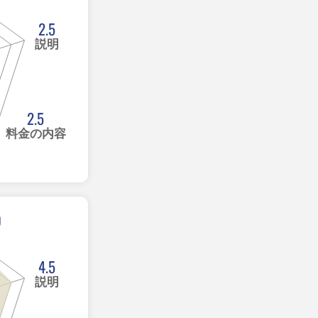
2.5
説明
2.5
料金の内容
0
4.5
説明