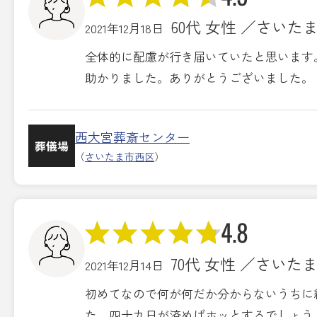
60代 女性 ／さいた
2021年12月18日
全体的に配慮が行き届いていたと思います
助かりました。ありがとうございました。
西大宮葬斎センター
葬儀場
（
さいたま市西区
）
4.8
70代 女性 ／さいた
2021年12月14日
初めてなので何が何だか分からないうちに
た。四十九日が済めばホッとするでしょう