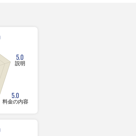
0
5.0
説明
5.0
料金の内容
0