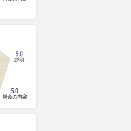
0
5.0
説明
5.0
料金の内容
0