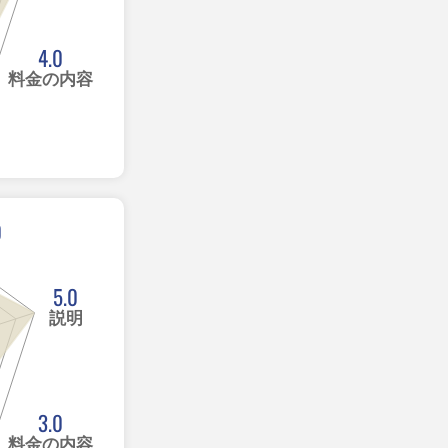
4.0
料金の内容
0
5.0
説明
3.0
料金の内容