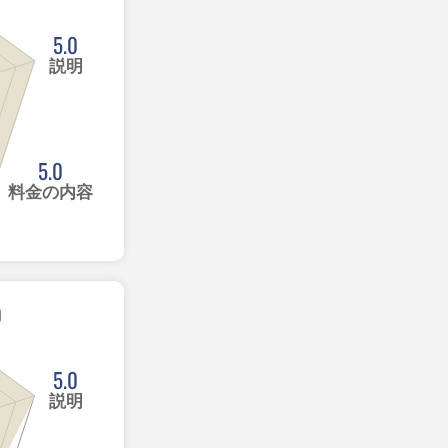
5.0
説明
5.0
料金の内容
0
5.0
説明