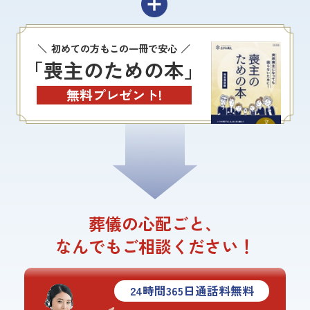
初めての方もこの一冊で安心
「喪主のための本」
無料プレゼント!
葬儀の心配ごと、
なんでもご相談ください！
24
時間
365
日通話料無料