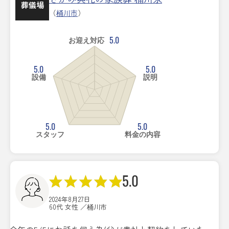
葬儀場
（
桶川市
）
5.0
お迎え対応
5.0
5.0
設備
説明
5.0
5.0
スタッフ
料金の内容
5.0
2024年8月27日
60代 女性 ／桶川市