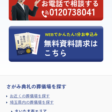
お電話で相談する
0120738041
WEBでかんたん1分お申込み
無料資料請求は
こちら
さがみ典礼の
葬儀場を探す
お近くの葬儀場を探す
埼玉県内の葬儀場を探す
さいたま市エリア