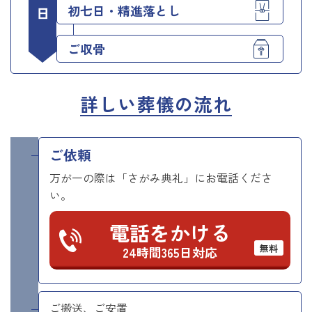
初七日・精進落とし
ご収骨
詳しい葬儀の流れ
ご依頼
万が一の際は「さがみ典礼」にお電話くださ
い。
電話をかける
無料
24時間365日対応
ご搬送、ご安置