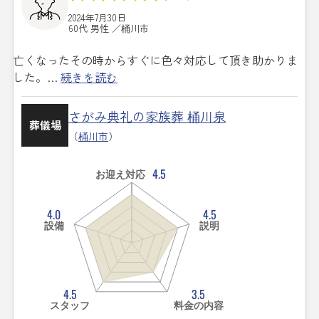
2024年7月30日
60代 男性 ／桶川市
亡くなったその時からすぐに色々対応して頂き助かりま
した。…
続きを読む
さがみ典礼の家族葬 桶川泉
葬儀場
（
桶川市
）
4.5
お迎え対応
4.0
4.5
設備
説明
4.5
3.5
スタッフ
料金の内容