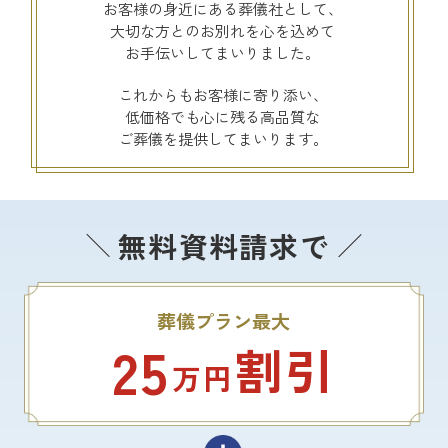
お客様の身近にある葬儀社として、
大切な方とのお別れを心を込めて
お手伝いしてまいりました。
これからもお客様に寄り添い、
低価格でも心に残る高品質な
ご葬儀を提供してまいります。
無料資料請求で
葬儀プラン最大
25
割引
万円