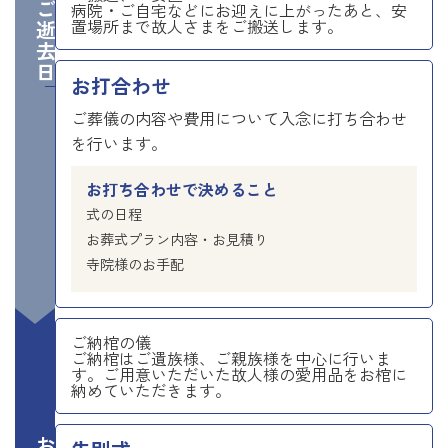
ご逝去日
病院・ご自宅などにお迎えに上がったあと、安
置場所まで故人さまをご搬送します。
お打合わせ
ご葬儀の内容や費用について入念に打ち合わせ
を行います。
お打ち合わせで決めること
式の日程
お葬式プラン内容・お見積り
寺院様のお手配
ご納棺の儀
ご納棺はご遺族様、ご親族様を中心に行いま
す。ご用意いただいた故人様の愛用品をお棺に
納めていただきます。