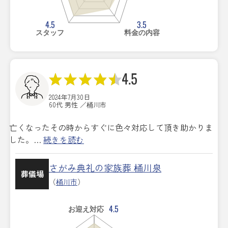
4.5
3.5
スタッフ
料金の内容
4.5
2024年7月30日
60代 男性 ／桶川市
亡くなったその時からすぐに色々対応して頂き助かりま
した。…
続きを読む
さがみ典礼の家族葬 桶川泉
葬儀場
（
桶川市
）
4.5
お迎え対応