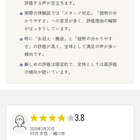
評価する声が目立ちます。
実際の体験談では「スタッフ対応」「説明の分
かりやすさ」への言及が多く、評価理由の輪郭
がはっきりしています。
特に「お迎え・搬送」と「説明の分かりやす
さ」の評価が高く、全体として満足の声が多い
傾向です。
厳しめの評価は限定的で、全体としては高評価
の傾向が続いています。
3.8
2025年2月20日
80代 女性 ／桶川市