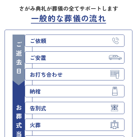
さがみ典礼が葬儀の全てサポートします
一般的な葬儀の流れ
ご依頼
ご逝去日
ご安置
お打ち合わせ
納棺
お葬式当日
告別式
火葬