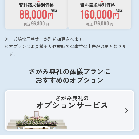
資料請求特別価格
資料請求特別価格
88,000
160,000
税抜
税抜
円
円
96,800
176,000
税込
円
税込
円
「式場使用料金」が別途加算されます。
本プランはお見積もり作成時での事前の申告が必要となりま
す。
さがみ典礼の葬儀プランに
おすすめのオプション
さがみ典礼の
オプションサービス