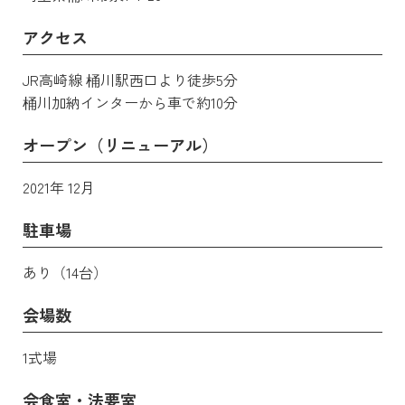
アクセス
JR高崎線 桶川駅西口より徒歩5分
桶川加納インターから車で約10分
オープン（リニューアル）
2021年 12月
駐車場
あり（14台）
会場数
1式場
会食室・法要室