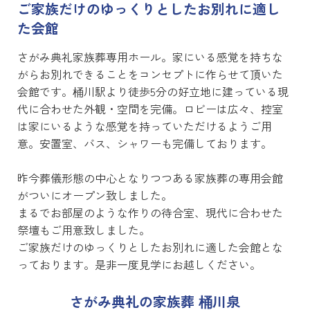
ご家族だけのゆっくりとしたお別れに適し
た会館
さがみ典礼家族葬専用ホール。家にいる感覚を持ちな
がらお別れできることをコンセプトに作らせて頂いた
会館です。桶川駅より徒歩5分の好立地に建っている現
代に合わせた外観・空間を完備。ロビーは広々、控室
は家にいるような感覚を持っていただけるようご用
意。安置室、バス、シャワーも完備しております。
昨今葬儀形態の中心となりつつある家族葬の専用会館
がついにオープン致しました。
まるでお部屋のような作りの待合室、現代に合わせた
祭壇もご用意致しました。
ご家族だけのゆっくりとしたお別れに適した会館とな
っております。是非一度見学にお越しください。
さがみ典礼の家族葬 桶川泉