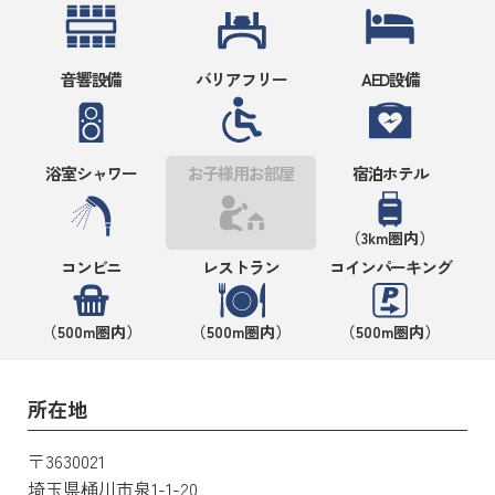
音響設備
バリアフリー
AED設備
浴室シャワー
お子様用お部屋
宿泊ホテル
（3km圏内）
コンビニ
レストラン
コインパーキング
（500m圏内）
（500m圏内）
（500m圏内）
所在地
〒3630021
埼玉県桶川市泉1-1-20