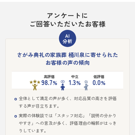
アンケートに
ご回答いただいたお客様
さがみ典礼の家族葬 桶川泉に寄せられた
お客様の声の傾向
高評価
中立
低評価
98.7
1.3
0.0
%
%
%
全体として満足の声が多く、対応品質の高さを評価
する声が目立ちます。
実際の体験談では「スタッフ対応」「説明の分かり
やすさ」への言及が多く、評価理由の輪郭がはっき
りしています。