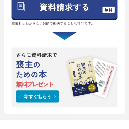
資料請求する
無料
葬儀社とわからない封筒で郵送することも可能です。
さらに資料請求で
喪主
の
本
ための
無料プレゼント
今すぐもらう