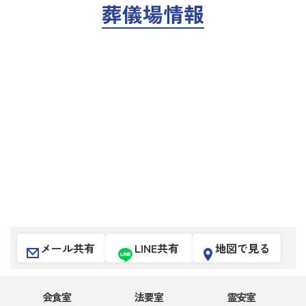
葬儀場情報
メール共有
LINE共有
地図で見る
会食室
法要室
霊安室