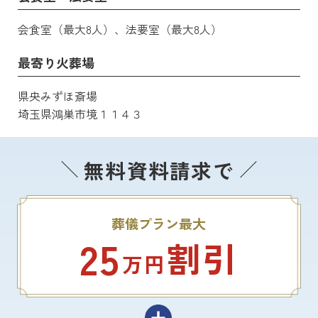
会食室（最大8人）、法要室（最大8人）
最寄り火葬場
県央みずほ斎場
埼玉県鴻巣市境１１４３
無料資料請求で
葬儀プラン最大
25
割引
万円