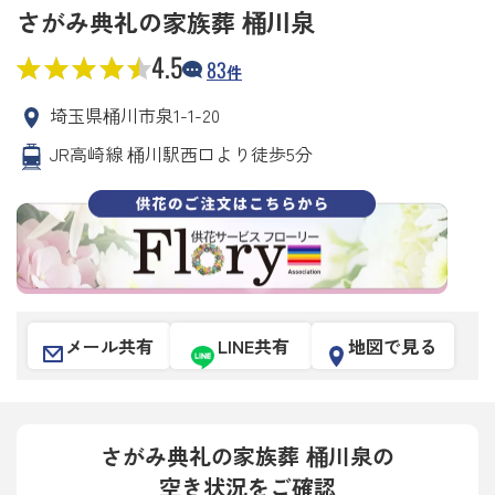
さがみ典礼の家族葬 桶川泉
4.5
83
件
埼玉県桶川市泉1-1-20
JR高崎線 桶川駅西口より徒歩5分
メール共有
LINE共有
地図で見る
さがみ典礼の家族葬 桶川泉の
空き状況をご確認