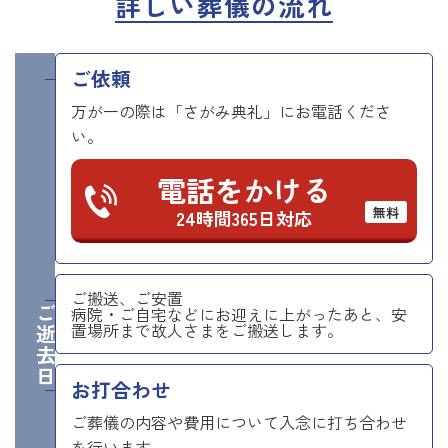
詳しい葬儀の流れ
ご依頼
万が一の際は「さがみ典礼」にお電話くださ
い。
電話をかける
無料
24時間365日対応
ご搬送、ご安置
ご逝去日
病院・ご自宅などにお迎えに上がったあと、安
置場所まで故人さまをご搬送します。
お打合わせ
ご葬儀の内容や費用について入念に打ち合わせ
を行います。