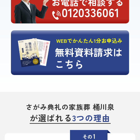
お電話で相談する
0120336061
WEBでかんたん1分お申込み
無料資料請求は
こちら
さがみ典礼の家族葬 桶川泉
が選ばれる
3つの理由
1
その