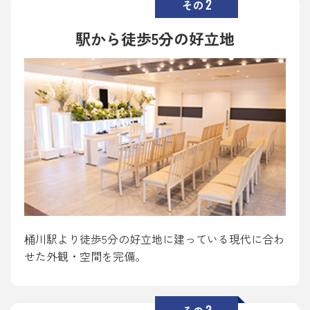
2
その
駅から徒歩5分の好立地
桶川駅より徒歩5分の好立地に建っている現代に合わ
せた外観・空間を完備。
3