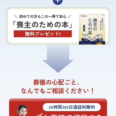
初めての方もこの一冊で安心
「喪主のための本」
無料プレゼント!
葬儀の心配ごと、
なんでもご相談ください！
24
時間
365
日通話料無料