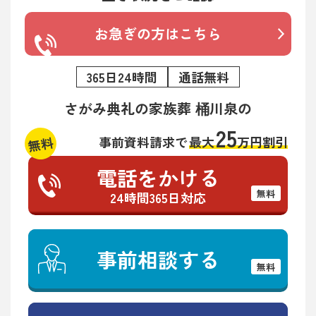
お急ぎの方はこちら
365日24時間
通話無料
さがみ典礼の家族葬 桶川泉の
25
無料
事前資料請求で
最大
万円割引
電話をかける
無料
24時間365日対応
事前相談する
無料