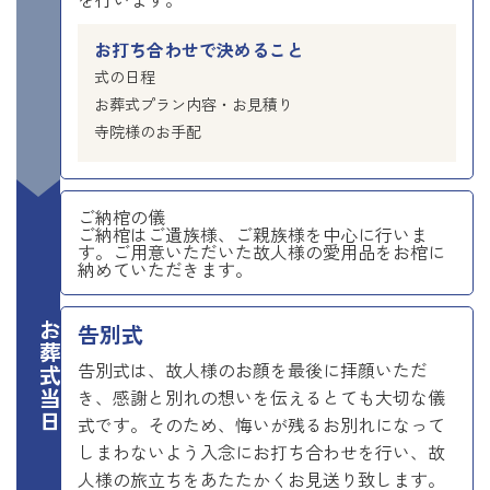
お打ち合わせで決めること
式の日程
お葬式プラン内容・お見積り
寺院様のお手配
ご納棺の儀
ご納棺はご遺族様、ご親族様を中心に行いま
す。ご用意いただいた故人様の愛用品をお棺に
納めていただきます。
お葬式当日
告別式
告別式は、故人様のお顔を最後に拝顔いただ
き、感謝と別れの想いを伝えるとても大切な儀
式です。そのため、悔いが残るお別れになって
しまわないよう入念にお打ち合わせを行い、故
人様の旅立ちをあたたかくお見送り致します。