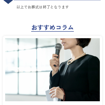
以上でお葬式は終了となります
おすすめコラム