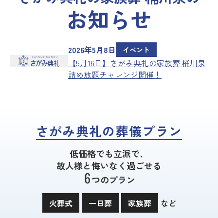
お知らせ
2026年5月8日
イベント
【5月16日】さがみ典礼の家族葬 桶川泉
詰め放題チャレンジ開催！
さがみ典礼の葬儀プラン
低価格でも立派で、
故人様と悔いなく過ごせる
6
つのプラン
火葬式
一日葬
家族葬
など